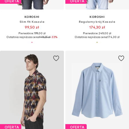
OFERTA
OFERTA
KOROSHI
KOROSHI
Slim fit Koszula
Regularny krój Koszula
99,50 zł
174,30 zł
Pierwotnie: 199,00 zł
Pierwotnie: 249,00 zł
Ostatnia najniższa cena:
149,25 zł
-33%
Ostatnia najniższa cena:
174,30 zł
OFERTA
OFERTA