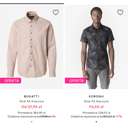
OFERTA
OFERTA
BUGATTI
KOROSHI
Slim fit Koszula
Slim fit Koszula
Od 121,96 zł
114,50 zł
Pierwotnie: 384,90 zł
Pierwotnie: 229,00 zł
Ostatnia najniższa cena:
129,96 zł
-6%
Ostatnia najniższa cena:
183,20 zł
-37%