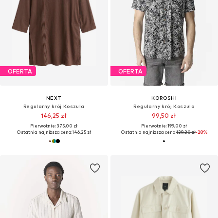
OFERTA
OFERTA
NEXT
KOROSHI
Regularny krój Koszula
Regularny krój Koszula
146,25 zł
99,50 zł
Pierwotnie: 375,00 zł
Pierwotnie: 199,00 zł
Ostatnia najniższa cena:
146,25 zł
Ostatnia najniższa cena:
139,30 zł
-28%