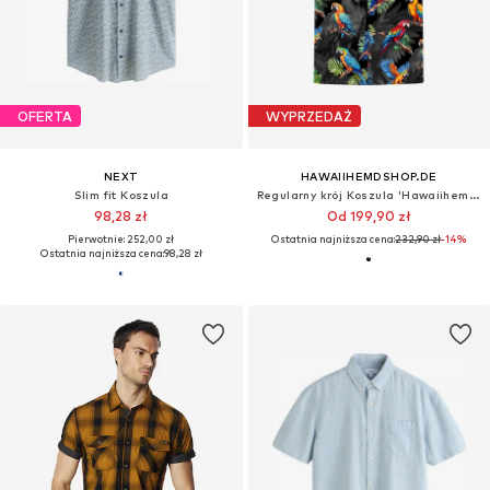
OFERTA
WYPRZEDAŻ
NEXT
HAWAIIHEMDSHOP.DE
Slim fit Koszula
Regularny krój Koszula 'Hawaiihemd Hawaiian Parrots'
98,28 zł
Od 199,90 zł
Pierwotnie: 252,00 zł
Ostatnia najniższa cena:
232,90 zł
-14%
Ostatnia najniższa cena:
98,28 zł