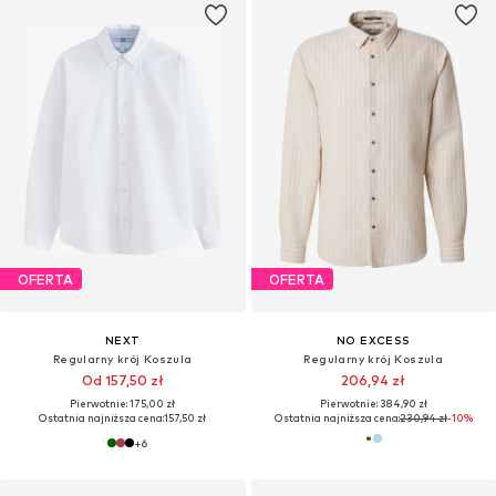
OFERTA
OFERTA
NEXT
NO EXCESS
Regularny krój Koszula
Regularny krój Koszula
Od 157,50 zł
206,94 zł
Pierwotnie: 175,00 zł
Pierwotnie: 384,90 zł
Ostatnia najniższa cena:
157,50 zł
Ostatnia najniższa cena:
230,94 zł
-10%
+
6