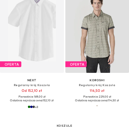
OFERTA
OFERTA
NEXT
KOROSHI
Regularny krój Koszula
Regularny krój Koszula
Od 152,10 zł
114,50 zł
Pierwotnie: 169,00 zł
Pierwotnie: 229,00 zł
Ostatnia najniższa cena:
152,10 zł
Ostatnia najniższa cena:
114,50 zł
+
3
KOSZULE