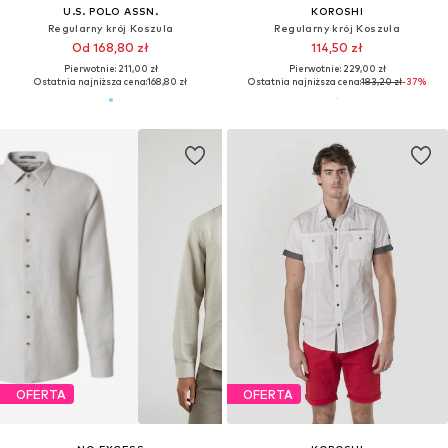
U.S. POLO ASSN.
KOROSHI
Regularny krój Koszula
Regularny krój Koszula
Od 168,80 zł
114,50 zł
Pierwotnie: 211,00 zł
Pierwotnie: 229,00 zł
Ostatnia najniższa cena:
168,80 zł
Ostatnia najniższa cena:
183,20 zł
-37%
OFERTA
OFERTA