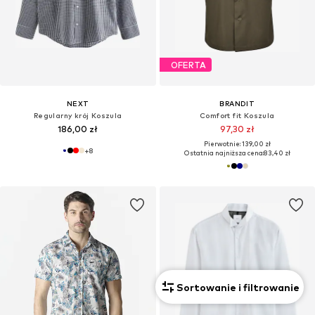
OFERTA
NEXT
BRANDIT
Regularny krój Koszula
Comfort fit Koszula
186,00 zł
97,30 zł
Pierwotnie: 139,00 zł
+
8
Ostatnia najniższa cena:
83,40 zł
Sortowanie i filtrowanie