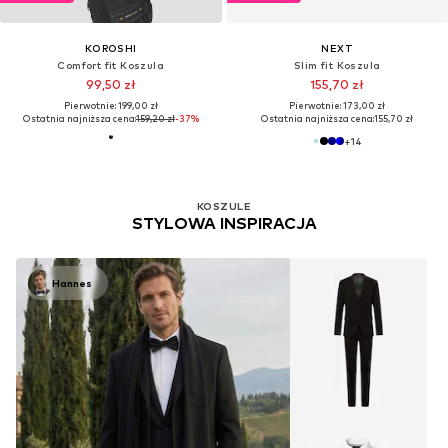
KOROSHI
NEXT
Comfort fit Koszula
Slim fit Koszula
99,50 zł
155,70 zł
Pierwotnie: 199,00 zł
Pierwotnie: 173,00 zł
Ostatnia najniższa cena:
159,20 zł
-37%
Ostatnia najniższa cena:
155,70 zł
+
14
KOSZULE
STYLOWA INSPIRACJA
Hannes