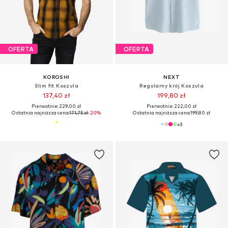
OFERTA
OFERTA
KOROSHI
NEXT
Slim fit Koszula
Regularny krój Koszula
137,40 zł
199,80 zł
Pierwotnie: 229,00 zł
Pierwotnie: 222,00 zł
Ostatnia najniższa cena:
171,75 zł
-20%
Ostatnia najniższa cena:
199,80 zł
+
3