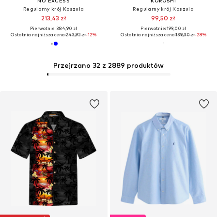
NO EXCESS
KOROSHI
Regularny krój Koszula
Regularny krój Koszula
213,43 zł
99,50 zł
Pierwotnie: 384,90 zł
Pierwotnie: 199,00 zł
Ostatnia najniższa cena:
243,92 zł
-12%
Ostatnia najniższa cena:
139,30 zł
-28%
Przejrzano 32 z 2889 produktów