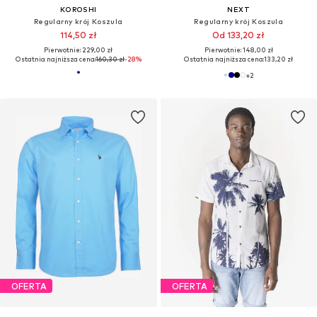
KOROSHI
NEXT
Regularny krój Koszula
Regularny krój Koszula
114,50 zł
Od 133,20 zł
Pierwotnie: 229,00 zł
Pierwotnie: 148,00 zł
Ostatnia najniższa cena:
160,30 zł
-28%
Ostatnia najniższa cena:
133,20 zł
+
2
OFERTA
OFERTA