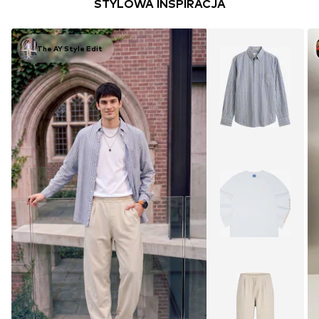
STYLOWA INSPIRACJA
The AY Style Edit