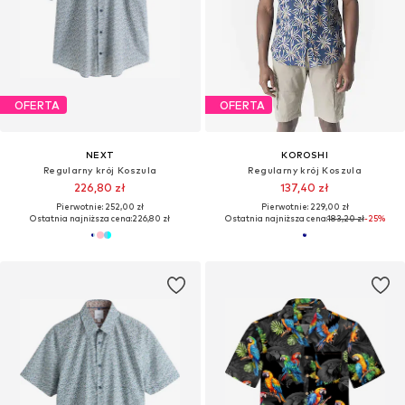
OFERTA
OFERTA
NEXT
KOROSHI
Regularny krój Koszula
Regularny krój Koszula
226,80 zł
137,40 zł
Pierwotnie: 252,00 zł
Pierwotnie: 229,00 zł
Ostatnia najniższa cena:
226,80 zł
Ostatnia najniższa cena:
183,20 zł
-25%