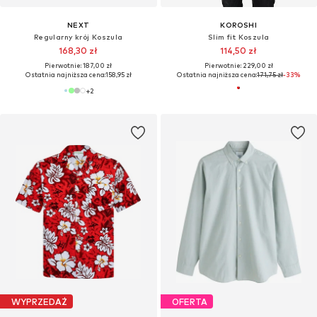
NEXT
KOROSHI
Regularny krój Koszula
Slim fit Koszula
168,30 zł
114,50 zł
Pierwotnie: 187,00 zł
Pierwotnie: 229,00 zł
Ostatnia najniższa cena:
158,95 zł
Ostatnia najniższa cena:
171,75 zł
-33%
+
2
WYPRZEDAŻ
OFERTA