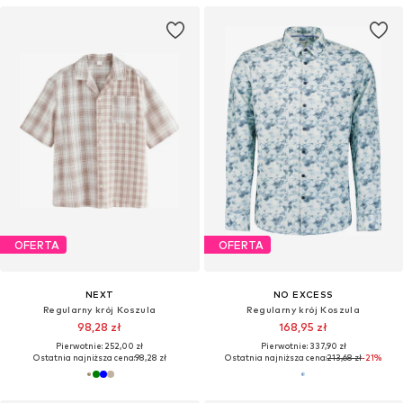
OFERTA
OFERTA
NEXT
NO EXCESS
Regularny krój Koszula
Regularny krój Koszula
98,28 zł
168,95 zł
Pierwotnie: 252,00 zł
Pierwotnie: 337,90 zł
Ostatnia najniższa cena:
98,28 zł
Ostatnia najniższa cena:
213,68 zł
-21%