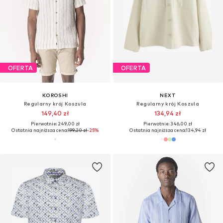
OFERTA
OFERTA
KOROSHI
NEXT
Regularny krój Koszula
Regularny krój Koszula
149,40 zł
134,94 zł
Pierwotnie: 249,00 zł
Pierwotnie: 346,00 zł
Ostatnia najniższa cena:
199,20 zł
-25%
Ostatnia najniższa cena:
134,94 zł