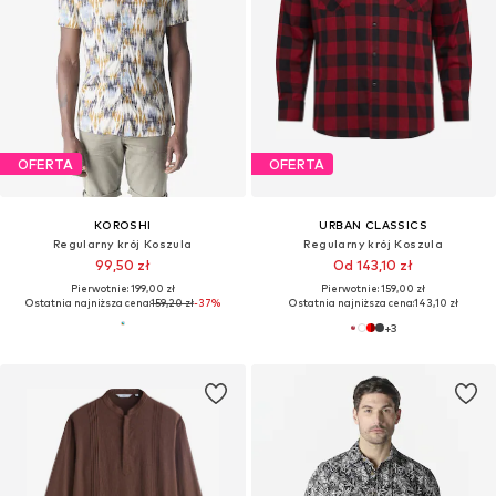
OFERTA
OFERTA
KOROSHI
URBAN CLASSICS
Regularny krój Koszula
Regularny krój Koszula
99,50 zł
Od 143,10 zł
Pierwotnie: 199,00 zł
Pierwotnie: 159,00 zł
Ostatnia najniższa cena:
159,20 zł
-37%
Ostatnia najniższa cena:
143,10 zł
+
3