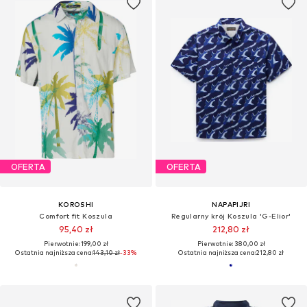
OFERTA
OFERTA
KOROSHI
NAPAPIJRI
Comfort fit Koszula
Regularny krój Koszula 'G-Elior'
95,40 zł
212,80 zł
Pierwotnie: 199,00 zł
Pierwotnie: 380,00 zł
Ostatnia najniższa cena:
143,10 zł
-33%
Ostatnia najniższa cena:
212,80 zł