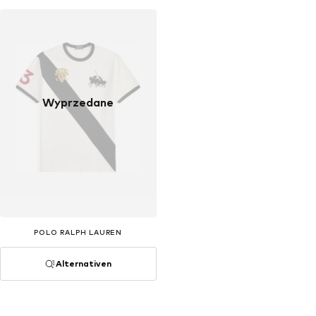
Wyprzedane
POLO RALPH LAUREN
Alternativen