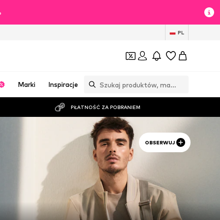
%
PL
Marki
Inspiracje
PŁATNOŚĆ ZA POBRANIEM
OBSERWUJ