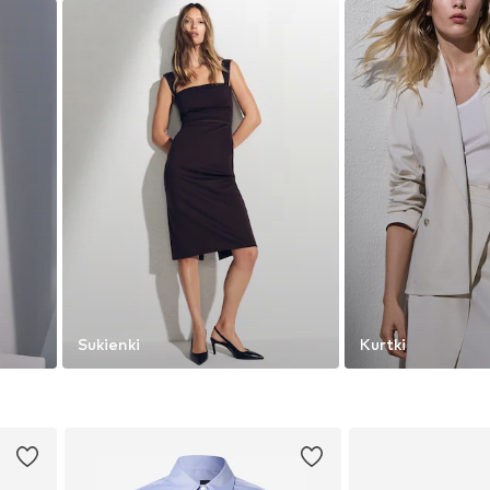
Sukienki
Kurtki