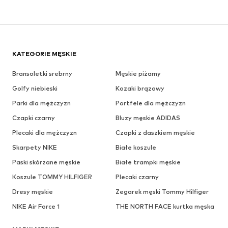
KATEGORIE MĘSKIE
Bransoletki srebrny
Męskie piżamy
Golfy niebieski
Kozaki brązowy
Parki dla mężczyzn
Portfele dla mężczyzn
Czapki czarny
Bluzy męskie ADIDAS
Plecaki dla mężczyzn
Czapki z daszkiem męskie
Skarpety NIKE
Białe koszule
Paski skórzane męskie
Białe trampki męskie
Koszule TOMMY HILFIGER
Plecaki czarny
Dresy męskie
Zegarek męski Tommy Hilfiger
NIKE Air Force 1
THE NORTH FACE kurtka męska