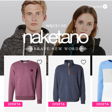
Obserwuj
WIĘCEJ OD
OFERTA
OFERTA
OFERTA