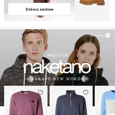
Zobacz zestaw
Obserwuj
WIĘCEJ OD