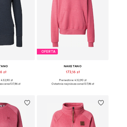
OFERTA
TANO
NAKETANO
6 zł
173,16 zł
 432,90 zł
Pierwotnie: 432,90 zł
ry: XS, S, M, L
Dostępne rozmiary: S, M, L
za cena:
137,96 zł
Ostatnia najniższa cena:
137,96 zł
 koszyka
Dodaj do koszyka