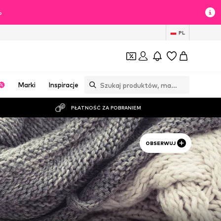
%
PL
Marki
Inspiracje
PŁATNOŚĆ ZA POBRANIEM
OBSERWUJ