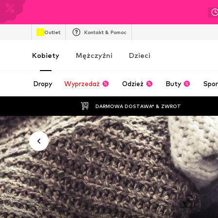
Outlet
Kontakt & Pomoc
Kobiety
Mężczyźni
Dzieci
Dropy
Wyprzedaż
Odzież
Buty
Spor
DARMOWA DOSTAWA* & ZWROT