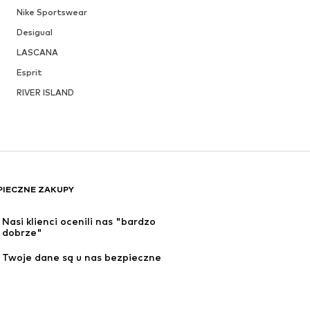
Nike Sportswear
Desigual
LASCANA
Esprit
RIVER ISLAND
PIECZNE ZAKUPY
Nasi klienci ocenili nas "bardzo 
dobrze"
Twoje dane są u nas bezpieczne