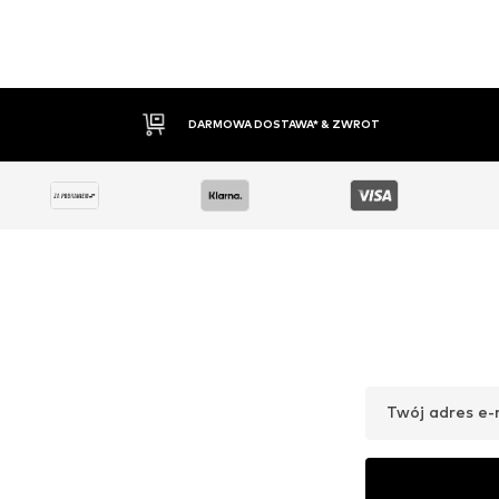
30 DNI NA ZWROT TOWARU
Twój adres e-