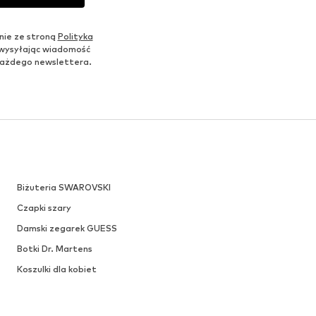
nie ze stroną
Polityka
 wysyłając wiadomość
u każdego newslettera.
Biżuteria SWAROVSKI
Czapki szary
Damski zegarek GUESS
Botki Dr. Martens
Koszulki dla kobiet