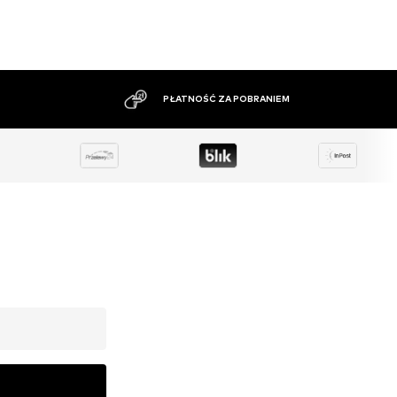
DUŻY ASORTYMENT