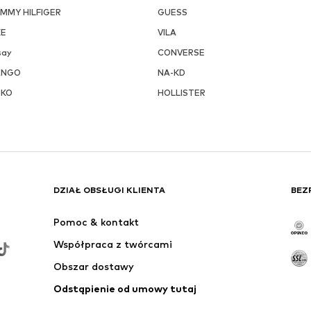
MMY HILFIGER
GUESS
KE
VILA
say
CONVERSE
ANGO
NA-KD
NKO
HOLLISTER
DZIAŁ OBSŁUGI KLIENTA
BEZ
Pomoc & kontakt
Współpraca z twórcami
Obszar dostawy
Odstąpienie od umowy tutaj