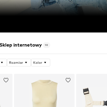
klep internetowy
10
Rozmiar
Kolor