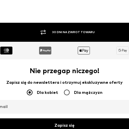
PŁATNOŚĆ ZA POBRANIEM
Nie przegap niczego!
Zapisz się do newslettera i otrzymuj ekskluzywne oferty
Dla kobiet
Dla mężczyzn
mail
Zapisz się