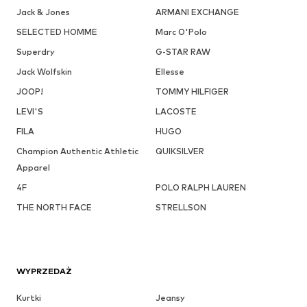
Jack & Jones
ARMANI EXCHANGE
SELECTED HOMME
Marc O'Polo
Superdry
G-STAR RAW
Jack Wolfskin
Ellesse
JOOP!
TOMMY HILFIGER
LEVI'S
LACOSTE
FILA
HUGO
Champion Authentic Athletic
QUIKSILVER
Apparel
4F
POLO RALPH LAUREN
THE NORTH FACE
STRELLSON
WYPRZEDAŻ
Kurtki
Jeansy