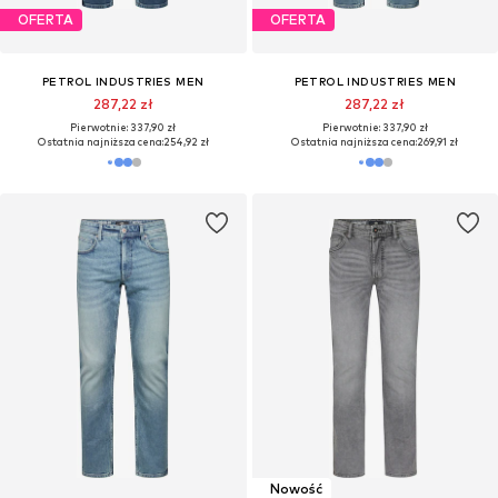
OFERTA
OFERTA
PETROL INDUSTRIES MEN
PETROL INDUSTRIES MEN
287,22 zł
287,22 zł
Pierwotnie: 337,90 zł
Pierwotnie: 337,90 zł
Ostatnia najniższa cena:
254,92 zł
Ostatnia najniższa cena:
269,91 zł
Nowość