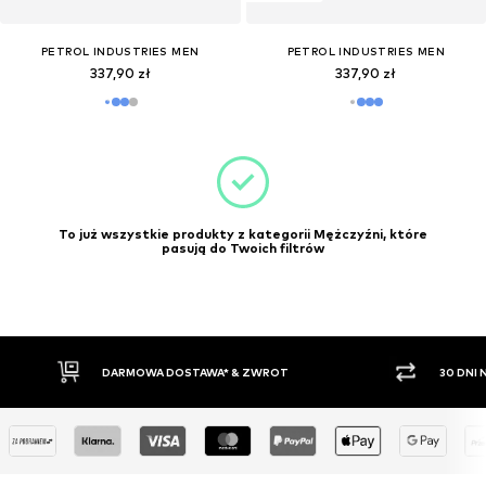
PETROL INDUSTRIES MEN
PETROL INDUSTRIES MEN
337,90 zł
337,90 zł
To już wszystkie produkty z kategorii Mężczyźni, które
pasują do Twoich filtrów
DARMOWA DOSTAWA* & ZWROT
30 DNI