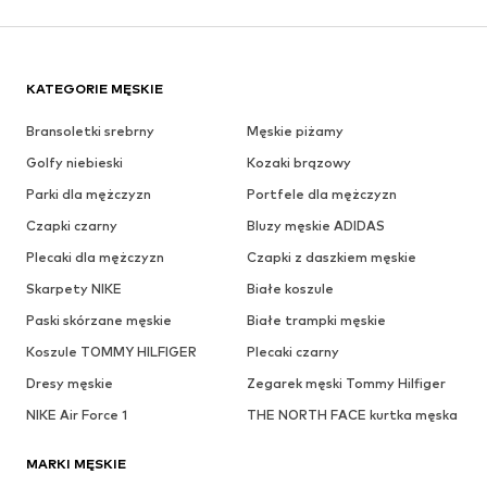
KATEGORIE MĘSKIE
Bransoletki srebrny
Męskie piżamy
Golfy niebieski
Kozaki brązowy
Parki dla mężczyzn
Portfele dla mężczyzn
Czapki czarny
Bluzy męskie ADIDAS
Plecaki dla mężczyzn
Czapki z daszkiem męskie
Skarpety NIKE
Białe koszule
Paski skórzane męskie
Białe trampki męskie
Koszule TOMMY HILFIGER
Plecaki czarny
Dresy męskie
Zegarek męski Tommy Hilfiger
NIKE Air Force 1
THE NORTH FACE kurtka męska
MARKI MĘSKIE