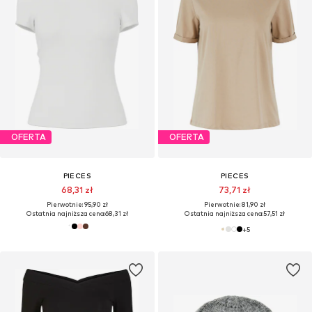
OFERTA
OFERTA
PIECES
PIECES
68,31 zł
73,71 zł
Pierwotnie: 95,90 zł
Pierwotnie: 81,90 zł
Ostatnia najniższa cena:
68,31 zł
Ostatnia najniższa cena:
57,51 zł
+
5