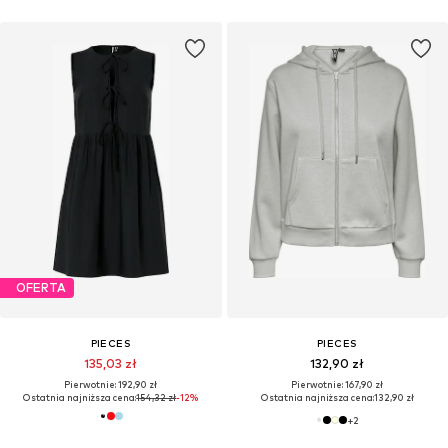
OFERTA
PIECES
PIECES
135,03 zł
132,90 zł
Pierwotnie: 192,90 zł
Pierwotnie: 167,90 zł
Ostatnia najniższa cena:
154,32 zł
-12%
Ostatnia najniższa cena:
132,90 zł
+
2