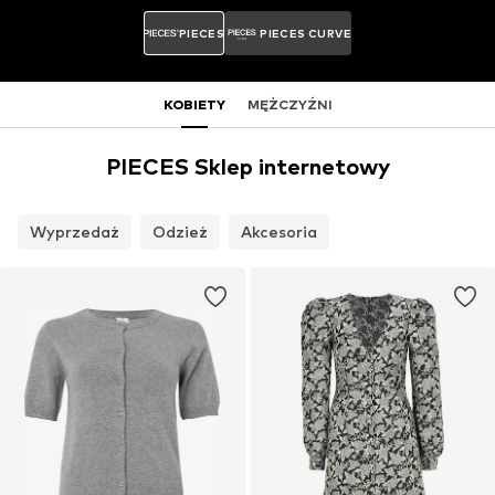
PIECES
PIECES CURVE
KOBIETY
MĘŻCZYŹNI
PIECES Sklep internetowy
Wyprzedaż
Odzież
Akcesoria