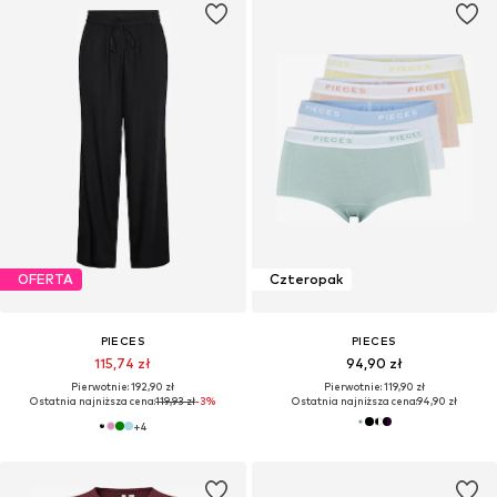
OFERTA
Czteropak
PIECES
PIECES
115,74 zł
94,90 zł
Pierwotnie: 192,90 zł
Pierwotnie: 119,90 zł
Ostatnia najniższa cena:
119,93 zł
-3%
Ostatnia najniższa cena:
94,90 zł
+
4