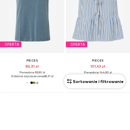
OFERTA
OFERTA
PIECES
PIECES
86,31 zł
101,43 zł
Pierwotnie: 95,90 zł
Pierwotnie: 144,90 zł
Ostatnia najniższa cena:
68,31 zł
Ostatnia najniższa cena:
101,43 zł
Sortowanie i filtrowanie
+
5