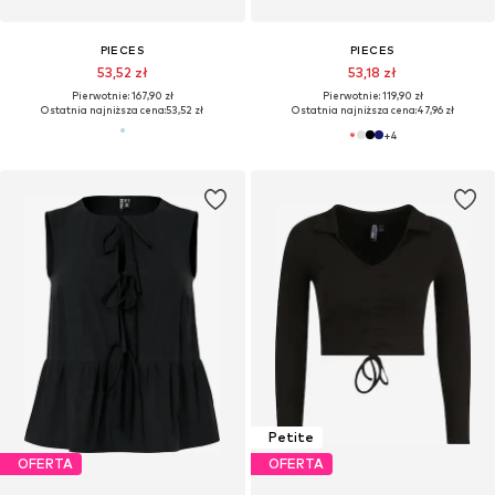
PIECES
PIECES
53,52 zł
53,18 zł
Pierwotnie: 167,90 zł
Pierwotnie: 119,90 zł
Ostatnia najniższa cena:
53,52 zł
Ostatnia najniższa cena:
47,96 zł
+
4
Petite
OFERTA
OFERTA