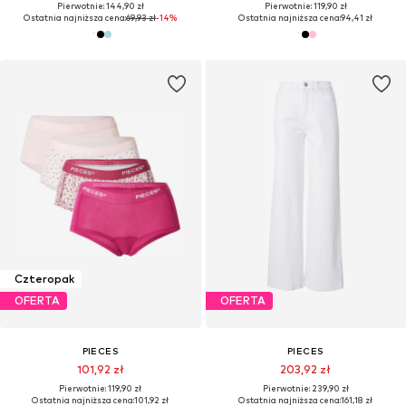
Pierwotnie: 144,90 zł
Pierwotnie: 119,90 zł
Ostatnia najniższa cena:
69,93 zł
-14%
Ostatnia najniższa cena:
94,41 zł
Czteropak
OFERTA
OFERTA
PIECES
PIECES
101,92 zł
203,92 zł
Pierwotnie: 119,90 zł
Pierwotnie: 239,90 zł
Ostatnia najniższa cena:
101,92 zł
Ostatnia najniższa cena:
161,18 zł