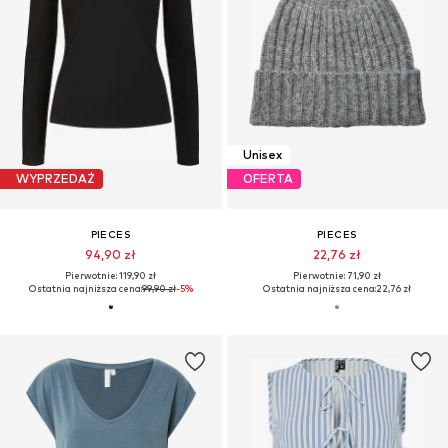
Unisex
WYPRZEDAŻ
OFERTA
PIECES
PIECES
94,90 zł
22,76 zł
Pierwotnie: 119,90 zł
Pierwotnie: 71,90 zł
Ostatnia najniższa cena:
99,90 zł
-5%
Ostatnia najniższa cena:
22,76 zł