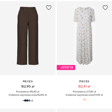
OFERTA
PIECES
PIECES
152,90 zł
152,91 zł
Pierwotnie: 192,90 zł
Pierwotnie: 217,90 zł
Ostatnia najniższa cena:
152,90 zł
Ostatnia najniższa cena:
111,93 zł
+
3