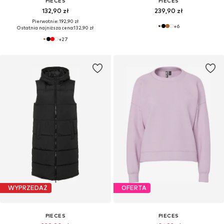
PIECES
PIECES
132,90 zł
239,90 zł
Pierwotnie: 192,90 zł
+
6
Ostatnia najniższa cena:
132,90 zł
+
27
WYPRZEDAŻ
OFERTA
PIECES
PIECES