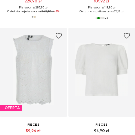
229,90 zł
101,92 zł
Pierwotnie: 287,90 zł
Pierwotnie: 119,90 zł
Ostatnia najniższa cena:
242,90 zł
-5%
Ostatnia najniższa cena:
62,18 zł
+
9
OFERTA
PIECES
PIECES
59,94 zł
94,90 zł