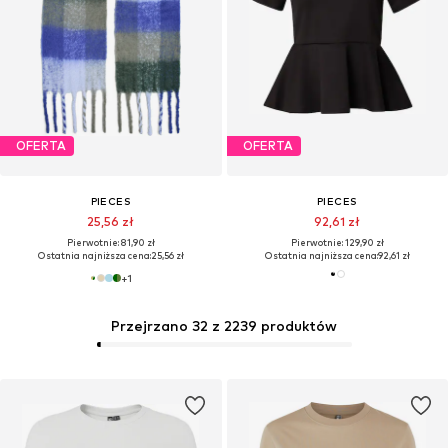
OFERTA
OFERTA
PIECES
PIECES
25,56 zł
92,61 zł
Pierwotnie: 81,90 zł
Pierwotnie: 129,90 zł
Ostatnia najniższa cena:
25,56 zł
Ostatnia najniższa cena:
92,61 zł
+
1
Przejrzano 32 z 2239 produktów