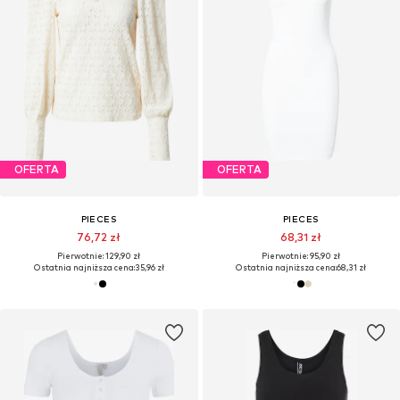
OFERTA
OFERTA
PIECES
PIECES
76,72 zł
68,31 zł
Pierwotnie: 129,90 zł
Pierwotnie: 95,90 zł
Ostatnia najniższa cena:
35,96 zł
Ostatnia najniższa cena:
68,31 zł