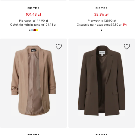
PIECES
PIECES
101,43 zł
35,96 zł
Pierwotnie: 144,90 zł
Pierwotnie: 129,90 zł
Ostatnia najniższa cena:
101,43 zł
Ostatnia najniższa cena:
37,90 zł
-5%