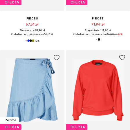
OFERTA
OFERTA
PIECES
PIECES
57,51 zł
71,94 zł
Pierwotnie: 81,90 zł
Pierwotnie: 119,90 zł
Ostatnia najniższa cena:
57,51 zł
Ostatnia najniższa cena:
74,93 zł
-4%
+
26
Petite
OFERTA
OFERTA