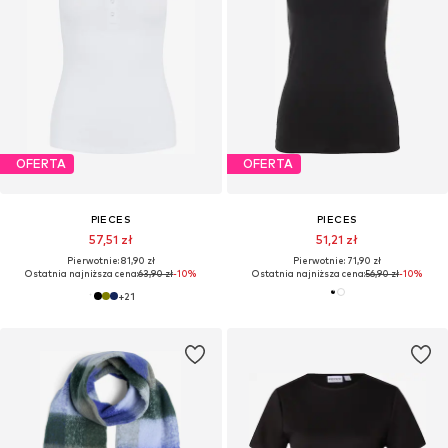
OFERTA
OFERTA
PIECES
PIECES
57,51 zł
51,21 zł
Pierwotnie: 81,90 zł
Pierwotnie: 71,90 zł
Ostatnia najniższa cena:
63,90 zł
-10%
Ostatnia najniższa cena:
56,90 zł
-10%
+
21