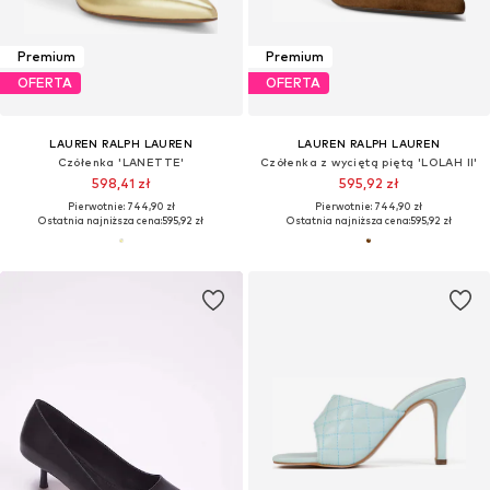
Premium
Premium
OFERTA
OFERTA
LAUREN RALPH LAUREN
LAUREN RALPH LAUREN
Czółenka 'LANETTE'
Czółenka z wyciętą piętą 'LOLAH II'
598,41 zł
595,92 zł
Pierwotnie: 744,90 zł
Pierwotnie: 744,90 zł
Ostatnia najniższa cena:
595,92 zł
Ostatnia najniższa cena:
595,92 zł