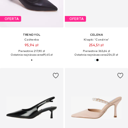
OFERTA
OFERTA
TRENDYOL
CELENA
Czółenka
Klapki 'Cundrie'
95,94 zł
254,51 zł
Pierwotnie: 217,90 zł
Pierwotnie: 363,64 zł
Ostatnia najniższa cena:
91,45 zł
Ostatnia najniższa cena:
254,51 zł