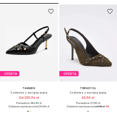
OFERTA
OFERTA
TAMARIS
TRENDYOL
Czółenka z wyciętą piętą
Czółenka z wyciętą piętą
Od 230,94 zł
63,96 zł
Pierwotnie: 384,90 zł
Pierwotnie: 217,90 zł
Ostatnia najniższa cena:
230,94 zł
Ostatnia najniższa cena:
67,96 zł
-5%