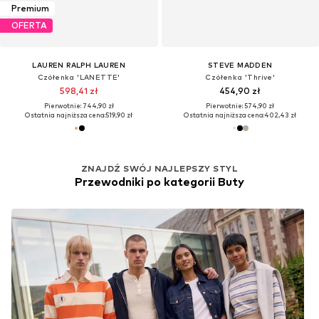
Premium
OFERTA
LAUREN RALPH LAUREN
STEVE MADDEN
Czółenka 'LANETTE'
Czółenka 'Thrive'
598,41 zł
454,90 zł
Pierwotnie: 744,90 zł
Pierwotnie: 574,90 zł
Ostatnia najniższa cena:
519,90 zł
Ostatnia najniższa cena:
402,43 zł
ZNAJDŹ SWÓJ NAJLEPSZY STYL
Przewodniki po kategorii Buty