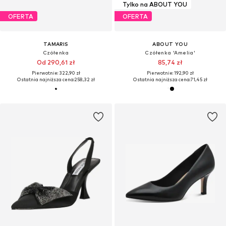
Tylko na ABOUT YOU
OFERTA
OFERTA
TAMARIS
ABOUT YOU
Czółenka
Czółenka 'Amelia'
Od 290,61 zł
85,74 zł
Pierwotnie: 322,90 zł
Pierwotnie: 192,90 zł
Ostatnia najniższa cena:
258,32 zł
Ostatnia najniższa cena:
71,45 zł