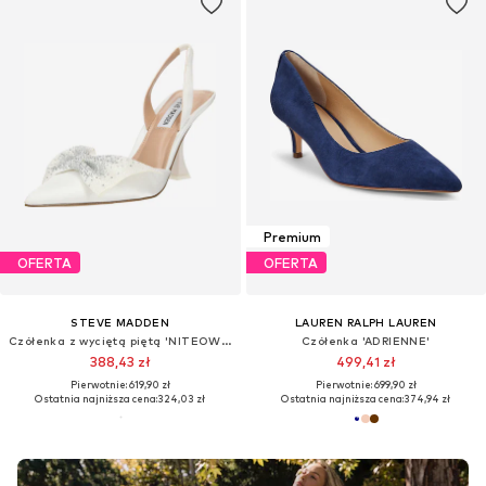
Premium
OFERTA
OFERTA
STEVE MADDEN
LAUREN RALPH LAUREN
Czółenka z wyciętą piętą 'NITEOWL-P'
Czółenka 'ADRIENNE'
388,43 zł
499,41 zł
Pierwotnie: 619,90 zł
Pierwotnie: 699,90 zł
Ostatnia najniższa cena:
324,03 zł
Ostatnia najniższa cena:
374,94 zł