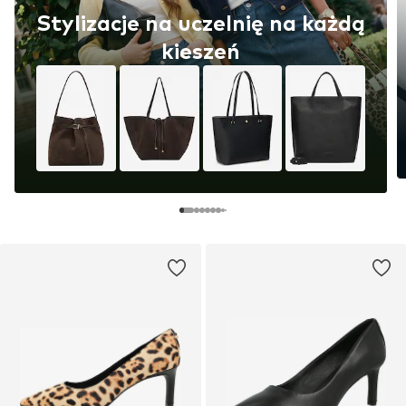
Stylizacje na uczelnię na każdą
kieszeń