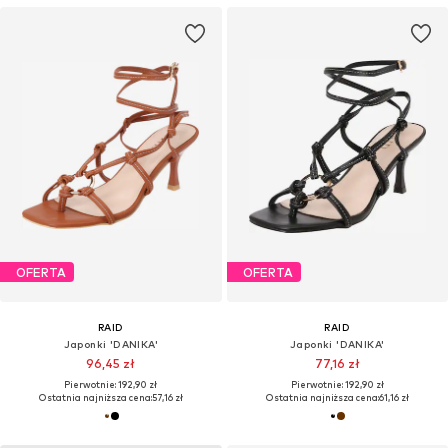
OFERTA
OFERTA
RAID
RAID
Japonki 'DANIKA'
Japonki 'DANIKA'
96,45 zł
77,16 zł
Pierwotnie: 192,90 zł
Pierwotnie: 192,90 zł
Ostatnia najniższa cena:
57,16 zł
Ostatnia najniższa cena:
61,16 zł