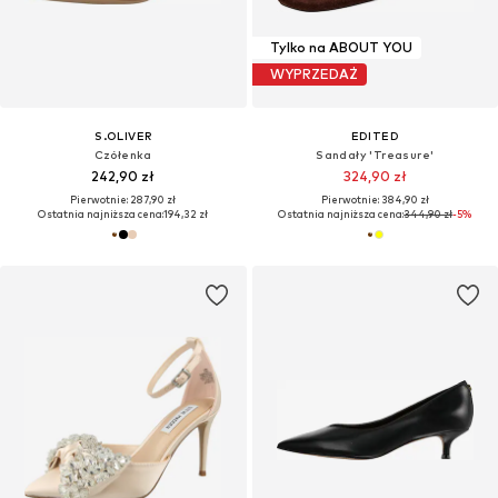
Tylko na ABOUT YOU
WYPRZEDAŻ
S.OLIVER
EDITED
Czółenka
Sandały 'Treasure'
242,90 zł
324,90 zł
Pierwotnie: 287,90 zł
Pierwotnie: 384,90 zł
Ostatnia najniższa cena:
194,32 zł
Ostatnia najniższa cena:
344,90 zł
-5%