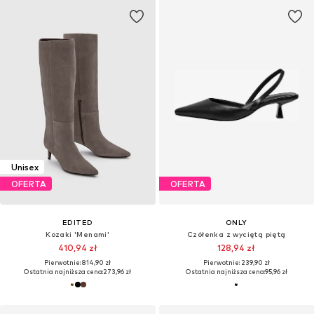
Unisex
OFERTA
OFERTA
EDITED
ONLY
Kozaki 'Menami'
Czółenka z wyciętą piętą
410,94 zł
128,94 zł
Pierwotnie: 814,90 zł
Pierwotnie: 239,90 zł
Ostatnia najniższa cena:
273,96 zł
Ostatnia najniższa cena:
95,96 zł