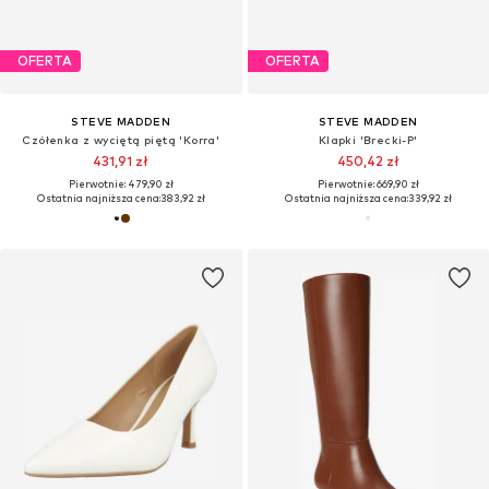
OFERTA
OFERTA
STEVE MADDEN
STEVE MADDEN
Czółenka z wyciętą piętą 'Korra'
Klapki 'Brecki-P'
431,91 zł
450,42 zł
Pierwotnie: 479,90 zł
Pierwotnie: 669,90 zł
Ostatnia najniższa cena:
383,92 zł
Ostatnia najniższa cena:
339,92 zł