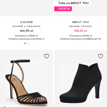
Tylko na ABOUT YOU
OFERTA
S.OLIVER
ABOUT YOU
Sandały z rzemykami
Sandały 'Cosima'
164,90 zł
106,32 zł
Pierwotnie: 239,90 zł
Pierwotnie: 192,90 zł
Ostatnia najniższa cena:
151,92 zł
Ostatnia najniższa cena:
110,44 zł
-3%