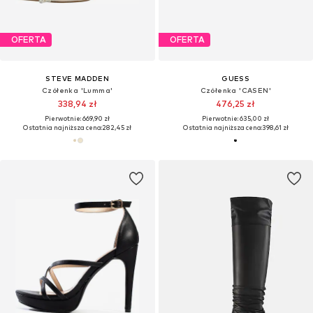
OFERTA
OFERTA
STEVE MADDEN
GUESS
Czółenka 'Lumma'
Czółenka 'CASEN'
338,94 zł
476,25 zł
Pierwotnie: 669,90 zł
Pierwotnie: 635,00 zł
Ostatnia najniższa cena:
282,45 zł
Ostatnia najniższa cena:
398,61 zł