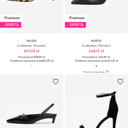
Premium
Premium
OFERTA
OFERTA
HUGO
HUGO
Czółenka 'Devany'
Czółenka 'Devany'
601,93 zł
548,17 zł
Pierwotnie: 859,90 zł
Pierwotnie: 764,90 zł
Ostatnia najniższa cena:
601,93 zł
Ostatnia najniższa cena:
341,91 zł