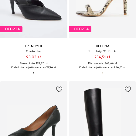
OFERTA
OFERTA
TRENDYOL
CELENA
Czółenka
Sandały 'CLELIA'
93,03 zł
254,51 zł
Pierwotnie: 192,90 zł
Pierwotnie: 363,64 zł
Ostatnia najniższa cena:
68,94 zł
Ostatnia najniższa cena:
254,51 zł