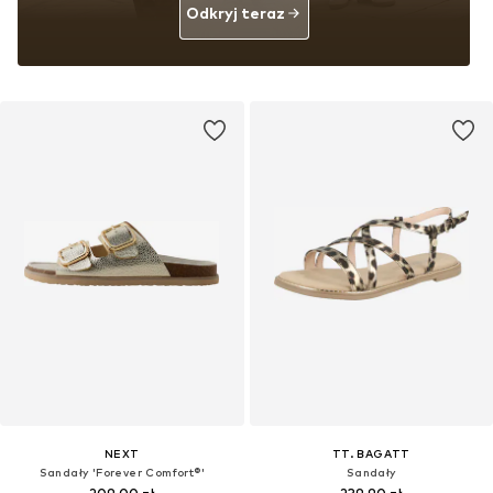
Odkryj teraz
NEXT
TT. BAGATT
Sandały 'Forever Comfort®'
Sandały