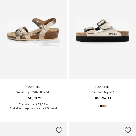
BAYTON
BAYTON
Sandały 'CANBERRA '
Klapki 'Japet'
368,18 zł
388,64 zł
Pierwotnie: 409,09 zł
Ostatnia najniższa cena:
294,54 zł