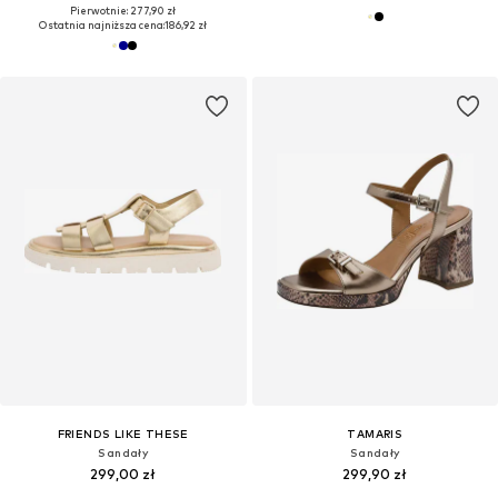
Pierwotnie: 277,90 zł
Ostatnia najniższa cena:
186,92 zł
FRIENDS LIKE THESE
TAMARIS
Sandały
Sandały
299,00 zł
299,90 zł