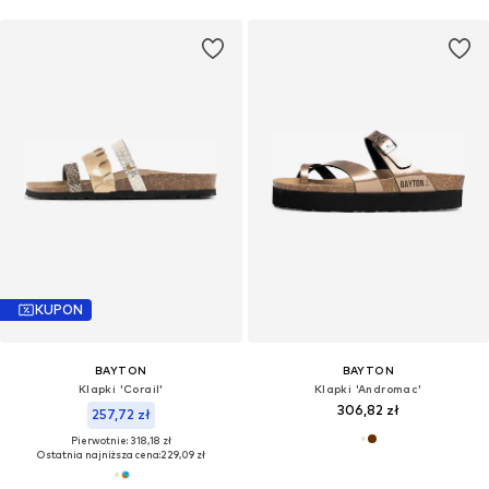
KUPON
BAYTON
BAYTON
Klapki 'Corail'
Klapki 'Andromac'
306,82 zł
257,72 zł
Pierwotnie: 318,18 zł
Ostatnia najniższa cena:
229,09 zł