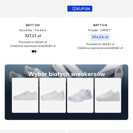
KUPON
BAYTON
BAYTON
Sandały 'Toledo'
Klapki 'JAPET'
327,27 zł
294,54 zł
Pierwotnie: 363,64 zł
Pierwotnie: 363,64 zł
Ostatnia najniższa cena:
261,82 zł
Ostatnia najniższa cena:
261,82 zł
Wybór białych sneakersów