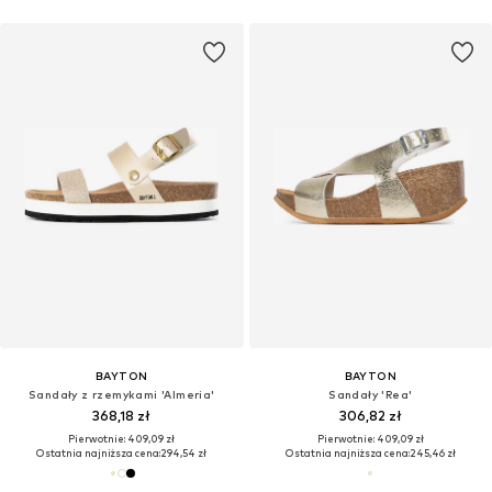
BAYTON
BAYTON
Sandały z rzemykami 'Almeria'
Sandały 'Rea'
368,18 zł
306,82 zł
Pierwotnie: 409,09 zł
Pierwotnie: 409,09 zł
Ostatnia najniższa cena:
294,54 zł
Ostatnia najniższa cena:
245,46 zł