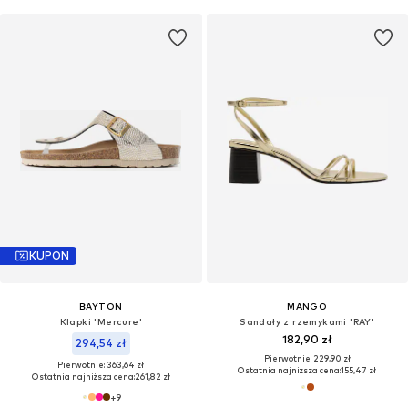
KUPON
BAYTON
MANGO
Klapki 'Mercure'
Sandały z rzemykami 'RAY'
182,90 zł
294,54 zł
Pierwotnie: 229,90 zł
Pierwotnie: 363,64 zł
Ostatnia najniższa cena:
155,47 zł
Ostatnia najniższa cena:
261,82 zł
+
9