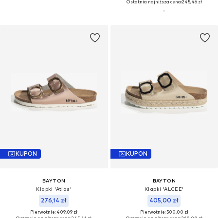
Ostatnia najniższa cena:
245,46 zł
KUPON
KUPON
BAYTON
BAYTON
Klapki 'Atlas'
Klapki 'ALCEE'
276,14 zł
405,00 zł
Pierwotnie: 409,09 zł
Pierwotnie: 500,00 zł