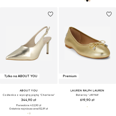
Tylko na ABOUT YOU
Premium
ABOUT YOU
LAUREN RALPH LAUREN
Czółenka z wyciętą piętą 'Charlene'
Baleriny 'JAYNA'
344,90 zł
619,90 zł
Pierwotnie: 432,90 zł
Ostatnia najniższa cena:
152,91 zł