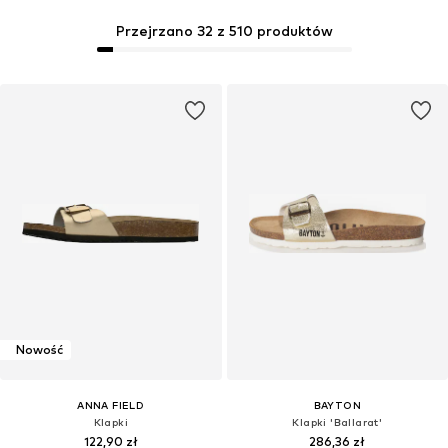
Przejrzano 32 z 510 produktów
Nowość
ANNA FIELD
BAYTON
Klapki
Klapki 'Ballarat'
122,90 zł
286,36 zł