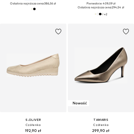
Ostatnia najniższa cena:
386,36 zł
Pierwotnie: 409,09 zł
Ostatnia najniższa cena:
294,54 zł
+
2
Nowość
S.OLIVER
TAMARIS
Czółenka
Czółenka
192,90 zł
299,90 zł