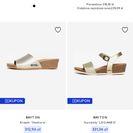
Pierwotnie: 318,18 zł
Ostatnia najniższa cena:
229,09 zł
KUPON
KUPON
BAYTON
BAYTON
Klapki 'Ventura'
Sandały 'LEGANES'
312,96 zł
331,36 zł