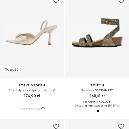
Nowość
STEVE MADDEN
BAYTON
Sandały z rzemykami 'Kandy'
Sandały 'OTRANTE'
574,90 zł
368,18 zł
Pierwotnie: 409,09 zł
Ostatnia najniższa cena:
294,54 zł