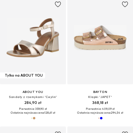
Tylko na ABOUT YOU
ABOUT YOU
BAYTON
Sandały z rzemykami 'Ceylin'
Klapki 'JAPET'
284,90 zł
368,18 zł
Pierwotnie: 359,90 zł
Pierwotnie: 409,09 zł
Ostatnia najniższa cena:
128,61 zł
Ostatnia najniższa cena:
294,54 zł