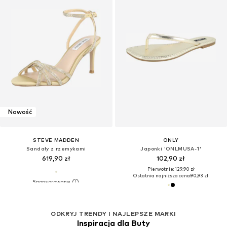
Nowość
STEVE MADDEN
ONLY
Sandały z rzemykami
Japonki 'ONLMUSA-1'
619,90 zł
102,90 zł
Pierwotnie: 129,90 zł
Ostatnia najniższa cena:
90,93 zł
ODKRYJ TRENDY I NAJLEPSZE MARKI
Inspiracja dla Buty