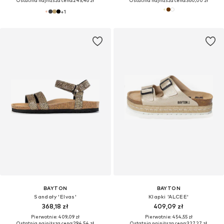
Ostatnia najniższa cena:
245,46 zł
Ostatnia najniższa cena:
360,00 zł
+
1
BAYTON
BAYTON
Sandały 'Elvas'
Klapki 'ALCEE'
368,18 zł
409,09 zł
Pierwotnie: 409,09 zł
Pierwotnie: 454,55 zł
Ostatnia najniższa cena:
294,54 zł
Ostatnia najniższa cena:
327,27 zł