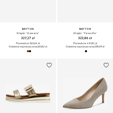
BAYTON
BAYTON
Klapki 'Gomera'
Klapki 'Tenerife'
327,27 zł
323,86 zł
Pierwotnie: 363,64 zł
Pierwotnie: 431,82 zł
Ostatnia najniższa cena:
261,82 zł
Ostatnia najniższa cena:
259,09 zł