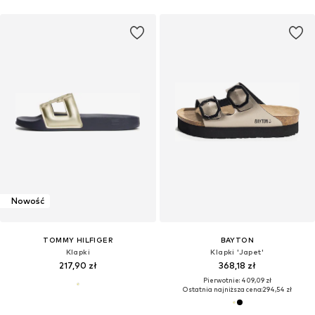
Nowość
TOMMY HILFIGER
BAYTON
Klapki
Klapki 'Japet'
217,90 zł
368,18 zł
Pierwotnie: 409,09 zł
Ostatnia najniższa cena:
294,54 zł