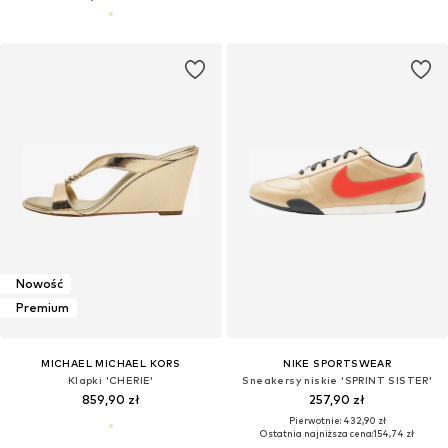
Nowość
Premium
MICHAEL MICHAEL KORS
NIKE SPORTSWEAR
Klapki 'CHERIE'
Sneakersy niskie 'SPRINT SISTER'
859,90 zł
257,90 zł
Pierwotnie: 432,90 zł
Ostatnia najniższa cena:
154,74 zł