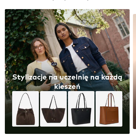
Stylizacje na uczelnię na każdą
kieszeń