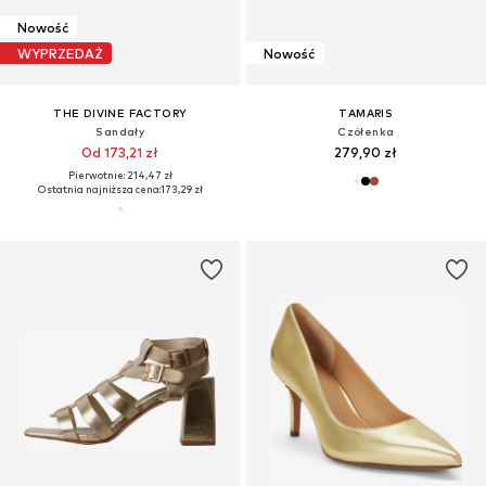
Nowość
WYPRZEDAŻ
Nowość
THE DIVINE FACTORY
TAMARIS
Sandały
Czółenka
Od 173,21 zł
279,90 zł
Pierwotnie: 214,47 zł
Ostatnia najniższa cena:
173,29 zł