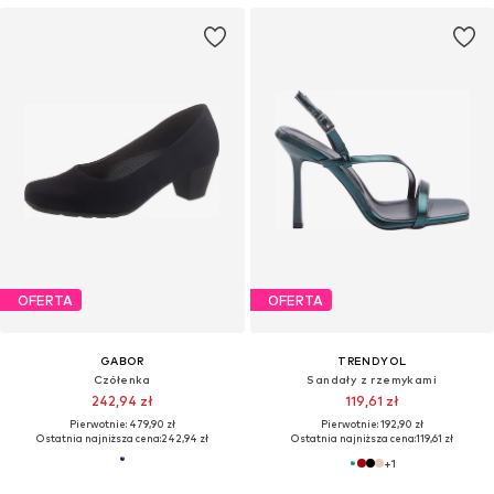
OFERTA
OFERTA
GABOR
TRENDYOL
Czółenka
Sandały z rzemykami
242,94 zł
119,61 zł
Pierwotnie: 479,90 zł
Pierwotnie: 192,90 zł
Ostatnia najniższa cena:
242,94 zł
Ostatnia najniższa cena:
119,61 zł
+
1