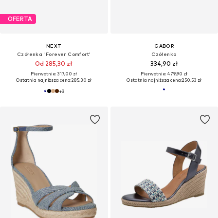
OFERTA
NEXT
GABOR
Czółenka 'Forever Comfort'
Czółenka
Od 285,30 zł
334,90 zł
Pierwotnie: 317,00 zł
Pierwotnie: 479,90 zł
Ostatnia najniższa cena:
285,30 zł
Ostatnia najniższa cena:
250,53 zł
+
3