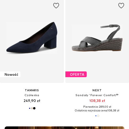
Nowość
OFERTA
TAMARIS
NEXT
Czółenka
Sandały 'Forever Comfort®'
249,90 zł
108,38 zł
Pierwotnie: 289,00 zł
Ostatnia najniższa cena:
108,38 zł