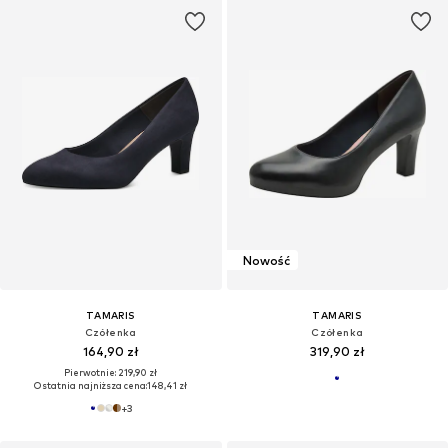
Nowość
TAMARIS
TAMARIS
Czółenka
Czółenka
164,90 zł
319,90 zł
Pierwotnie: 219,90 zł
Ostatnia najniższa cena:
148,41 zł
+
3