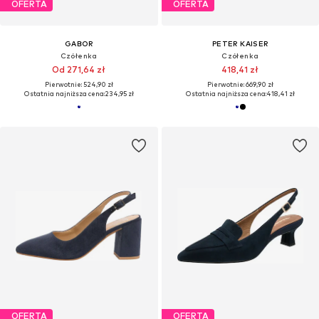
OFERTA
OFERTA
GABOR
PETER KAISER
Czółenka
Czółenka
Od 271,64 zł
418,41 zł
Pierwotnie: 524,90 zł
Pierwotnie: 669,90 zł
Ostatnia najniższa cena:
234,95 zł
Ostatnia najniższa cena:
418,41 zł
OFERTA
OFERTA