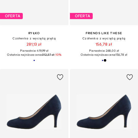
OFERTA
OFERTA
RYŁKO
FRIENDS LIKE THESE
Czółenka z wyciętą piętą
Czółenka z wyciętą piętą
281,13 zł
156,78 zł
Pierwotnie: 419,99 zł
Pierwotnie: 268,00 zł
Ostatnia najniższa cena:
312,37 zł
-10%
Ostatnia najniższa cena:
156,78 zł