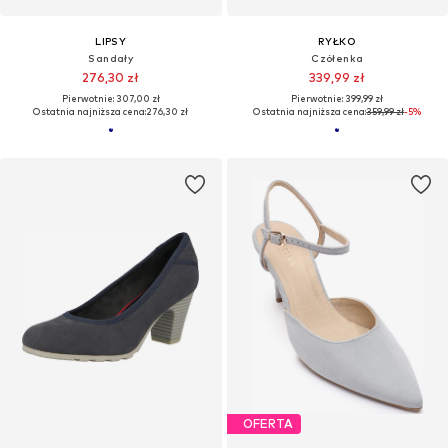
LIPSY
RYŁKO
Sandały
Czółenka
276,30 zł
339,99 zł
Pierwotnie: 307,00 zł
Pierwotnie: 399,99 zł
Ostatnia najniższa cena:
276,30 zł
Ostatnia najniższa cena:
359,99 zł
-5%
OFERTA