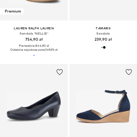
Premium
LAUREN RALPH LAUREN
TAMARIS
Sandały 'NELLIE'
Sandały
754,90 zł
239,90 zł
Pierwotnie: 844,90 zł
Ostatnia najniższa cena:
349,93 zł