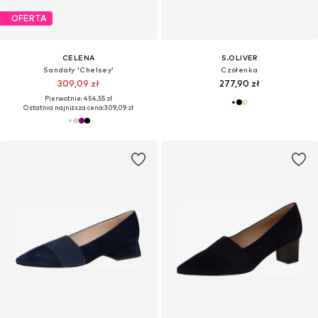
OFERTA
CELENA
S.OLIVER
Sandały 'Chelsey'
Czółenka
309,09 zł
277,90 zł
Pierwotnie: 454,55 zł
Ostatnia najniższa cena:
309,09 zł