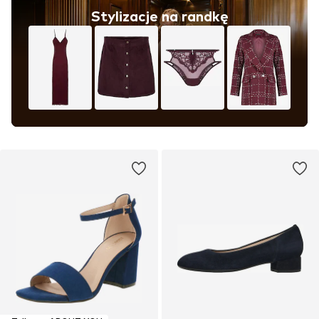
Stylizacje na randkę