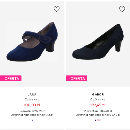
OFERTA
OFERTA
JANA
GABOR
Czółenka
Czółenka
100,03 zł
192,45 zł
Pierwotnie: 192,90 zł
Pierwotnie: 384,90 zł
Ostatnia najniższa cena:
71,45 zł
Ostatnia najniższa cena:
172,45 zł