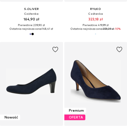
S.OLIVER
RYŁKO
Czółenka
Czółenka
164,90 zł
323,18 zł
Pierwotnie: 239,90 zł
Pierwotnie: 419,99 zł
Ostatnia najniższa cena:
148,41 zł
Ostatnia najniższa cena:
359,09 zł
-10%
Premium
Nowość
OFERTA