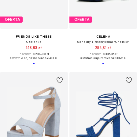
OFERTA
OFERTA
FRIENDS LIKE THESE
CELENA
Czółenka
Sandały z rzemykami 'Chelsie'
145,83 zł
254,51 zł
Pierwotnie: 284,00 zł
Pierwotnie: 386,36 zł
Ostatnia najniższa cena:
145,83 zł
Ostatnia najniższa cena:
238,61 zł