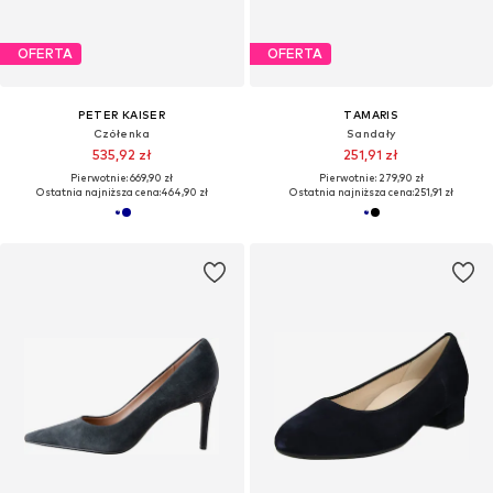
OFERTA
OFERTA
PETER KAISER
TAMARIS
Czółenka
Sandały
535,92 zł
251,91 zł
Pierwotnie: 669,90 zł
Pierwotnie: 279,90 zł
Ostatnia najniższa cena:
464,90 zł
Ostatnia najniższa cena:
251,91 zł