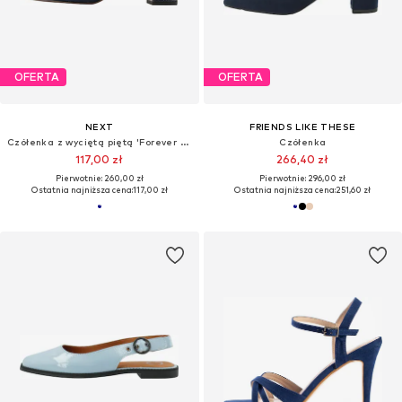
OFERTA
OFERTA
NEXT
FRIENDS LIKE THESE
Czółenka z wyciętą piętą 'Forever Comfort'
Czółenka
117,00 zł
266,40 zł
Pierwotnie: 260,00 zł
Pierwotnie: 296,00 zł
Ostatnia najniższa cena:
117,00 zł
Ostatnia najniższa cena:
251,60 zł