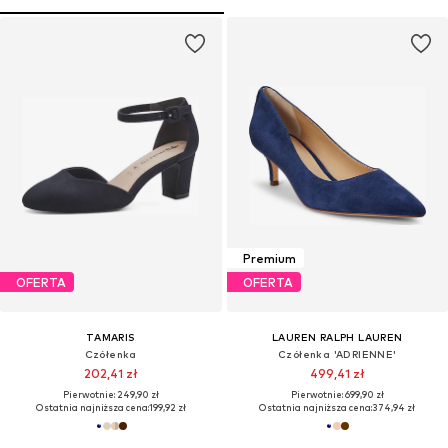
Premium
OFERTA
OFERTA
TAMARIS
LAUREN RALPH LAUREN
Czółenka
Czółenka 'ADRIENNE'
202,41 zł
499,41 zł
Pierwotnie: 249,90 zł
Pierwotnie: 699,90 zł
Ostatnia najniższa cena:
199,92 zł
Ostatnia najniższa cena:
374,94 zł