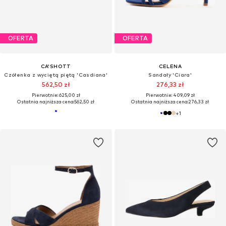
OFERTA
OFERTA
CA'SHOTT
CELENA
Czółenka z wyciętą piętą 'Casdiana'
Sandały 'Ciara'
562,50 zł
276,33 zł
Pierwotnie: 625,00 zł
Pierwotnie: 409,09 zł
Ostatnia najniższa cena:
562,50 zł
Ostatnia najniższa cena:
276,33 zł
+
1