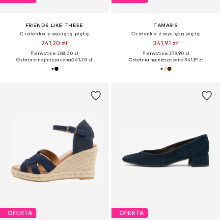
FRIENDS LIKE THESE
TAMARIS
Czółenka z wyciętą piętą
Czółenka z wyciętą piętą
241,20 zł
341,91 zł
Pierwotnie: 268,00 zł
Pierwotnie: 379,90 zł
Ostatnia najniższa cena:
241,20 zł
Ostatnia najniższa cena:
341,91 zł
OFERTA
OFERTA