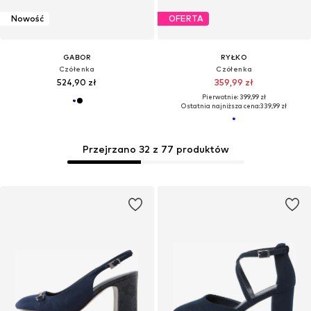
Nowość
OFERTA
GABOR
RYŁKO
Czółenka
Czółenka
524,90 zł
359,99 zł
Pierwotnie: 399,99 zł
Ostatnia najniższa cena:
339,99 zł
Przejrzano 32 z 77 produktów