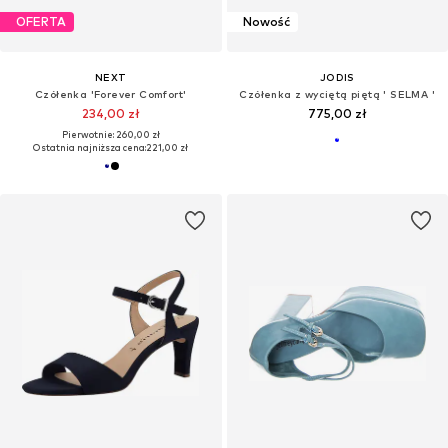
OFERTA
Nowość
NEXT
JODIS
Czółenka 'Forever Comfort'
Czółenka z wyciętą piętą ' SELMA '
234,00 zł
775,00 zł
Pierwotnie: 260,00 zł
Ostatnia najniższa cena:
221,00 zł