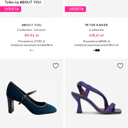
Tylko na ABOUT YOU
OFERTA
OFERTA
ABOUT YOU
PETER KAISER
Czółenka 'Juliana'
Czółenka
89,94 zł
418,41 zł
Pierwotnie: 217,90 zł
Pierwotnie: 669,90 zł
Ostatnia najniższa cena:
63,96 zł
Ostatnia najniższa cena:
418,41 zł