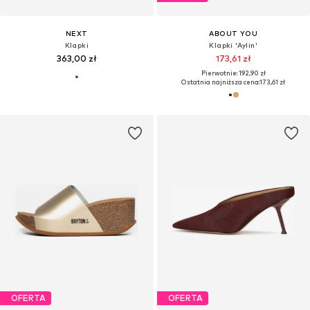
NEXT
ABOUT YOU
Klapki
Klapki 'Aylin'
363,00 zł
173,61 zł
Pierwotnie: 192,90 zł
Ostatnia najniższa cena:
173,61 zł
OFERTA
OFERTA