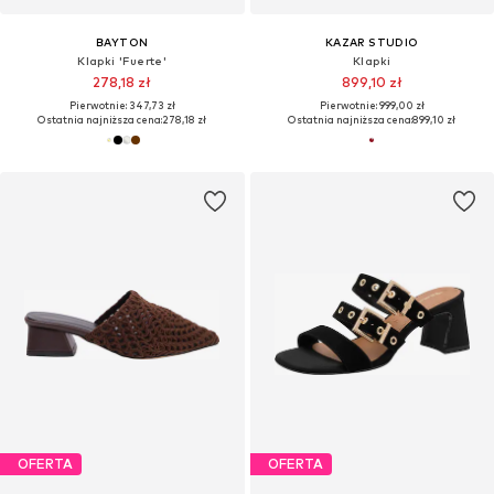
BAYTON
KAZAR STUDIO
Klapki 'Fuerte'
Klapki
278,18 zł
899,10 zł
Pierwotnie: 347,73 zł
Pierwotnie: 999,00 zł
Ostatnia najniższa cena:
278,18 zł
Ostatnia najniższa cena:
899,10 zł
OFERTA
OFERTA