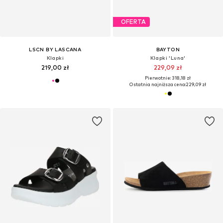
OFERTA
LSCN BY LASCANA
BAYTON
Klapki
Klapki 'Luna'
219,00 zł
229,09 zł
Pierwotnie: 318,18 zł
Ostatnia najniższa cena:
229,09 zł