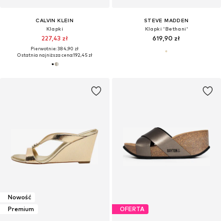
CALVIN KLEIN
STEVE MADDEN
Klapki
Klapki 'Bethani'
227,43 zł
619,90 zł
Pierwotnie: 384,90 zł
Ostatnia najniższa cena:
192,45 zł
Nowość
Premium
OFERTA