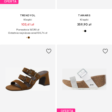
OFERTA
TRENDYOL
TAMARIS
Klapki
Klapki
103,41 zł
359,90 zł
Pierwotnie: 167,90 zł
Ostatnia najniższa cena:
100,74 zł
OFERTA