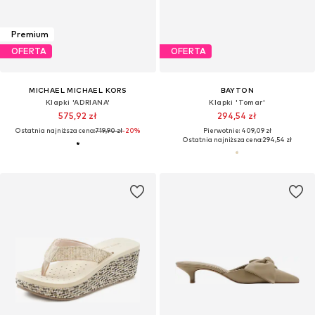
Premium
OFERTA
OFERTA
MICHAEL MICHAEL KORS
BAYTON
Klapki 'ADRIANA'
Klapki 'Tomar'
575,92 zł
294,54 zł
Ostatnia najniższa cena:
719,90 zł
-20%
Pierwotnie: 409,09 zł
Ostatnia najniższa cena:
294,54 zł