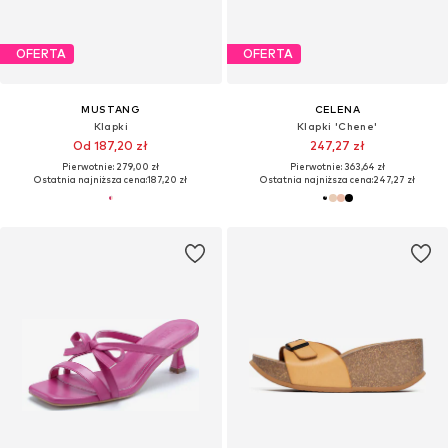
OFERTA
OFERTA
MUSTANG
CELENA
Klapki
Klapki 'Chene'
Od 187,20 zł
247,27 zł
Pierwotnie: 279,00 zł
Pierwotnie: 363,64 zł
Ostatnia najniższa cena:
187,20 zł
Ostatnia najniższa cena:
247,27 zł