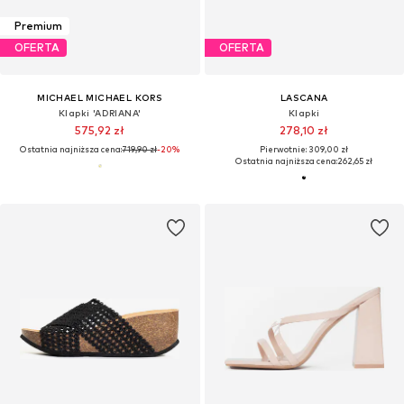
Premium
OFERTA
OFERTA
MICHAEL MICHAEL KORS
LASCANA
Klapki 'ADRIANA'
Klapki
575,92 zł
278,10 zł
Ostatnia najniższa cena:
719,90 zł
-20%
Pierwotnie: 309,00 zł
Ostatnia najniższa cena:
262,65 zł