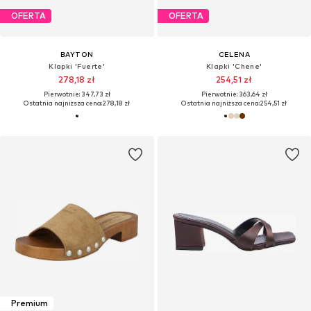
OFERTA
OFERTA
BAYTON
CELENA
Klapki 'Fuerte'
Klapki 'Chene'
278,18 zł
254,51 zł
Pierwotnie: 347,73 zł
Pierwotnie: 363,64 zł
Ostatnia najniższa cena:
278,18 zł
Ostatnia najniższa cena:
254,51 zł
Premium