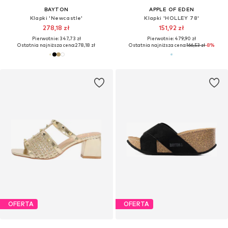
BAYTON
APPLE OF EDEN
Klapki 'Newcastle'
Klapki 'HOLLEY 78'
278,18 zł
151,92 zł
Pierwotnie: 347,73 zł
Pierwotnie: 479,90 zł
Ostatnia najniższa cena:
278,18 zł
Ostatnia najniższa cena:
166,53 zł
-8%
OFERTA
OFERTA