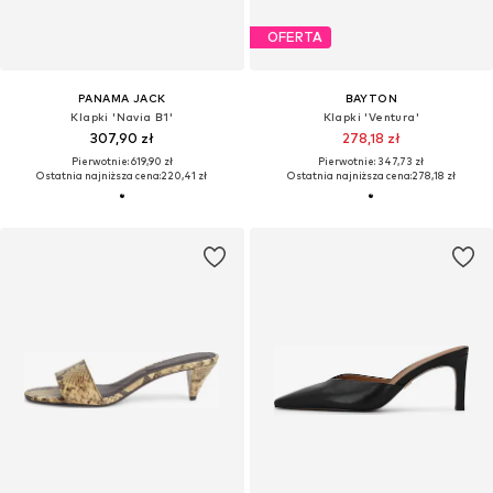
OFERTA
PANAMA JACK
BAYTON
Klapki 'Navia B1'
Klapki 'Ventura'
307,90 zł
278,18 zł
Pierwotnie: 619,90 zł
Pierwotnie: 347,73 zł
Ostatnia najniższa cena:
220,41 zł
Ostatnia najniższa cena:
278,18 zł