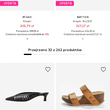
OFERTA
OFERTA
RYŁKO
BAYTON
Klapki
Klapki 'ALCEE'
205,79 zł
327,27 zł
Pierwotnie: 399,99 zł
Pierwotnie: 454,55 zł
Ostatnia najniższa cena:
242,10 zł
-15%
Ostatnia najniższa cena:
327,27 zł
Przejrzano 32 z 262 produktów