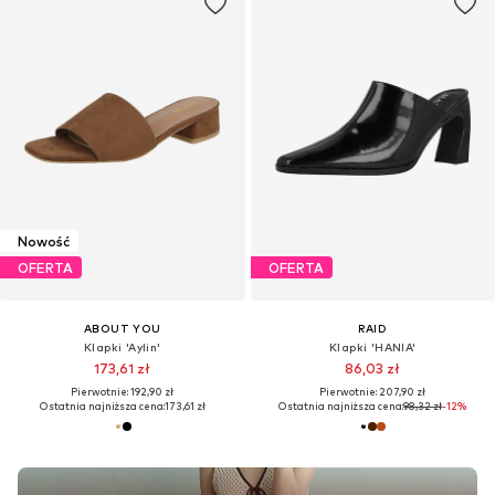
Nowość
OFERTA
OFERTA
ABOUT YOU
RAID
Klapki 'Aylin'
Klapki 'HANIA'
173,61 zł
86,03 zł
Pierwotnie: 192,90 zł
Pierwotnie: 207,90 zł
Ostatnia najniższa cena:
173,61 zł
Ostatnia najniższa cena:
98,32 zł
-12%