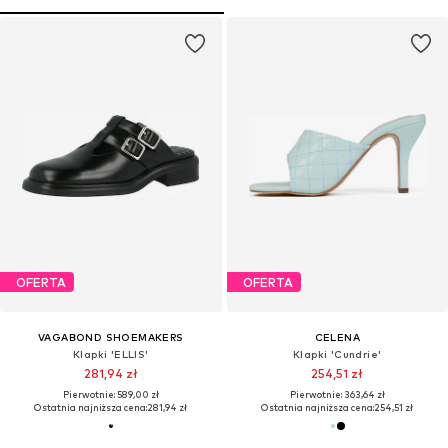
OFERTA
OFERTA
VAGABOND SHOEMAKERS
CELENA
Klapki 'ELLIS'
Klapki 'Cundrie'
281,94 zł
254,51 zł
Pierwotnie: 589,00 zł
Pierwotnie: 363,64 zł
Ostatnia najniższa cena:
281,94 zł
Ostatnia najniższa cena:
254,51 zł