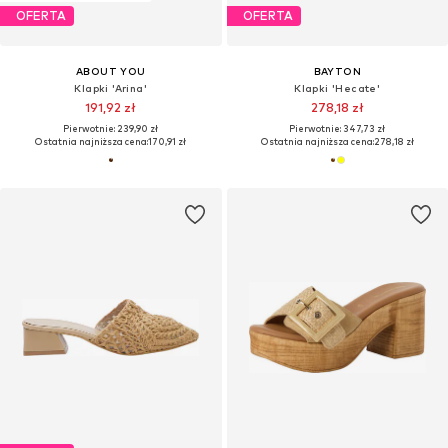
OFERTA
OFERTA
ABOUT YOU
BAYTON
Klapki 'Arina'
Klapki 'Hecate'
191,92 zł
278,18 zł
Pierwotnie: 239,90 zł
Pierwotnie: 347,73 zł
Ostatnia najniższa cena:
170,91 zł
Ostatnia najniższa cena:
278,18 zł