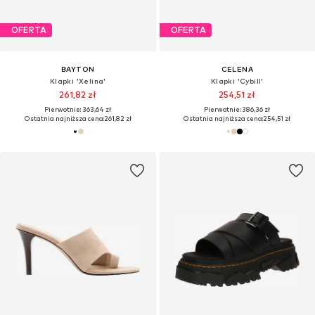
OFERTA
OFERTA
BAYTON
CELENA
Klapki 'Xelina'
Klapki 'Cybill'
261,82 zł
254,51 zł
Pierwotnie: 363,64 zł
Pierwotnie: 386,36 zł
Ostatnia najniższa cena:
261,82 zł
Ostatnia najniższa cena:
254,51 zł