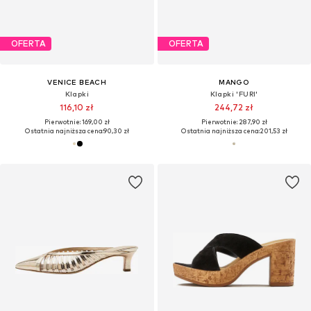
OFERTA
OFERTA
VENICE BEACH
MANGO
Klapki
Klapki 'FURI'
116,10 zł
244,72 zł
Pierwotnie: 169,00 zł
Pierwotnie: 287,90 zł
Ostatnia najniższa cena:
90,30 zł
Ostatnia najniższa cena:
201,53 zł