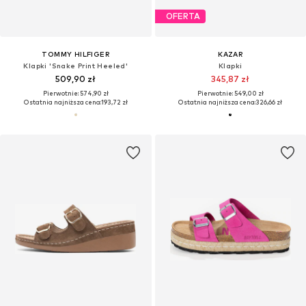
OFERTA
TOMMY HILFIGER
KAZAR
Klapki 'Snake Print Heeled'
Klapki
509,90 zł
345,87 zł
Pierwotnie: 574,90 zł
Pierwotnie: 549,00 zł
Ostatnia najniższa cena:
193,72 zł
Ostatnia najniższa cena:
326,66 zł