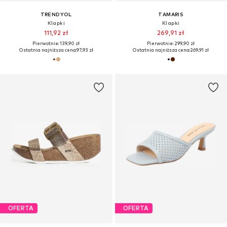
TRENDYOL
TAMARIS
Klapki
Klapki
111,92 zł
269,91 zł
Pierwotnie: 139,90 zł
Pierwotnie: 299,90 zł
Ostatnia najniższa cena:
97,93 zł
Ostatnia najniższa cena:
269,91 zł
OFERTA
OFERTA