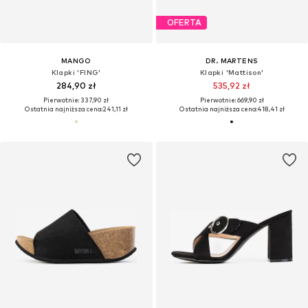
OFERTA
MANGO
DR. MARTENS
Klapki 'FING'
Klapki 'Mattison'
284,90 zł
535,92 zł
Pierwotnie: 337,90 zł
Pierwotnie: 669,90 zł
Ostatnia najniższa cena:
241,11 zł
Ostatnia najniższa cena:
418,41 zł