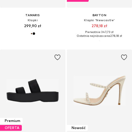
TAMARIS
BAYTON
Klapki
Klapki 'Newcastle'
299,90 zł
278,18 zł
Pierwotnie: 347,73 zł
Ostatnia najniższa cena:
278,18 zł
Premium
OFERTA
Nowość