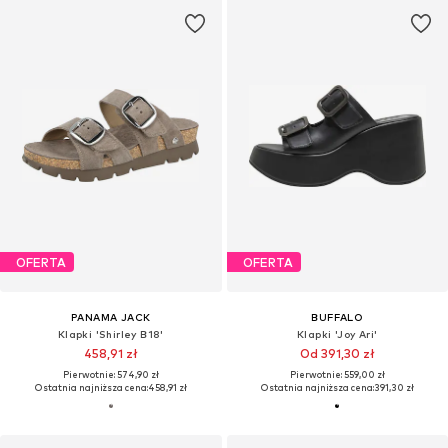
OFERTA
OFERTA
PANAMA JACK
BUFFALO
Klapki 'Shirley B18'
Klapki 'Joy Ari'
458,91 zł
Od 391,30 zł
Pierwotnie: 574,90 zł
Pierwotnie: 559,00 zł
Ostatnia najniższa cena:
458,91 zł
Ostatnia najniższa cena:
391,30 zł