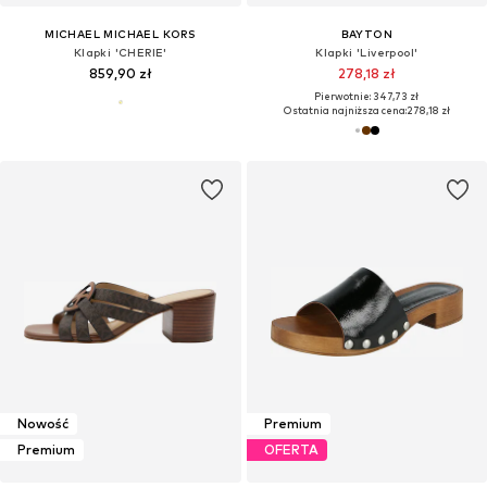
MICHAEL MICHAEL KORS
BAYTON
Klapki 'CHERIE'
Klapki 'Liverpool'
859,90 zł
278,18 zł
Pierwotnie: 347,73 zł
Ostatnia najniższa cena:
278,18 zł
Nowość
Premium
Premium
OFERTA