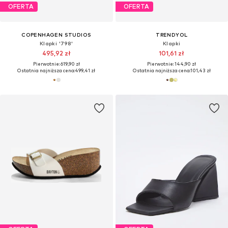
OFERTA
OFERTA
COPENHAGEN STUDIOS
TRENDYOL
Klapki '798'
Klapki
495,92 zł
101,61 zł
Pierwotnie: 619,90 zł
Pierwotnie: 144,90 zł
Ostatnia najniższa cena:
499,41 zł
Ostatnia najniższa cena:
101,43 zł