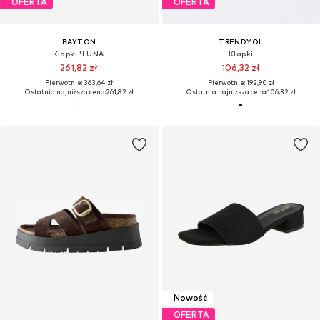
OFERTA
OFERTA
BAYTON
TRENDYOL
Klapki 'LUNA'
Klapki
261,82 zł
106,32 zł
Pierwotnie: 363,64 zł
Pierwotnie: 192,90 zł
Ostatnia najniższa cena:
261,82 zł
Ostatnia najniższa cena:
106,32 zł
Nowość
OFERTA