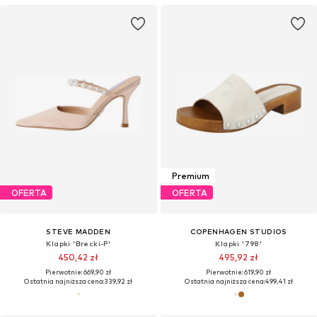
Premium
OFERTA
OFERTA
STEVE MADDEN
COPENHAGEN STUDIOS
Klapki 'Brecki-P'
Klapki '798'
450,42 zł
495,92 zł
Pierwotnie: 669,90 zł
Pierwotnie: 619,90 zł
Ostatnia najniższa cena:
339,92 zł
Ostatnia najniższa cena:
499,41 zł