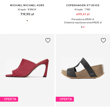
MICHAEL MICHAEL KORS
COPENHAGEN STUDIOS
Klapki 'ERIKA'
Klapki '798'
719,90 zł
499,41 zł
Pierwotnie: 619,90 zł
Ostatnia najniższa cena:
495,92 zł
OFERTA
OFERTA