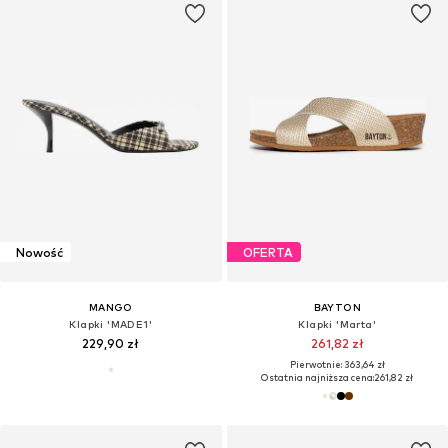
Nowość
OFERTA
MANGO
BAYTON
Klapki 'MADE1'
Klapki 'Marta'
229,90 zł
261,82 zł
Pierwotnie: 363,64 zł
Ostatnia najniższa cena:
261,82 zł