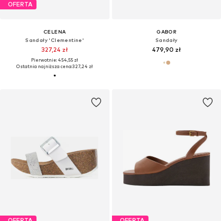
OFERTA
CELENA
GABOR
Sandały 'Clementine'
Sandały
327,24 zł
479,90 zł
Pierwotnie: 454,55 zł
Ostatnia najniższa cena:
327,24 zł
OFERTA
OFERTA