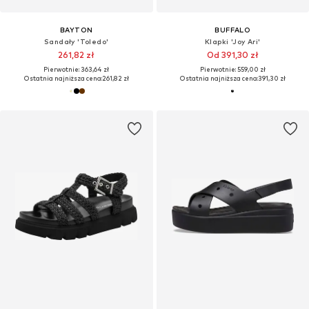
BAYTON
BUFFALO
Sandały 'Toledo'
Klapki 'Joy Ari'
261,82 zł
Od 391,30 zł
Pierwotnie: 363,64 zł
Pierwotnie: 559,00 zł
Ostatnia najniższa cena:
261,82 zł
Ostatnia najniższa cena:
391,30 zł