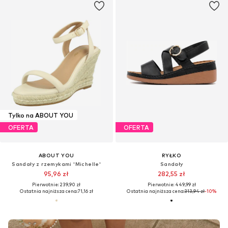
Tylko na ABOUT YOU
OFERTA
OFERTA
ABOUT YOU
RYŁKO
Sandały z rzemykami 'Michelle'
Sandały
95,96 zł
282,55 zł
Pierwotnie: 239,90 zł
Pierwotnie: 449,99 zł
Ostatnia najniższa cena:
71,16 zł
Ostatnia najniższa cena:
313,94 zł
-10%