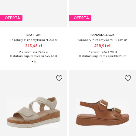
OFERTA
OFERTA
BAYTON
PANAMA JACK
Sandały z rzemykami 'Leida'
Sandały z rzemykami 'Selma'
245,46 zł
458,91 zł
Pierwotnie: 409,09 zł
Pierwotnie: 574,90 zł
Ostatnia najniższa cena:
245,46 zł
Ostatnia najniższa cena:
339,90 zł