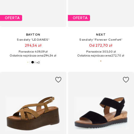
OFERTA
OFERTA
BAYTON
NEXT
Sandały 'LEGANES'
Sandały 'Forever Comfort'
294,54 zł
Od 272,70 zł
Pierwotnie: 409,09 zł
Pierwotnie: 303,00 zł
Ostatnia najniższa cena:
294,54 zł
Ostatnia najniższa cena:
272,70 zł
+
2