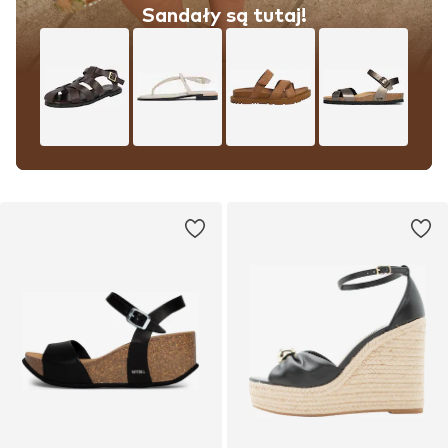
Sandały są tutaj!