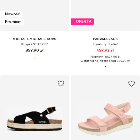
Nowość
Premium
OFERTA
MICHAEL MICHAEL KORS
PANAMA JACK
Klapki 'CHERIE'
Sandały 'Sulia'
859,90 zł
459,92 zł
Pierwotnie: 574,90 zł
Ostatnia najniższa cena:
454,90 zł