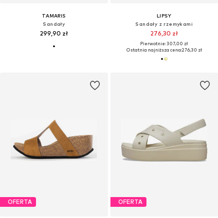
TAMARIS
LIPSY
Sandały
Sandały z rzemykami
299,90 zł
276,30 zł
Pierwotnie: 307,00 zł
Ostatnia najniższa cena:
276,30 zł
OFERTA
OFERTA