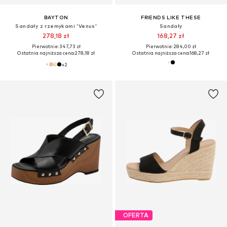
BAYTON
FRIENDS LIKE THESE
Sandały z rzemykami 'Venus'
Sandały
278,18 zł
168,27 zł
Pierwotnie: 347,73 zł
Pierwotnie: 284,00 zł
Ostatnia najniższa cena:
278,18 zł
Ostatnia najniższa cena:
168,27 zł
+
2
OFERTA