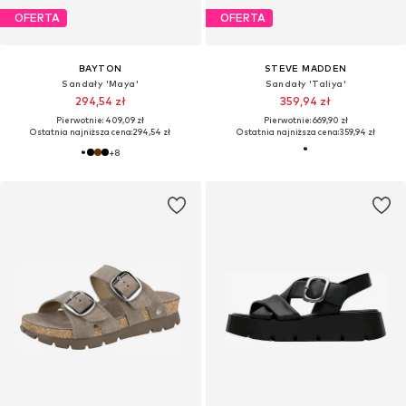
OFERTA
OFERTA
BAYTON
STEVE MADDEN
Sandały 'Maya'
Sandały 'Taliya'
294,54 zł
359,94 zł
Pierwotnie: 409,09 zł
Pierwotnie: 669,90 zł
Ostatnia najniższa cena:
294,54 zł
Ostatnia najniższa cena:
359,94 zł
+
8