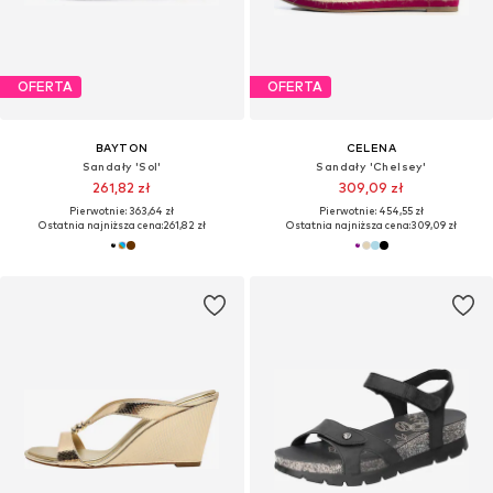
OFERTA
OFERTA
BAYTON
CELENA
Sandały 'Sol'
Sandały 'Chelsey'
261,82 zł
309,09 zł
Pierwotnie: 363,64 zł
Pierwotnie: 454,55 zł
Ostatnia najniższa cena:
261,82 zł
Ostatnia najniższa cena:
309,09 zł