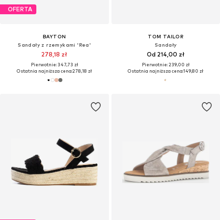
OFERTA
BAYTON
TOM TAILOR
Sandały z rzemykami 'Rea'
Sandały
278,18 zł
Od 214,00 zł
Pierwotnie: 347,73 zł
Pierwotnie: 239,00 zł
Ostatnia najniższa cena:
278,18 zł
Ostatnia najniższa cena:
149,80 zł