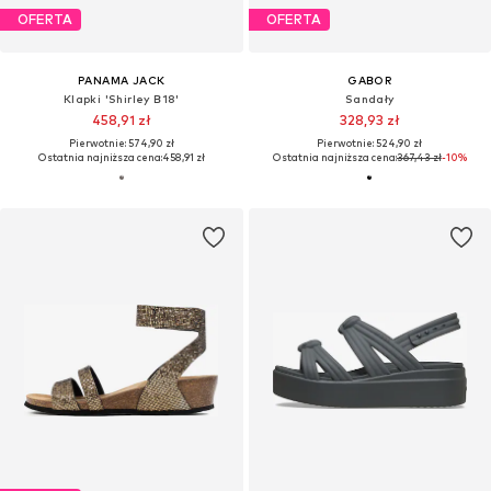
OFERTA
OFERTA
PANAMA JACK
GABOR
Klapki 'Shirley B18'
Sandały
458,91 zł
328,93 zł
Pierwotnie: 574,90 zł
Pierwotnie: 524,90 zł
Ostatnia najniższa cena:
458,91 zł
Ostatnia najniższa cena:
367,43 zł
-10%