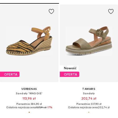
Nowość
OFERTA
OFERTA
VERBENAS
TAMARIS
Sandały 'MAGGIE'
Sandały
113,96 zł
202,74 zł
Pierwotnie: 384,90 zł
Pierwotnie: 337,90 zł
Ostatnia najniższa cena:
137,94 zł
-17%
Ostatnia najniższa cena:
202,74 zł