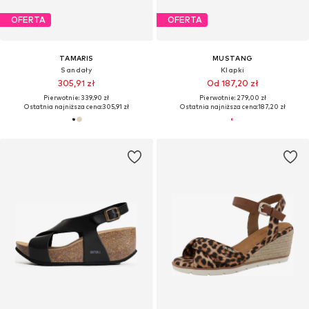
OFERTA
OFERTA
TAMARIS
MUSTANG
Sandały
Klapki
305,91 zł
Od 187,20 zł
Pierwotnie: 339,90 zł
Pierwotnie: 279,00 zł
Ostatnia najniższa cena:
305,91 zł
Ostatnia najniższa cena:
187,20 zł