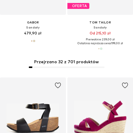
OFERTA
GABOR
TOM TAILOR
Sandały
Sandały
479,90 zł
Od 215,10 zł
Pierwotnie: 239,00 zł
Ostatnia najniższa cena:
199,00 zł
Przejrzano 32 z 701 produktów