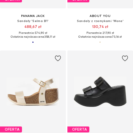
PANAMA JACK
ABOUT YOU
Sandały 'Selma B1'
Sandały z rzemykami 'Mona'
488,67 zł
130,74 zł
Pierwotnie: 574,90 zł
Pierwotnie: 217,90 zł
Ostatnia najniższa cena:
358,11 zł
Ostatnia najniższa cena:
73,16 zł
OFERTA
OFERTA