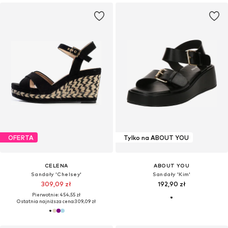
OFERTA
Tylko na ABOUT YOU
CELENA
ABOUT YOU
Sandały 'Chelsey'
Sandały 'Kim'
309,09 zł
192,90 zł
Pierwotnie: 454,55 zł
Ostatnia najniższa cena:
309,09 zł