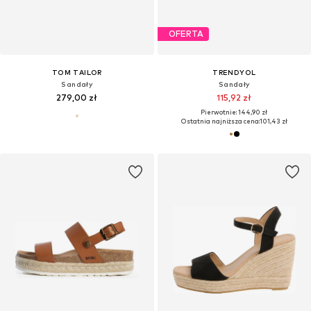
OFERTA
TOM TAILOR
TRENDYOL
Sandały
Sandały
279,00 zł
115,92 zł
Pierwotnie: 144,90 zł
Ostatnia najniższa cena:
101,43 zł