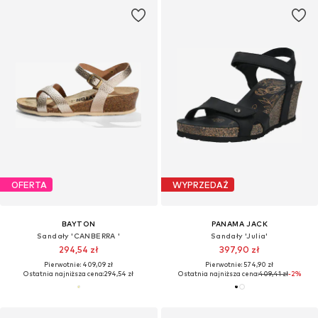
OFERTA
WYPRZEDAŻ
BAYTON
PANAMA JACK
Sandały 'CANBERRA '
Sandały 'Julia'
294,54 zł
397,90 zł
Pierwotnie: 409,09 zł
Pierwotnie: 574,90 zł
Ostatnia najniższa cena:
294,54 zł
Ostatnia najniższa cena:
409,41 zł
-2%