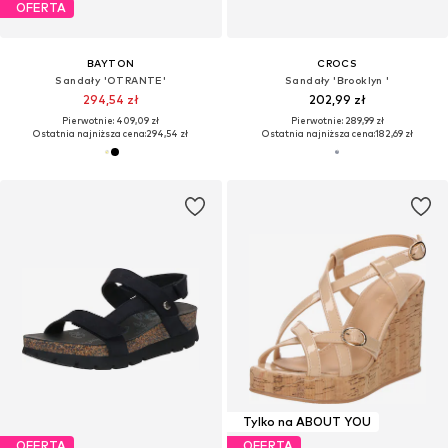
OFERTA
BAYTON
CROCS
Sandały 'OTRANTE'
Sandały 'Brooklyn '
294,54 zł
202,99 zł
Pierwotnie: 409,09 zł
Pierwotnie: 289,99 zł
Ostatnia najniższa cena:
294,54 zł
Ostatnia najniższa cena:
182,69 zł
Tylko na ABOUT YOU
OFERTA
OFERTA