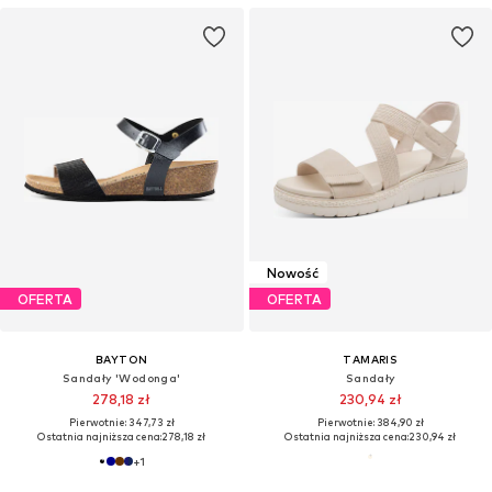
Nowość
OFERTA
OFERTA
BAYTON
TAMARIS
Sandały 'Wodonga'
Sandały
278,18 zł
230,94 zł
Pierwotnie: 347,73 zł
Pierwotnie: 384,90 zł
Ostatnia najniższa cena:
278,18 zł
Ostatnia najniższa cena:
230,94 zł
+
1