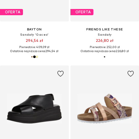
OFERTA
OFERTA
BAYTON
FRIENDS LIKE THESE
Sandały 'Gaceo'
Sandały
294,54 zł
226,80 zł
Pierwotnie: 409,09 zł
Pierwotnie: 252,00 zł
Ostatnia najniższa cena:
294,54 zł
Ostatnia najniższa cena:
226,80 zł