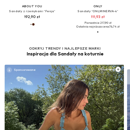
ABOUT YOU
ONLY
Sandały z rzemykami 'Fenja'
Sandały 'ONLMINERVA-4'
192,90 zł
111,93 zł
Pierwotnie: 217,90 zł
Ostatnia najniższa cena:
76,74 zł
ODKRYJ TRENDY I NAJLEPSZE MARKI
Inspiracja dla Sandały na koturnie
Obserwuj