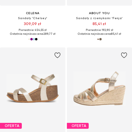
CELENA
ABOUT YOU
Sandały 'Chelsey'
Sandały z rzemykami 'Fenja'
309,09 zł
85,41 zł
Pierwotnie: 454,55 zł
Pierwotnie: 192,90 zł
Ostatnia najniższa cena:
289,77 zł
Ostatnia najniższa cena:
85,41 zł
OFERTA
OFERTA