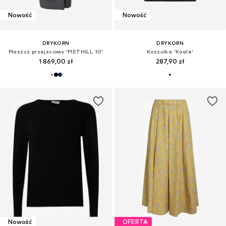
Nowość
Nowość
DRYKORN
DRYKORN
Płaszcz przejściowy 'PIETHILL 10'
Koszulka 'Koale'
1 869,00 zł
287,90 zł
Nowość
OFERTA