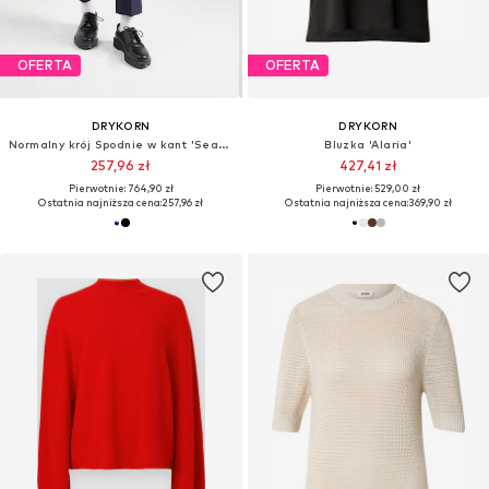
OFERTA
OFERTA
DRYKORN
DRYKORN
Normalny krój Spodnie w kant 'Search'
Bluzka 'Alaria'
257,96 zł
427,41 zł
Pierwotnie: 764,90 zł
Pierwotnie: 529,00 zł
Ostatnia najniższa cena:
257,96 zł
Ostatnia najniższa cena:
369,90 zł