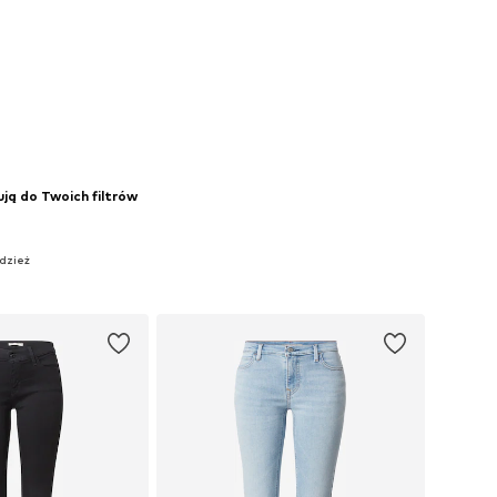
ją do Twoich filtrów
Odzież