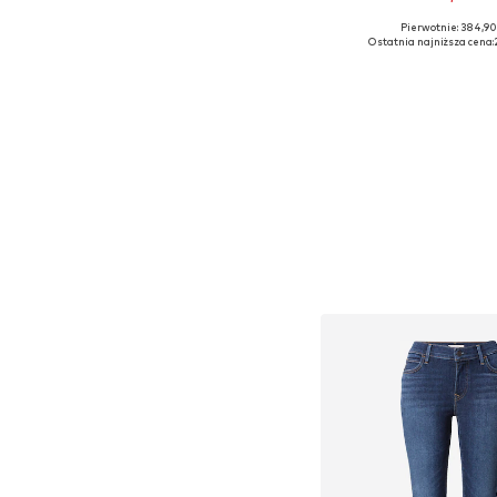
+
2
Pierwotnie: 384,90
Dostępne w różnych ro
Ostatnia najniższa cena:
Dodaj do kos