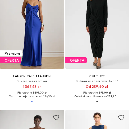
Premium
OFERTA
OFERTA
LAUREN RALPH LAUREN
CULTURE
Suknia wieczorowa
Suknia wieczorowa 'Akari'
1 367,65 zł
Od 239,40 zł
Pierwotnie: 1 899,00 zł
Pierwotnie: 399,00 zł
Ostatnia najniższa cena:
1 126,30 zł
Ostatnia najniższa cena:
239,40 zł