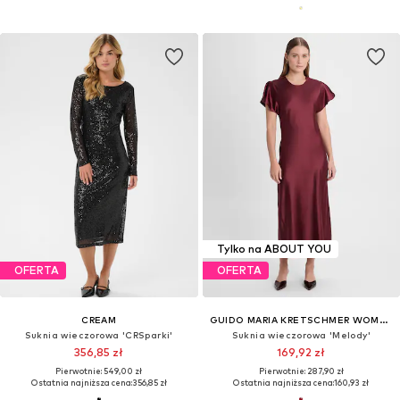
Tylko na ABOUT YOU
OFERTA
OFERTA
CREAM
GUIDO MARIA KRETSCHMER WOMEN
Suknia wieczorowa 'CRSparki'
Suknia wieczorowa 'Melody'
356,85 zł
169,92 zł
Pierwotnie: 549,00 zł
Pierwotnie: 287,90 zł
Ostatnia najniższa cena:
356,85 zł
Ostatnia najniższa cena:
160,93 zł