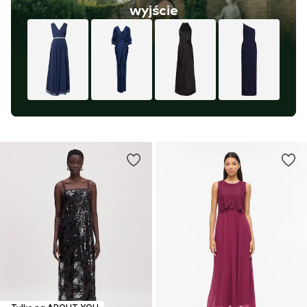
wyjście