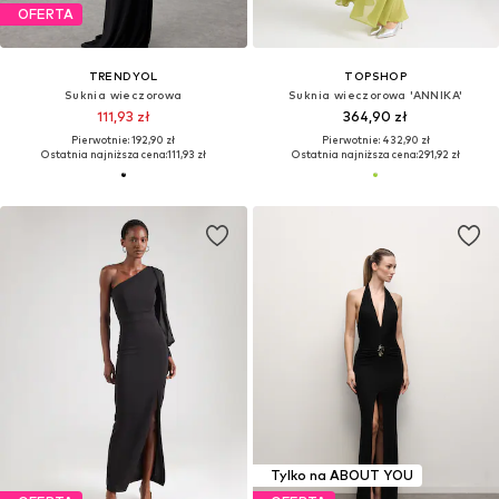
OFERTA
TRENDYOL
TOPSHOP
Suknia wieczorowa
Suknia wieczorowa 'ANNIKA'
111,93 zł
364,90 zł
Pierwotnie: 192,90 zł
Pierwotnie: 432,90 zł
Ostatnia najniższa cena:
111,93 zł
Ostatnia najniższa cena:
291,92 zł
Tylko na ABOUT YOU