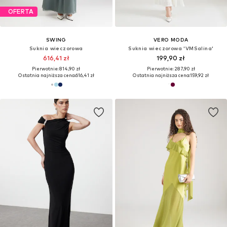
OFERTA
SWING
VERO MODA
Suknia wieczorowa
Suknia wieczorowa 'VMSalina'
616,41 zł
199,90 zł
Pierwotnie: 814,90 zł
Pierwotnie: 287,90 zł
Ostatnia najniższa cena:
616,41 zł
Ostatnia najniższa cena:
159,92 zł