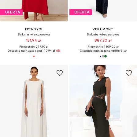
OFERTA
OFERTA
TRENDYOL
VERA MONT
Suknia wieczorowa
Suknia wieczorowa
131,94 zł
887,20 zł
Pierwotnie: 277,90 zł
Pierwotnie: 1 109,00 zł
Ostatnia najniższa cena:
140,94 zł
-6%
Ostatnia najniższa cena:
886,41 zł