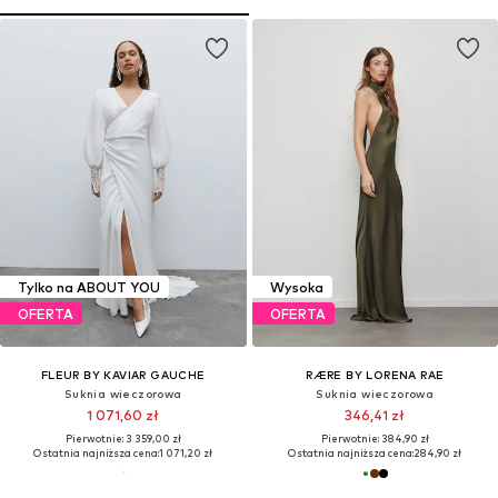
Tylko na ABOUT YOU
Wysoka
OFERTA
OFERTA
FLEUR BY KAVIAR GAUCHE
RÆRE BY LORENA RAE
Suknia wieczorowa
Suknia wieczorowa
1 071,60 zł
346,41 zł
Pierwotnie: 3 359,00 zł
Pierwotnie: 384,90 zł
Ostatnia najniższa cena:
1 071,20 zł
Ostatnia najniższa cena:
284,90 zł