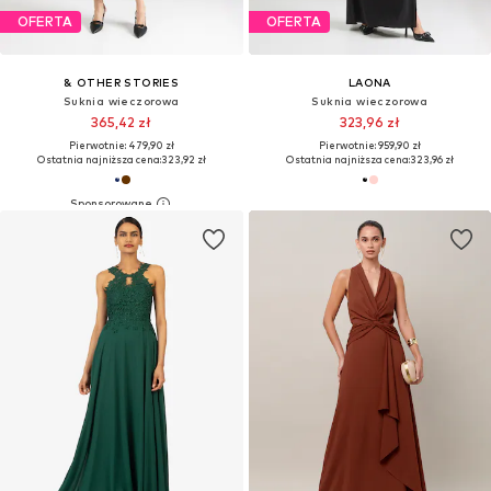
OFERTA
OFERTA
& OTHER STORIES
LAONA
Suknia wieczorowa
Suknia wieczorowa
365,42 zł
323,96 zł
Pierwotnie: 479,90 zł
Pierwotnie: 959,90 zł
Ostatnia najniższa cena:
323,92 zł
Ostatnia najniższa cena:
323,96 zł