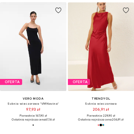
OFERTA
OFERTA
VERO MODA
TRENDYOL
Suknia wieczorowa 'VMNavina'
Suknia wieczorowa
97,93 zł
206,91 zł
Pierwotnie: 167,90 zł
Pierwotnie: 229,90 zł
Ostatnia najniższa cena:
67,16 zł
Ostatnia najniższa cena:
206,91 zł