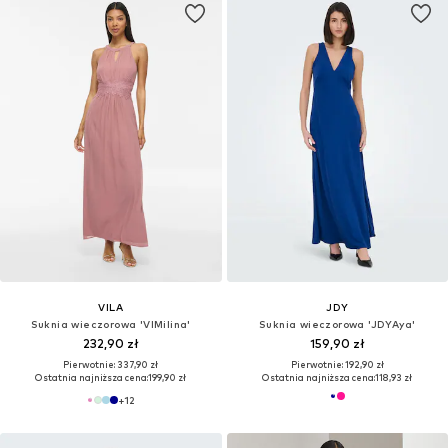
VILA
JDY
Suknia wieczorowa 'VIMilina'
Suknia wieczorowa 'JDYAya'
232,90 zł
159,90 zł
Pierwotnie: 337,90 zł
Pierwotnie: 192,90 zł
Ostatnia najniższa cena:
199,90 zł
Ostatnia najniższa cena:
118,93 zł
+
12