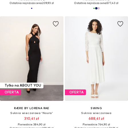
Ostatnia najniższa cena:
209,93 zł
Ostatnia najniższa cena:
577,43 zł
Tylko na ABOUT YOU
OFERTA
OFERTA
RÆRE BY LORENA RAE
SWING
Suknia wieczorowa 'Noura'
Suknia wieczorowa
310,41 zł
688,41 zł
Pierwotnie: 384,90 zł
Pierwotnie: 764,90 zł