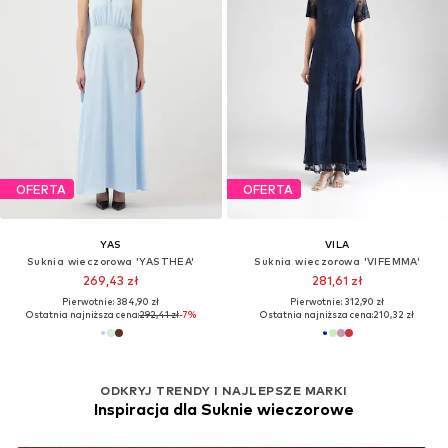
OFERTA
OFERTA
YAS
VILA
Suknia wieczorowa 'YASTHEA'
Suknia wieczorowa 'VIFEMMA'
269,43 zł
281,61 zł
Pierwotnie: 384,90 zł
Pierwotnie: 312,90 zł
Ostatnia najniższa cena:
292,41 zł
-7%
Ostatnia najniższa cena:
210,32 zł
ODKRYJ TRENDY I NAJLEPSZE MARKI
Inspiracja dla Suknie wieczorowe