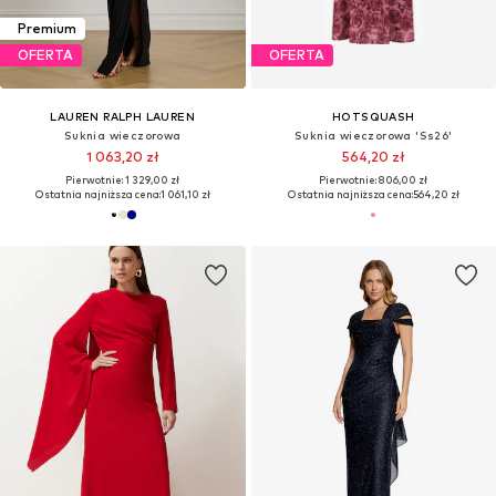
Premium
OFERTA
OFERTA
LAUREN RALPH LAUREN
HOTSQUASH
Suknia wieczorowa
Suknia wieczorowa 'Ss26'
1 063,20 zł
564,20 zł
Pierwotnie: 1 329,00 zł
Pierwotnie: 806,00 zł
Ostatnia najniższa cena:
1 061,10 zł
Ostatnia najniższa cena:
564,20 zł