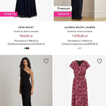
Premium
OFERTA
OFERTA
VERA MONT
LAUREN RALPH LAUREN
Suknia wieczorowa
Suknia wieczorowa
962,10 zł
1 078,65 zł
Pierwotnie: 1 199,00 zł
Pierwotnie: 1 419,00 zł
Ostatnia najniższa cena:
706,30 zł
Ostatnia najniższa cena:
692,93 zł