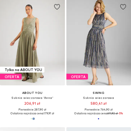
Tylko na ABOUT YOU
OFERTA
OFERTA
ABOUT YOU
SWING
Suknia wieczorowa 'Anna'
Suknia wieczorowa
206,91 zł
580,41 zł
Pierwotnie: 287,90 zł
Pierwotnie: 764,90 zł
Ostatnia najniższa cena:
179,91 zł
Ostatnia najniższa cena:
611,92 zł
-5%