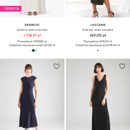
OFERTA
KRAIMOD
LASCANA
Suknia wieczorowa
Suknia wieczorowa
1 718,91 zł
169,00 zł
Pierwotnie: 1 909,90 zł
Pierwotnie: 309,00 zł
Ostatnia najniższa cena:
1 527,92 zł
Ostatnia najniższa cena:
118,30 zł