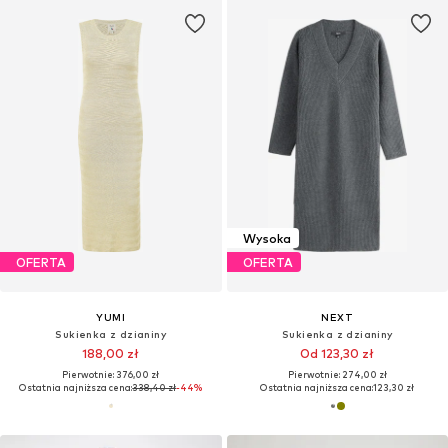
Wysoka
OFERTA
OFERTA
YUMI
NEXT
Sukienka z dzianiny
Sukienka z dzianiny
188,00 zł
Od 123,30 zł
Pierwotnie: 376,00 zł
Pierwotnie: 274,00 zł
Ostatnia najniższa cena:
338,40 zł
-44%
Ostatnia najniższa cena:
123,30 zł