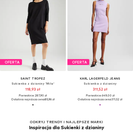
OFERTA
OFERTA
SAINT TROPEZ
KARL LAGERFELD JEANS
Sukienka z dzianiny 'Mila'
Sukienka z dzianiny
118,93 zł
311,52 zł
Pierwotnie: 287,90 zł
Pierwotnie: 649,00 zł
Ostatnia najniższa cena:
85,96 zł
Ostatnia najniższa cena:
311,52 zł
ODKRYJ TRENDY I NAJLEPSZE MARKI
Inspiracja dla Sukienki z dzianiny