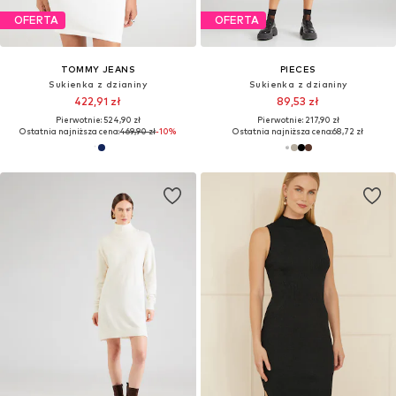
OFERTA
OFERTA
TOMMY JEANS
PIECES
Sukienka z dzianiny
Sukienka z dzianiny
422,91 zł
89,53 zł
Pierwotnie: 524,90 zł
Pierwotnie: 217,90 zł
Ostatnia najniższa cena:
469,90 zł
-10%
Ostatnia najniższa cena:
68,72 zł