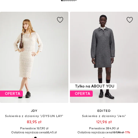
Tylko na ABOUT YOU
OFERTA
OFERTA
JDY
EDITED
Sukienka z dzianiny 'JDYSUN LAY'
Sukienka z dzianiny 'Jeni'
83,95 zł
121,96 zł
Pierwotnie: 167,90 zł
Pierwotnie: 384,90 zł
Ostatnia najniższa cena:
66,45 zł
Ostatnia najniższa cena:
137,96 zł
-11%