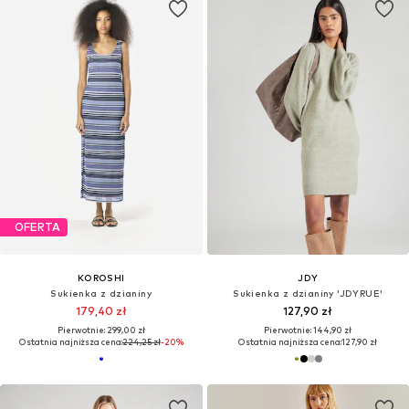
OFERTA
KOROSHI
JDY
Sukienka z dzianiny
Sukienka z dzianiny 'JDYRUE'
179,40 zł
127,90 zł
Pierwotnie: 299,00 zł
Pierwotnie: 144,90 zł
Ostatnia najniższa cena:
224,25 zł
-20%
Ostatnia najniższa cena:
127,90 zł