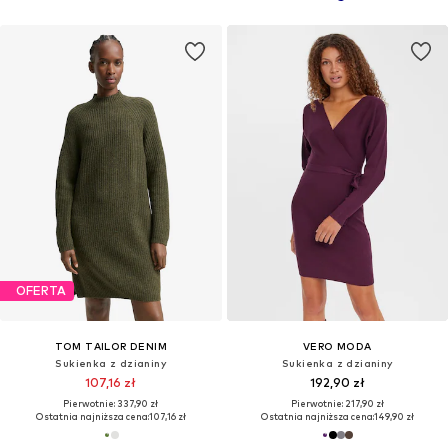
OFERTA
TOM TAILOR DENIM
VERO MODA
Sukienka z dzianiny
Sukienka z dzianiny
107,16 zł
192,90 zł
Pierwotnie: 337,90 zł
Pierwotnie: 217,90 zł
Ostatnia najniższa cena:
107,16 zł
Ostatnia najniższa cena:
149,90 zł