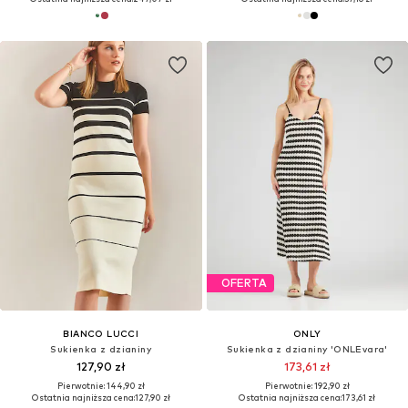
OFERTA
BIANCO LUCCI
ONLY
Sukienka z dzianiny
Sukienka z dzianiny 'ONLEvara'
127,90 zł
173,61 zł
Pierwotnie: 144,90 zł
Pierwotnie: 192,90 zł
Ostatnia najniższa cena:
127,90 zł
Ostatnia najniższa cena:
173,61 zł