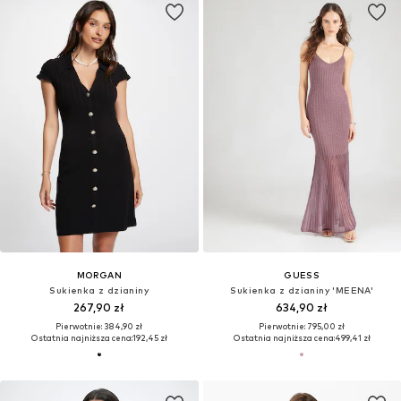
MORGAN
GUESS
Sukienka z dzianiny
Sukienka z dzianiny 'MEENA'
267,90 zł
634,90 zł
Pierwotnie: 384,90 zł
Pierwotnie: 795,00 zł
Ostatnia najniższa cena:
192,45 zł
Ostatnia najniższa cena:
499,41 zł