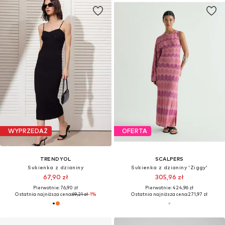
WYPRZEDAŻ
OFERTA
TRENDYOL
SCALPERS
Sukienka z dzianiny
Sukienka z dzianiny 'Ziggy'
67,90 zł
305,96 zł
Pierwotnie: 76,90 zł
Pierwotnie: 424,96 zł
Ostatnia najniższa cena:
69,21 zł
-1%
Ostatnia najniższa cena:
271,97 zł