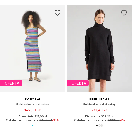
OFERTA
OFERTA
KOROSHI
PEPE JEANS
Sukienka z dzianiny
Sukienka z dzianiny
149,50 zł
213,43 zł
Pierwotnie: 299,00 zł
Pierwotnie: 384,90 zł
Ostatnia najniższa cena:
224,25 zł
-33%
Ostatnia najniższa cena:
229,90 zł
-7%