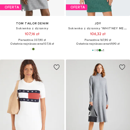
OFERTA
OFERTA
TOM TAILOR DENIM
JDY
Sukienka z dzianiny
Sukienka z dzianiny 'WHITNEY MEGAN'
107,16 zł
106,32 zł
Pierwotnie: 337,90 zł
Pierwotnie: 167,90 zł
Ostatnia najniższa cena:
107,16 zł
Ostatnia najniższa cena:
49,90 zł
+
1