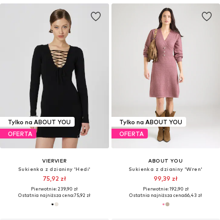
Tylko na ABOUT YOU
Tylko na ABOUT YOU
OFERTA
OFERTA
VIERVIER
ABOUT YOU
Sukienka z dzianiny 'Hedi'
Sukienka z dzianiny 'Wren'
75,92 zł
99,39 zł
Pierwotnie: 239,90 zł
Pierwotnie: 192,90 zł
Ostatnia najniższa cena:
75,92 zł
Ostatnia najniższa cena:
66,43 zł