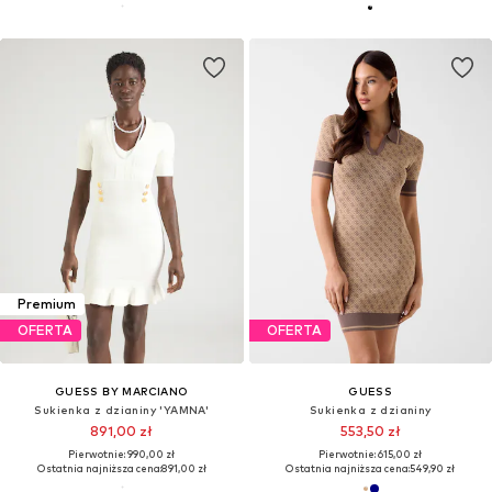
Premium
OFERTA
OFERTA
GUESS BY MARCIANO
GUESS
Sukienka z dzianiny 'YAMNA'
Sukienka z dzianiny
891,00 zł
553,50 zł
Pierwotnie: 990,00 zł
Pierwotnie: 615,00 zł
Ostatnia najniższa cena:
891,00 zł
Ostatnia najniższa cena:
549,90 zł