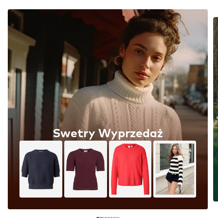
Swetry Wyprzedaż