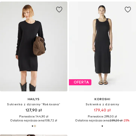
OFERTA
HAILYS
KOROSHI
Sukienka z dzianiny 'Ro44xana'
Sukienka z dzianiny
127,90 zł
179,40 zł
Pierwotnie: 144,90 zł
Pierwotnie: 299,00 zł
Ostatnia najniższa cena:
108,72 zł
Ostatnia najniższa cena:
239,20 zł
-25%