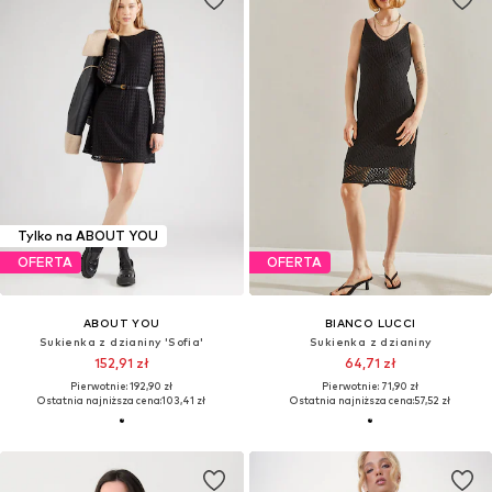
Tylko na ABOUT YOU
OFERTA
OFERTA
ABOUT YOU
BIANCO LUCCI
Sukienka z dzianiny 'Sofia'
Sukienka z dzianiny
152,91 zł
64,71 zł
Pierwotnie: 192,90 zł
Pierwotnie: 71,90 zł
Ostatnia najniższa cena:
103,41 zł
Ostatnia najniższa cena:
57,52 zł