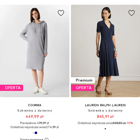
Premium
OFERTA
OFERTA
COMMA
LAUREN RALPH LAUREN
Sukienka z dzianiny
Sukienka z dzianiny
449,99 zł
845,91 zł
Pierwotnie: 499,99 zł
Ostatnia najniższa cena:
939,90 zł
-10%
Ostatnia najniższa cena:
274,99 zł