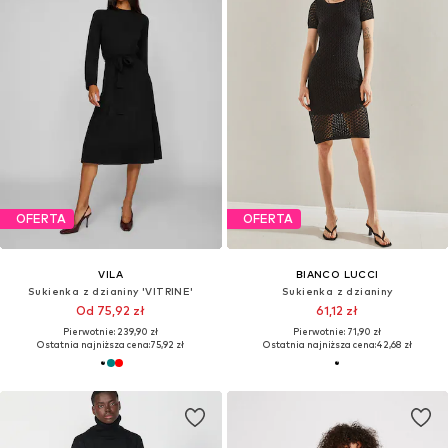
OFERTA
OFERTA
VILA
BIANCO LUCCI
Sukienka z dzianiny 'VITRINE'
Sukienka z dzianiny
Od 75,92 zł
61,12 zł
Pierwotnie: 239,90 zł
Pierwotnie: 71,90 zł
Ostatnia najniższa cena:
75,92 zł
Ostatnia najniższa cena:
42,68 zł