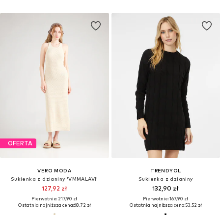
OFERTA
VERO MODA
TRENDYOL
Sukienka z dzianiny 'VMMALAVI'
Sukienka z dzianiny
127,92 zł
132,90 zł
Pierwotnie: 217,90 zł
Pierwotnie: 167,90 zł
Ostatnia najniższa cena:
68,72 zł
Ostatnia najniższa cena:
53,52 zł