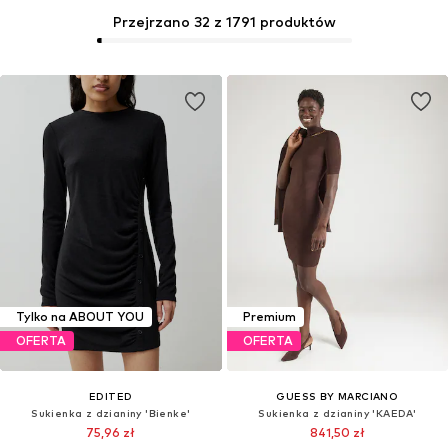
Przejrzano 32 z 1791 produktów
Tylko na ABOUT YOU
Premium
OFERTA
OFERTA
EDITED
GUESS BY MARCIANO
Sukienka z dzianiny 'Bienke'
Sukienka z dzianiny 'KAEDA'
75,96 zł
841,50 zł