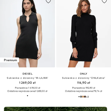
Premium
DIESEL
ONLY
Sukienka z dzianiny 'M-LILMA'
Sukienka z dzianiny 'ONLKatia'
1 269,00 zł
114,90 zł
Pierwotnie: 1 419,00 zł
Pierwotnie: 192,90 zł
Ostatnia najniższa cena:
1 269,00 zł
Ostatnia najniższa cena:
79,74 zł
+
3