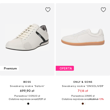
Premium
OFERTA
BOSS
ONLY & SONS
Sneakersy niskie 'Saturn'
Sneakersy niskie 'ONSOLIVER'
699,90 zł
71,16 zł
Pierwotnie: 1 009,00 zł
Pierwotnie: 239,90 zł
Ostatnia najniższa cena:
629,91 zł
Ostatnia najniższa cena:
82,53 zł
-13%