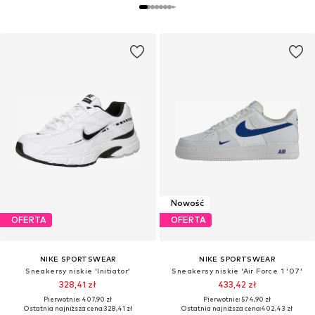
Nowość
OFERTA
OFERTA
NIKE SPORTSWEAR
NIKE SPORTSWEAR
Sneakersy niskie 'Initiator'
Sneakersy niskie 'Air Force 1 '07'
328,41 zł
433,42 zł
Pierwotnie: 407,90 zł
Pierwotnie: 574,90 zł
Ostatnia najniższa cena:
328,41 zł
Ostatnia najniższa cena:
402,43 zł