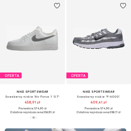
OFERTA
OFERTA
NIKE SPORTSWEAR
NIKE SPORTSWEAR
Sneakersy niskie 'Air Force 1 '07'
Sneakersy niskie 'P-6000'
458,91 zł
409,41 zł
Pierwotnie: 574,90 zł
Pierwotnie: 574,90 zł
Ostatnia najniższa cena:
356,93 zł
Ostatnia najniższa cena:
358,11 zł