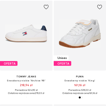
Unisex
OFERTA
OFERTA
TOMMY JEANS
PUMA
Sneakersy niskie 'Archive 98'
Sneakersy niskie 'King'
218,94 zł
161,16 zł
Pierwotnie: 524,90 zł
Pierwotnie: 539,00 zł
Ostatnia najniższa cena:
219,03 zł
Ostatnia najniższa cena:
161,16 zł