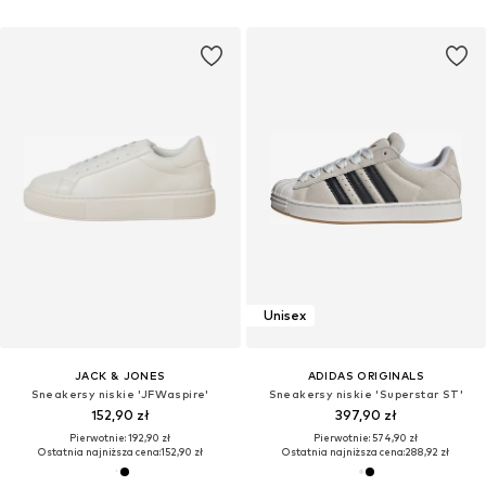
Unisex
JACK & JONES
ADIDAS ORIGINALS
Sneakersy niskie 'JFWaspire'
Sneakersy niskie 'Superstar ST'
152,90 zł
397,90 zł
Pierwotnie: 192,90 zł
Pierwotnie: 574,90 zł
Ostatnia najniższa cena:
152,90 zł
Ostatnia najniższa cena:
288,92 zł