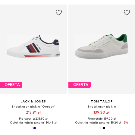
OFERTA
OFERTA
JACK & JONES
TOM TAILOR
Sneakersy niskie 'Gorgon'
Sneakersy niskie
215,91 zł
139,30 zł
Pierwotnie: 239,90 zł
Pierwotnie: 199,00 zł
Ostatnia najniższa cena:
150,43 zł
Ostatnia najniższa cena:
159,20 zł
-12%