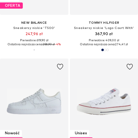
OFERTA
NEW BALANCE
TOMMY HILFIGER
Sneakersy niskie 'T500'
Sneakersy niskie 'Logo Court With'
247,96 zł
367,90 zł
Pierwotnie: 619,90 zł
Pierwotnie: 409,00 zł
Ostatnia najniższa cena:
258,93 zł
-4%
Ostatnia najniższa cena:
274,41 zł
Nowość
Unisex