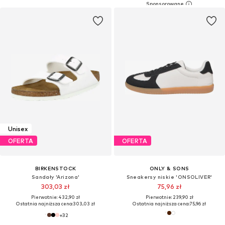
Unisex
OFERTA
OFERTA
BIRKENSTOCK
ONLY & SONS
Sandały 'Arizona'
Sneakersy niskie 'ONSOLIVER'
303,03 zł
75,96 zł
Pierwotnie: 432,90 zł
Pierwotnie: 239,90 zł
Ostatnia najniższa cena:
303,03 zł
Ostatnia najniższa cena:
75,96 zł
+
32