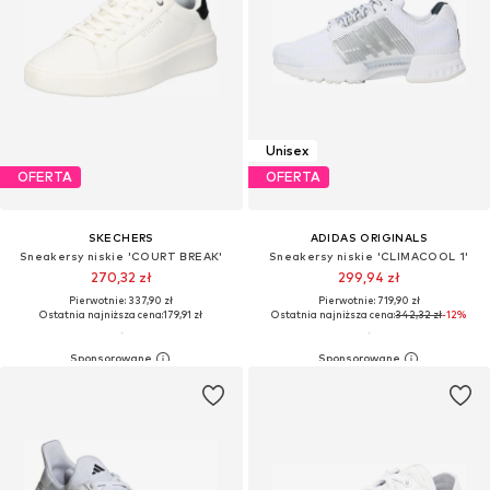
Unisex
OFERTA
OFERTA
SKECHERS
ADIDAS ORIGINALS
Sneakersy niskie 'COURT BREAK'
Sneakersy niskie 'CLIMACOOL 1'
270,32 zł
299,94 zł
Pierwotnie: 337,90 zł
Pierwotnie: 719,90 zł
Ostatnia najniższa cena:
179,91 zł
Ostatnia najniższa cena:
342,32 zł
-12%