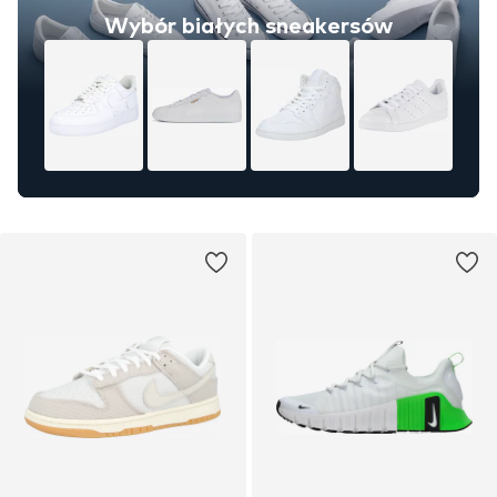
Wybór białych sneakersów