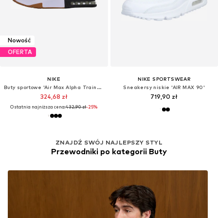
Nowość
OFERTA
NIKE
NIKE SPORTSWEAR
Buty sportowe 'Air Max Alpha Trainer 6'
Sneakersy niskie 'AIR MAX 90'
324,68 zł
719,90 zł
Ostatnia najniższa cena:
432,90 zł
-25%
ZNAJDŹ SWÓJ NAJLEPSZY STYL
Przewodniki po kategorii Buty