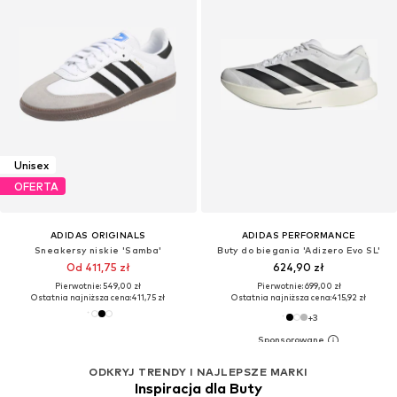
Unisex
OFERTA
ADIDAS ORIGINALS
ADIDAS PERFORMANCE
Sneakersy niskie 'Samba'
Buty do biegania 'Adizero Evo SL'
Od 411,75 zł
624,90 zł
Pierwotnie: 549,00 zł
Pierwotnie: 699,00 zł
Ostatnia najniższa cena:
411,75 zł
Ostatnia najniższa cena:
415,92 zł
+
3
ODKRYJ TRENDY I NAJLEPSZE MARKI
Inspiracja dla Buty