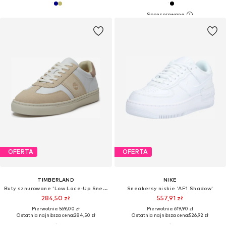
OFERTA
OFERTA
TIMBERLAND
NIKE
Buty sznurowane 'Low Lace-Up Sneaker'
Sneakersy niskie 'AF1 Shadow'
284,50 zł
557,91 zł
Pierwotnie: 569,00 zł
Pierwotnie: 619,90 zł
Ostatnia najniższa cena:
284,50 zł
Ostatnia najniższa cena:
526,92 zł