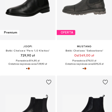
Premium
OFERTA
JOOP!
MUSTANG
Botki Chelsea 'Pero 1.0 Kleitos'
Botki Chelsea 'Sebastiano'
729,90 zł
Od 549,00 zł
Pierwotnie: 814,90 zł
Pierwotnie: 679,00 zł
Ostatnia najniższa cena:
729,90 zł
Ostatnia najniższa cena:
509,25 zł