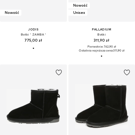
Nowość
Nowość
Unisex
JODIS
PALLADIUM
Botki ' ZAMBA '
Botki
775,00 zł
311,90 zł
Pierwotnie: 762,90 zł
Ostatnia najniższa cena:
311,90 zł