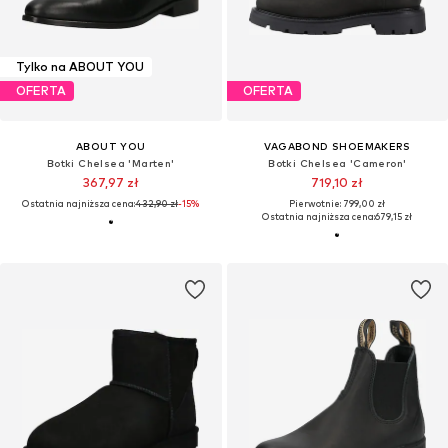
Tylko na ABOUT YOU
OFERTA
OFERTA
ABOUT YOU
VAGABOND SHOEMAKERS
Botki Chelsea 'Marten'
Botki Chelsea 'Cameron'
367,97 zł
719,10 zł
Ostatnia najniższa cena:
432,90 zł
-15%
Pierwotnie: 799,00 zł
Ostatnia najniższa cena:
679,15 zł