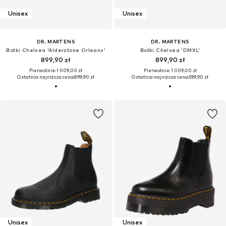
Unisex
Unisex
DR. MARTENS
DR. MARTENS
Botki Chelsea 'Alderstone Orleans'
Botki Chelsea 'DMXL'
899,90 zł
899,90 zł
Pierwotnie: 1 009,00 zł
Pierwotnie: 1 009,00 zł
Ostatnia najniższa cena:
899,90 zł
Ostatnia najniższa cena:
599,90 zł
Unisex
Unisex