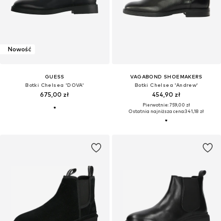
Nowość
GUESS
VAGABOND SHOEMAKERS
Botki Chelsea 'DOVA'
Botki Chelsea 'Andrew'
675,00 zł
454,90 zł
Pierwotnie: 759,00 zł
Ostatnia najniższa cena:
341,18 zł