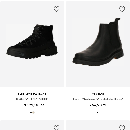
THE NORTH FACE
CLARKS
Botki 'GLENCLYFFE'
Botki Chelsea 'Clarkdale Easy'
Od 599,00 zł
764,90 zł