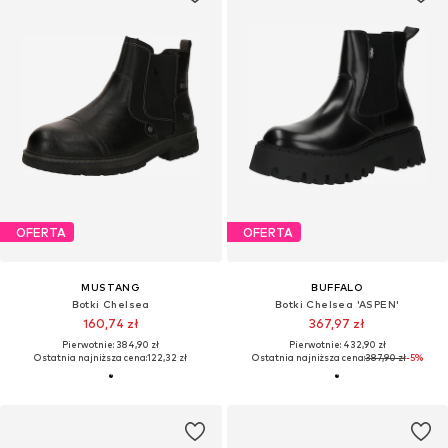
OFERTA
OFERTA
MUSTANG
BUFFALO
Botki Chelsea
Botki Chelsea 'ASPEN'
160,74 zł
367,97 zł
Pierwotnie: 384,90 zł
Pierwotnie: 432,90 zł
Ostatnia najniższa cena:
122,32 zł
Ostatnia najniższa cena:
387,90 zł
-5%