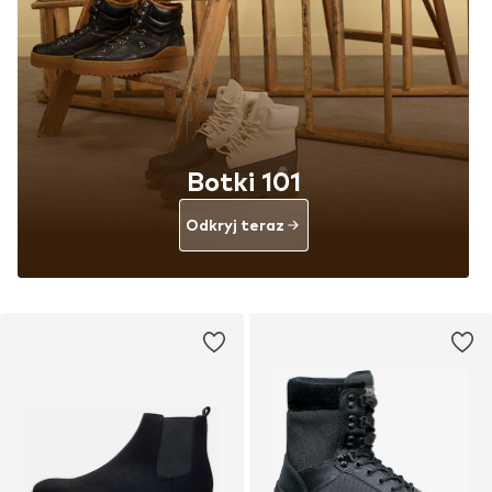
Botki 101
Odkryj teraz