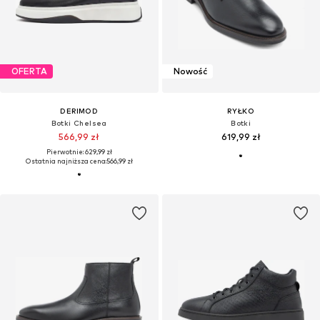
OFERTA
Nowość
DERIMOD
RYŁKO
Botki Chelsea
Botki
566,99 zł
619,99 zł
Pierwotnie: 629,99 zł
Ostatnia najniższa cena:
566,99 zł