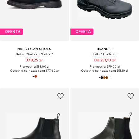
OFERTA
OFERTA
NAE VEGAN SHOES
BRANDIT
Botki Chelsea 'Faber'
Botki 'Tactical'
378,25 zł
Od 251,10 zł
Pierwotnie: 593,00 zł
Pierwotnie: 279,00 zł
Ostatnia najniższa cena:
377,40 zł
Ostatnia najniższa cena:
251,10 zł
+
1