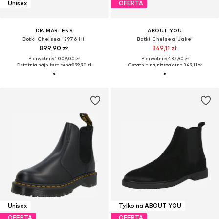
Unisex
OFERTA
DR. MARTENS
ABOUT YOU
Botki Chelsea '2976 Hi'
Botki Chelsea 'Jake'
899,90 zł
349,11 zł
Pierwotnie: 1 009,00 zł
Pierwotnie: 432,90 zł
Ostatnia najniższa cena:
899,90 zł
Ostatnia najniższa cena:
349,11 zł
Unisex
Tylko na ABOUT YOU
OFERTA
OFERTA