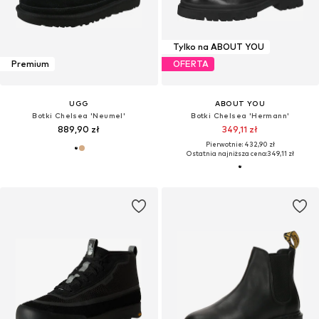
Tylko na ABOUT YOU
Premium
OFERTA
UGG
ABOUT YOU
Botki Chelsea 'Neumel'
Botki Chelsea 'Hermann'
889,90 zł
349,11 zł
Pierwotnie: 432,90 zł
Ostatnia najniższa cena:
349,11 zł