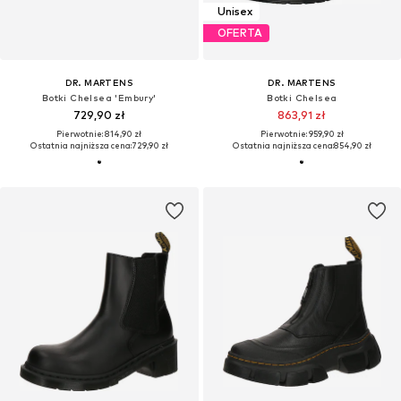
Unisex
OFERTA
DR. MARTENS
DR. MARTENS
Botki Chelsea 'Embury'
Botki Chelsea
729,90 zł
863,91 zł
Pierwotnie: 814,90 zł
Pierwotnie: 959,90 zł
Ostatnia najniższa cena:
729,90 zł
Ostatnia najniższa cena:
854,90 zł