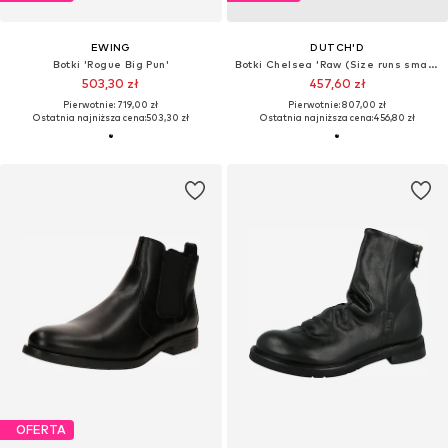
EWING
DUTCH'D
Botki 'Rogue Big Pun'
Botki Chelsea 'Raw (Size runs small, order one size up)'
503,30 zł
457,60 zł
Pierwotnie: 719,00 zł
Pierwotnie: 807,00 zł
Ostatnia najniższa cena:
503,30 zł
Ostatnia najniższa cena:
456,80 zł
OFERTA