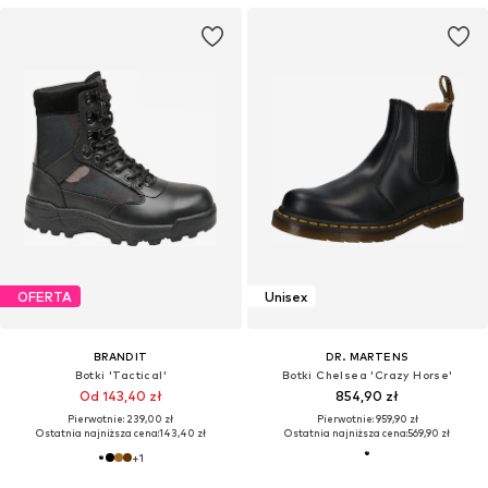
OFERTA
Unisex
BRANDIT
DR. MARTENS
Botki 'Tactical'
Botki Chelsea 'Crazy Horse'
Od 143,40 zł
854,90 zł
Pierwotnie: 239,00 zł
Pierwotnie: 959,90 zł
Ostatnia najniższa cena:
143,40 zł
Ostatnia najniższa cena:
569,90 zł
+
1