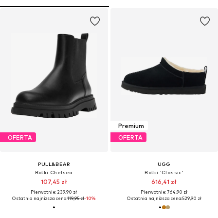
Premium
OFERTA
OFERTA
PULL&BEAR
UGG
Botki Chelsea
Botki 'Classic'
107,45 zł
616,41 zł
Pierwotnie: 239,90 zł
Pierwotnie: 764,90 zł
Ostatnia najniższa cena:
119,95 zł
-10%
Ostatnia najniższa cena:
529,90 zł