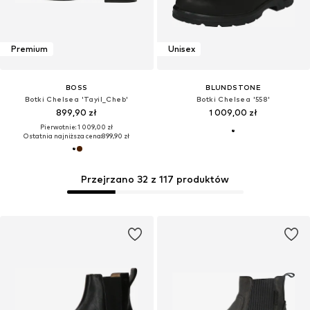
Premium
Unisex
BOSS
BLUNDSTONE
Botki Chelsea 'Tayil_Cheb'
Botki Chelsea '558'
899,90 zł
1 009,00 zł
Pierwotnie: 1 009,00 zł
Ostatnia najniższa cena:
899,90 zł
Przejrzano 32 z 117 produktów