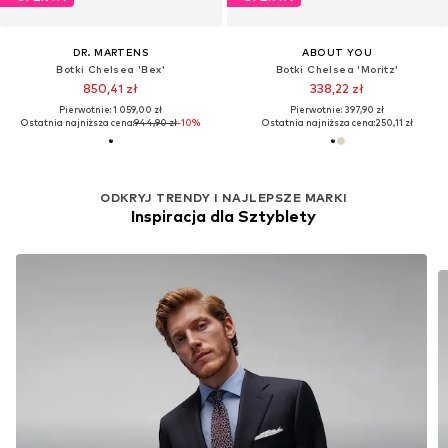
DR. MARTENS
ABOUT YOU
Botki Chelsea 'Bex'
Botki Chelsea 'Moritz'
850,41 zł
338,22 zł
Pierwotnie: 1 059,00 zł
Pierwotnie: 397,90 zł
Ostatnia najniższa cena:
944,90 zł
-10%
Ostatnia najniższa cena:
250,11 zł
ODKRYJ TRENDY I NAJLEPSZE MARKI
Inspiracja dla Sztyblety