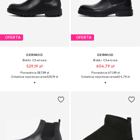
OFERTA
OFERTA
DERIMOD
DERIMOD
Botki Chelsea
Botki Chelsea
529,19 zł
604,79 zł
Pierwotnie: 587,99 zł
Pierwotnie: 671,99 zł
Ostatnia najniższa cena:
529,19 zł
Ostatnia najniższa cena:
604,79 zł