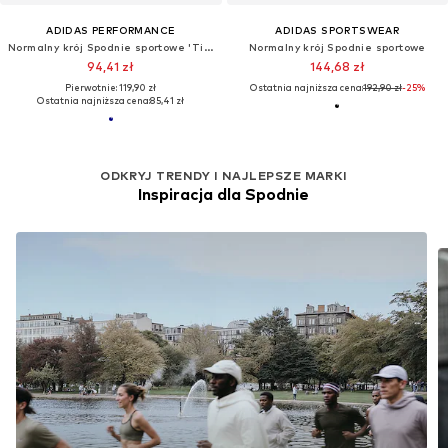
ADIDAS PERFORMANCE
ADIDAS SPORTSWEAR
Normalny krój Spodnie sportowe 'Tiro26 League'
Normalny krój Spodnie sportowe
94,41 zł
144,68 zł
Pierwotnie: 119,90 zł
Ostatnia najniższa cena:
192,90 zł
-25%
Ostatnia najniższa cena:
85,41 zł
ODKRYJ TRENDY I NAJLEPSZE MARKI
Inspiracja dla Spodnie