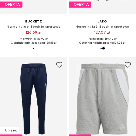
OFERTA
OFERTA
BUCKETZ
JAKO
Normalny krój Spodnie sportowe
Normalny krój Spodnie sportowe
126,69 zł
127,07 zł
Pierwotnie: 168,92 zł
Pierwotnie: 169,42 zł
Ostatnia najniższa cena:
126,69 zł
Ostatnia najniższa cena:
127,23 zł
Unisex