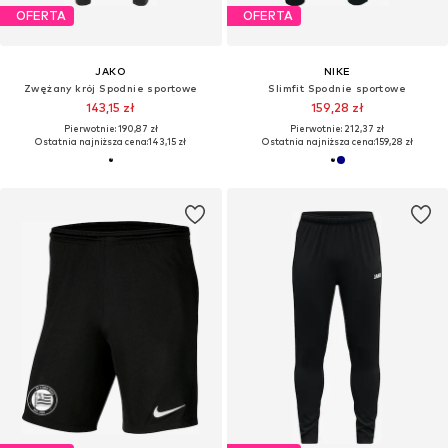
OFERTA
OFERTA
JAKO
NIKE
Zwężany krój Spodnie sportowe
Slimfit Spodnie sportowe
143,15 zł
159,28 zł
Pierwotnie: 190,87 zł
Pierwotnie: 212,37 zł
Ostatnia najniższa cena:
143,15 zł
Ostatnia najniższa cena:
159,28 zł