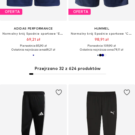
OFERTA
OFERTA
ADIDAS PERFORMANCE
HUMMEL
Normalny krój Spodnie sportowe 'Entrada 26'
Normalny krój Spodnie sportowe 'Core'
69,21 zł
98,91 zł
Pierwotnie: 85,90 zł
Pierwotnie: 109,90 zł
Ostatnia najniższa cena:
69,21 zł
Ostatnia najniższa cena:
79,11 zł
Przejrzano 32 z 624 produktów