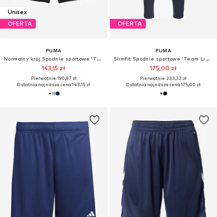
Unisex
OFERTA
OFERTA
PUMA
PUMA
Normalny krój Spodnie sportowe 'TeamFinal'
Slimfit Spodnie sportowe 'Team Liga'
143,15 zł
175,00 zł
Pierwotnie: 190,87 zł
Pierwotnie: 233,33 zł
Ostatnia najniższa cena:
143,15 zł
Ostatnia najniższa cena:
175,00 zł