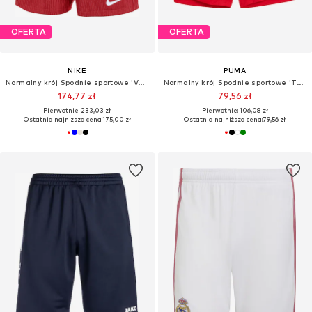
OFERTA
OFERTA
NIKE
PUMA
Normalny krój Spodnie sportowe 'Vapor V'
Normalny krój Spodnie sportowe 'Teamjaws Starter'
174,77 zł
79,56 zł
Pierwotnie: 233,03 zł
Pierwotnie: 106,08 zł
Ostatnia najniższa cena:
175,00 zł
Ostatnia najniższa cena:
79,56 zł