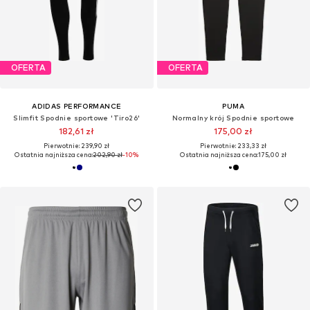
OFERTA
OFERTA
ADIDAS PERFORMANCE
PUMA
Slimfit Spodnie sportowe 'Tiro26'
Normalny krój Spodnie sportowe
182,61 zł
175,00 zł
Pierwotnie: 239,90 zł
Pierwotnie: 233,33 zł
Ostatnia najniższa cena:
202,90 zł
-10%
Ostatnia najniższa cena:
175,00 zł