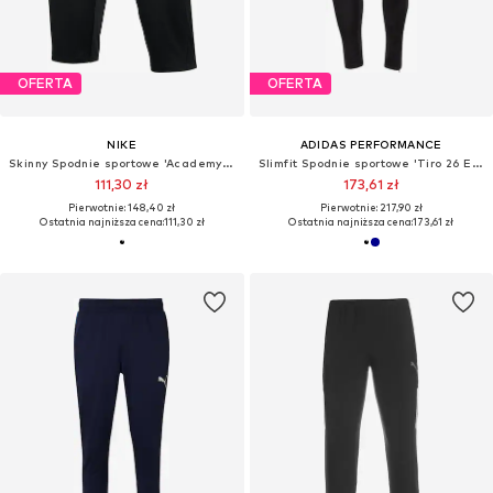
OFERTA
OFERTA
NIKE
ADIDAS PERFORMANCE
Skinny Spodnie sportowe 'Academy 25 3/4'
Slimfit Spodnie sportowe 'Tiro 26 Essentials'
111,30 zł
173,61 zł
Pierwotnie: 148,40 zł
Pierwotnie: 217,90 zł
Ostatnia najniższa cena:
111,30 zł
Ostatnia najniższa cena:
173,61 zł