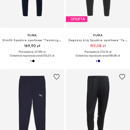
OFERTA
PUMA
PUMA
Slimfit Spodnie sportowe 'TeamLiga26'
Zwężany krój Spodnie sportowe 'TeamLiga'
169,90 zł
159,08 zł
Pierwotnie: 217,90 zł
Pierwotnie: 212,10 zł
Ostatnia najniższa cena:
135,03 zł
Ostatnia najniższa cena:
159,08 zł