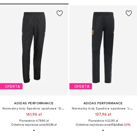
OFERTA
OFERTA
ADIDAS PERFORMANCE
ADIDAS PERFORMANCE
Normalny krój Spodnie sportowe 'DFB 94'
Normalny krój Spodnie sportowe 'Japan Originals'
161,96 zł
137,96 zł
Pierwotnie: 479,90 zł
Pierwotnie: 432,90 zł
Ostatnia najniższa cena:
161,96 zł
Ostatnia najniższa cena:
172,45 zł
-20%