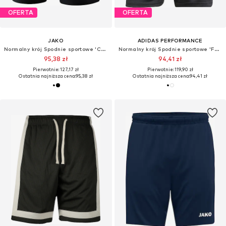
OFERTA
OFERTA
JAKO
ADIDAS PERFORMANCE
Normalny krój Spodnie sportowe 'Competition 2.0'
Normalny krój Spodnie sportowe 'Fortore 23'
95,38 zł
94,41 zł
Pierwotnie: 127,17 zł
Pierwotnie: 119,90 zł
Ostatnia najniższa cena:
95,38 zł
Ostatnia najniższa cena:
94,41 zł