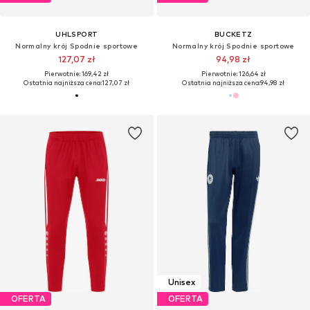
UHLSPORT
BUCKETZ
Normalny krój Spodnie sportowe
Normalny krój Spodnie sportowe
127,07 zł
94,98 zł
Pierwotnie: 169,42 zł
Pierwotnie: 126,64 zł
Ostatnia najniższa cena:
127,07 zł
Ostatnia najniższa cena:
94,98 zł
Unisex
OFERTA
OFERTA