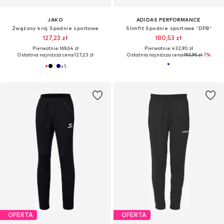
JAKO
ADIDAS PERFORMANCE
Zwężany krój Spodnie sportowe
Slimfit Spodnie sportowe 'DFB'
127,23 zł
180,53 zł
Pierwotnie: 169,64 zł
Pierwotnie: 432,90 zł
Ostatnia najniższa cena:
127,23 zł
Ostatnia najniższa cena:
193,95 zł
-7%
+
1
OFERTA
OFERTA