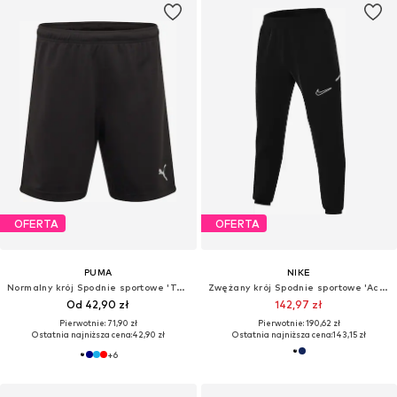
OFERTA
OFERTA
PUMA
NIKE
Normalny krój Spodnie sportowe 'TeamRise'
Zwężany krój Spodnie sportowe 'Academy 25'
Od 42,90 zł
142,97 zł
Pierwotnie: 71,90 zł
Pierwotnie: 190,62 zł
Ostatnia najniższa cena:
42,90 zł
Ostatnia najniższa cena:
143,15 zł
+
6