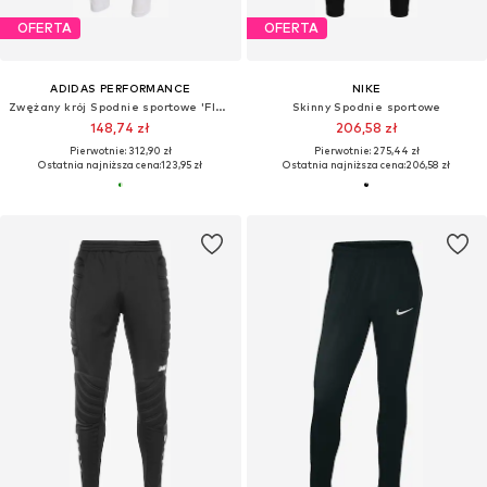
OFERTA
OFERTA
ADIDAS PERFORMANCE
NIKE
Zwężany krój Spodnie sportowe 'FIGC TR PNT'
Skinny Spodnie sportowe
148,74 zł
206,58 zł
Pierwotnie: 312,90 zł
Pierwotnie: 275,44 zł
Ostatnia najniższa cena:
123,95 zł
Ostatnia najniższa cena:
206,58 zł