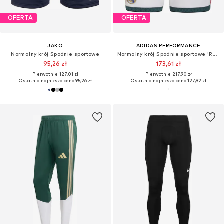
OFERTA
OFERTA
JAKO
ADIDAS PERFORMANCE
Normalny krój Spodnie sportowe
Normalny krój Spodnie sportowe 'Real Madrid 26/27'
95,26 zł
173,61 zł
Pierwotnie: 127,01 zł
Pierwotnie: 217,90 zł
Ostatnia najniższa cena:
95,26 zł
Ostatnia najniższa cena:
127,92 zł