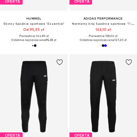
OFERTA
OFERTA
HUMMEL
ADIDAS PERFORMANCE
Skinny Spodnie sportowe 'Essential'
Normalny krój Spodnie sportowe 'Tiro 24'
Od 95,93 zł
143,10 zł
Pierwotnie: 144,90 zł
Pierwotnie: 159,00 zł
Ostatnia najniższa cena:
95,38 zł
Ostatnia najniższa cena:
127,20 zł
OFERTA
OFERTA