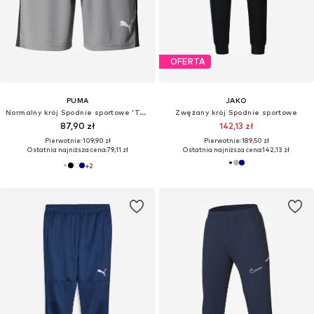
OFERTA
PUMA
JAKO
Normalny krój Spodnie sportowe 'TeamLIGA26'
Zwężany krój Spodnie sportowe
87,90 zł
142,13 zł
Pierwotnie: 109,90 zł
Pierwotnie: 189,50 zł
Ostatnia najniższa cena:
79,11 zł
Ostatnia najniższa cena:
142,13 zł
+
2