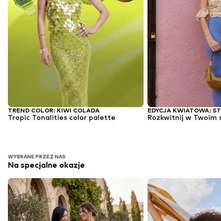
TREND COLOR: KIWI COLADA
Tropic Tonalities color palette
Rozkwitnij w Twoim s
WYBRANE PRZEZ NAS
Na specjalne okazje