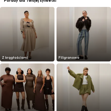
Porady dla Twojej sylwetki
Z krągłościami
Filigranowa