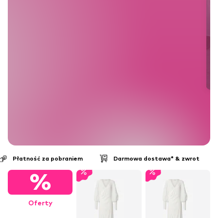
Płatność za pobraniem
Darmowa dostawa* & zwrot
%
Oferty