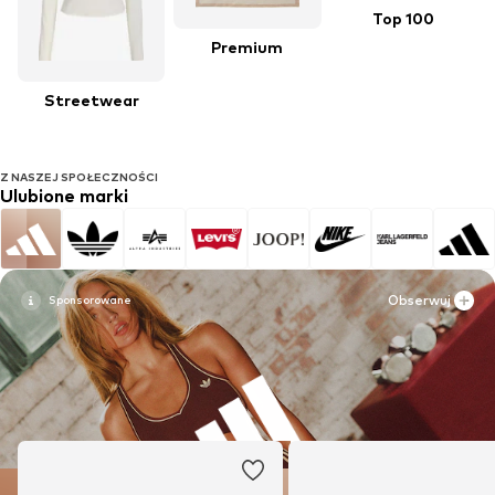
Top 100
Premium
Streetwear
Z NASZEJ SPOŁECZNOŚCI
Ulubione marki
Obserwuj
Obserwuj