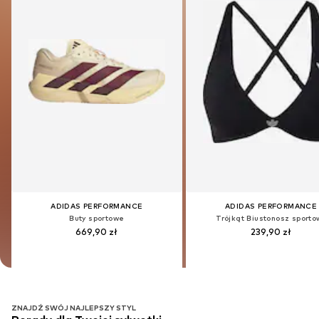
ADIDAS PERFORMANCE
ADIDAS PERFORMANCE
ADIDAS PERFORMANCE
ADIDAS PERFORMANCE
Buty sportowe
Buty sportowe
Trójkąt Biustonosz sporto
Trójkąt Biustonosz sporto
669,90 zł
669,90 zł
239,90 zł
239,90 zł
ZNAJDŹ SWÓJ NAJLEPSZY STYL