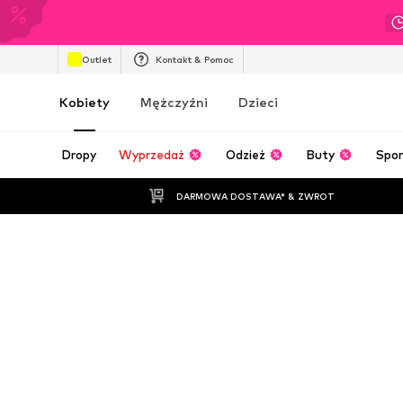
Outlet
Kontakt & Pomoc
Kobiety
Mężczyźni
Dzieci
Dropy
Wyprzedaż
Odzież
Buty
Spor
DARMOWA DOSTAWA* & ZWROT