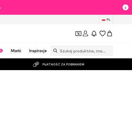
%
PL
Marki
Inspiracje
PŁATNOŚĆ ZA POBRANIEM
la