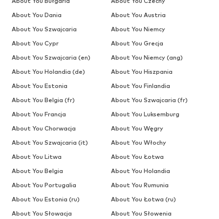
About You Bułgaria
About You Czechy
About You Dania
About You Austria
About You Szwajcaria
About You Niemcy
About You Cypr
About You Grecja
About You Szwajcaria (en)
About You Niemcy (ang)
About You Holandia (de)
About You Hiszpania
About You Estonia
About You Finlandia
About You Belgia (fr)
About You Szwajcaria (fr)
About You Francja
About You Luksemburg
About You Chorwacja
About You Węgry
About You Szwajcaria (it)
About You Włochy
About You Litwa
About You Łotwa
About You Belgia
About You Holandia
About You Portugalia
About You Rumunia
About You Estonia (ru)
About You Łotwa (ru)
About You Słowacja
About You Słowenia