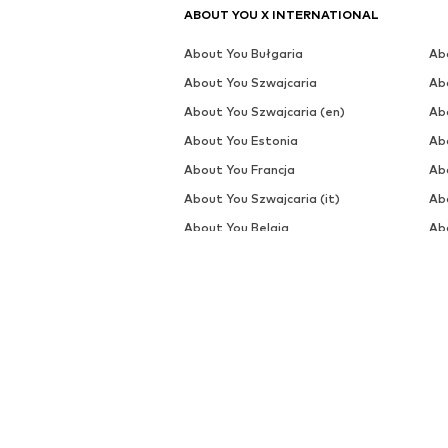
ABOUT YOU X INTERNATIONAL
About You Bułgaria
Ab
About You Szwajcaria
Ab
About You Szwajcaria (en)
Ab
About You Estonia
Ab
About You Francja
Ab
About You Szwajcaria (it)
Ab
About You Belgia
Ab
About You Estonia (ru)
Ab
About You Szwecja