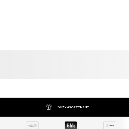
DUŻY ASORTYMENT