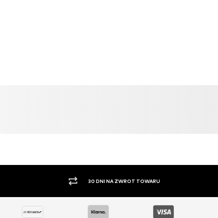
30 DNI NA ZWROT TOWARU