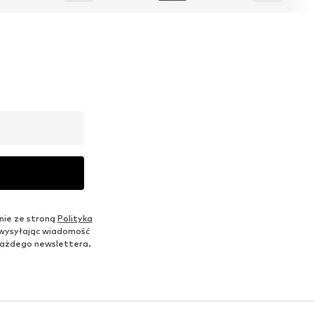
nie ze stroną
Polityka
 wysyłając wiadomość
u każdego newslettera.