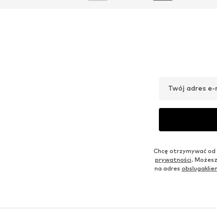
Twój adres e-
Chcę otrzymywać od 
prywatności
. Możesz
na adres
obslugakli