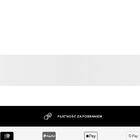
PŁATNOŚĆ ZA POBRANIEM