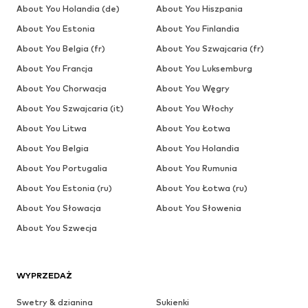
About You Holandia (de)
About You Hiszpania
About You Estonia
About You Finlandia
About You Belgia (fr)
About You Szwajcaria (fr)
About You Francja
About You Luksemburg
About You Chorwacja
About You Węgry
About You Szwajcaria (it)
About You Włochy
About You Litwa
About You Łotwa
About You Belgia
About You Holandia
About You Portugalia
About You Rumunia
About You Estonia (ru)
About You Łotwa (ru)
About You Słowacja
About You Słowenia
About You Szwecja
WYPRZEDAŻ
Swetry & dzianina
Sukienki