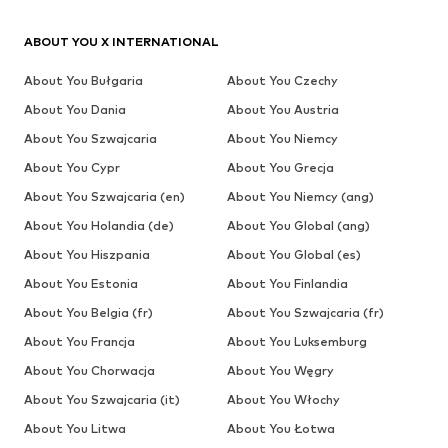
ABOUT YOU X INTERNATIONAL
About You Bułgaria
About You Czechy
About You Dania
About You Austria
About You Szwajcaria
About You Niemcy
About You Cypr
About You Grecja
About You Szwajcaria (en)
About You Niemcy (ang)
About You Holandia (de)
About You Global (ang)
About You Hiszpania
About You Global (es)
About You Estonia
About You Finlandia
About You Belgia (fr)
About You Szwajcaria (fr)
About You Francja
About You Luksemburg
About You Chorwacja
About You Węgry
About You Szwajcaria (it)
About You Włochy
About You Litwa
About You Łotwa