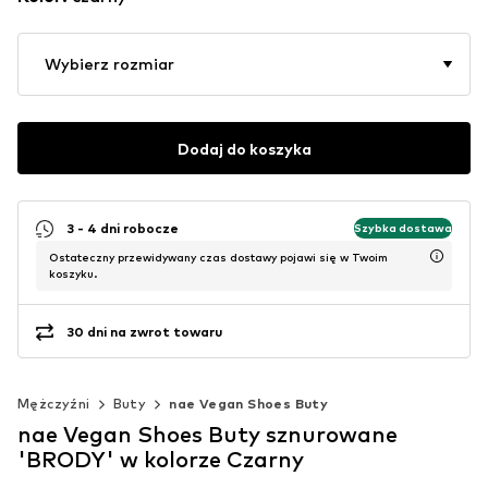
Wybierz rozmiar
Dodaj do koszyka
3 - 4 dni robocze
Szybka dostawa
Ostateczny przewidywany czas dostawy pojawi się w Twoim
koszyku.
30 dni na zwrot towaru
Mężczyźni
Buty
nae Vegan Shoes Buty
nae Vegan Shoes Buty sznurowane
'BRODY' w kolorze Czarny