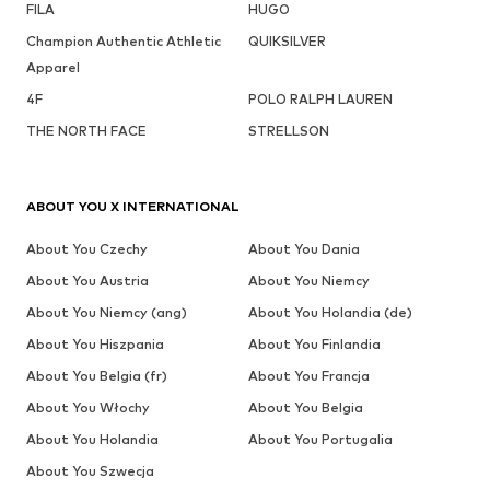
FILA
HUGO
Champion Authentic Athletic
QUIKSILVER
Apparel
4F
POLO RALPH LAUREN
THE NORTH FACE
STRELLSON
ABOUT YOU X INTERNATIONAL
About You Czechy
About You Dania
About You Austria
About You Niemcy
About You Niemcy (ang)
About You Holandia (de)
About You Hiszpania
About You Finlandia
About You Belgia (fr)
About You Francja
About You Włochy
About You Belgia
About You Holandia
About You Portugalia
About You Szwecja