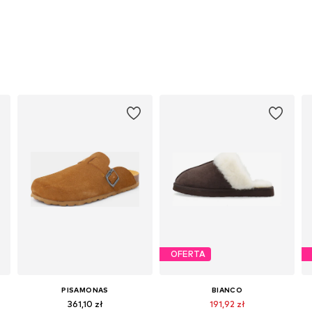
OFERTA
PISAMONAS
BIANCO
361,10 zł
191,92 zł