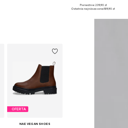
Pierwotnie: 239,90 zł
Dostępne w różnych rozmiarach
Dostępne rozmiary: 36, 37, 38, 39, 40
Ostatnia najniższa cena:
189,90 zł
Dodaj do koszyka
Dodaj do koszyka
OFERTA
NAE VEGAN SHOES