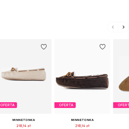
OFERTA
OFERTA
OFER
MINNETONKA
MINNETONKA
218,14 zł
218,14 zł