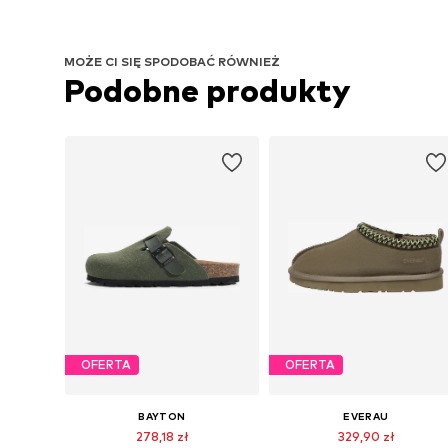
MOŻE CI SIĘ SPODOBAĆ RÓWNIEŻ
Podobne produkty
OFERTA
OFERTA
BAYTON
EVERAU
278,18 zł
329,90 zł