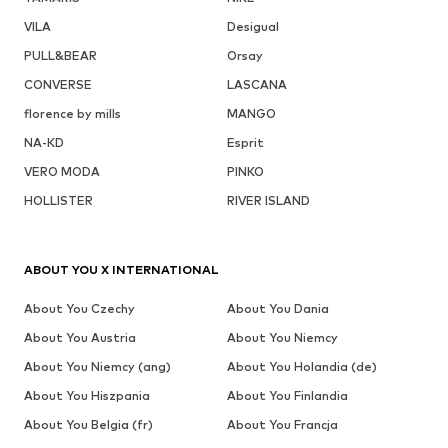
VILA
Desigual
PULL&BEAR
Orsay
CONVERSE
LASCANA
florence by mills
MANGO
NA-KD
Esprit
VERO MODA
PINKO
HOLLISTER
RIVER ISLAND
ABOUT YOU X INTERNATIONAL
About You Czechy
About You Dania
About You Austria
About You Niemcy
About You Niemcy (ang)
About You Holandia (de)
About You Hiszpania
About You Finlandia
About You Belgia (fr)
About You Francja