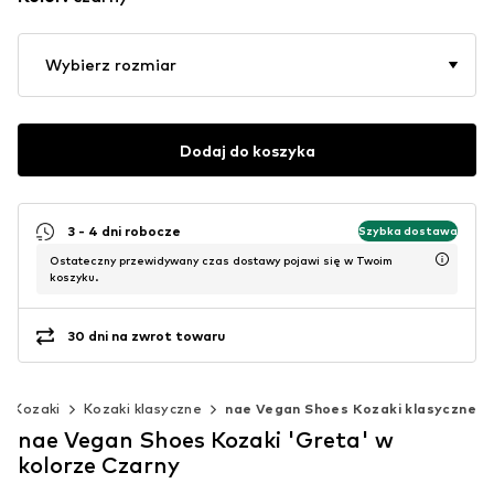
Wybierz rozmiar
Dodaj do koszyka
3 - 4 dni robocze
Szybka dostawa
Ostateczny przewidywany czas dostawy pojawi się w Twoim
koszyku.
30 dni na zwrot towaru
Kozaki
Kozaki klasyczne
nae Vegan Shoes Kozaki klasyczne
nae Vegan Shoes Kozaki 'Greta' w
kolorze Czarny