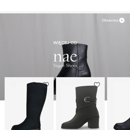
Obserwuj
WIĘCEJ OD