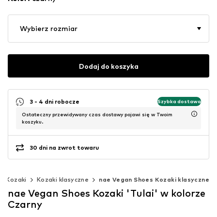
Wybierz rozmiar
Dodaj do koszyka
3 - 4 dni robocze
Szybka dostawa
Ostateczny przewidywany czas dostawy pojawi się w Twoim
koszyku.
30 dni na zwrot towaru
Kozaki
Kozaki klasyczne
nae Vegan Shoes Kozaki klasyczne
nae Vegan Shoes Kozaki 'Tulai' w kolorze
Czarny