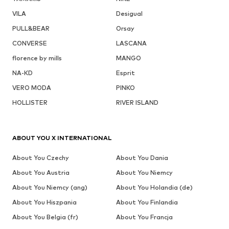
VILA
Desigual
PULL&BEAR
Orsay
CONVERSE
LASCANA
florence by mills
MANGO
NA-KD
Esprit
VERO MODA
PINKO
HOLLISTER
RIVER ISLAND
ABOUT YOU X INTERNATIONAL
About You Czechy
About You Dania
About You Austria
About You Niemcy
About You Niemcy (ang)
About You Holandia (de)
About You Hiszpania
About You Finlandia
About You Belgia (fr)
About You Francja