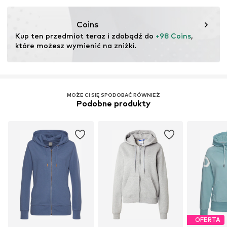
Nr artykułu
NAK2008005000001
Coins
Kup ten przedmiot teraz i zdobądź do 
+98 Coins
, 
które możesz wymienić na zniżki.
MOŻE CI SIĘ SPODOBAĆ RÓWNIEŻ
Podobne produkty
OFERTA