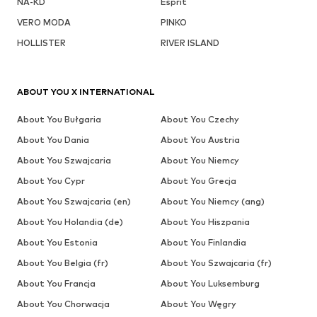
NA-KD
Esprit
VERO MODA
PINKO
HOLLISTER
RIVER ISLAND
ABOUT YOU X INTERNATIONAL
About You Bułgaria
About You Czechy
About You Dania
About You Austria
About You Szwajcaria
About You Niemcy
About You Cypr
About You Grecja
About You Szwajcaria (en)
About You Niemcy (ang)
About You Holandia (de)
About You Hiszpania
About You Estonia
About You Finlandia
About You Belgia (fr)
About You Szwajcaria (fr)
About You Francja
About You Luksemburg
About You Chorwacja
About You Węgry