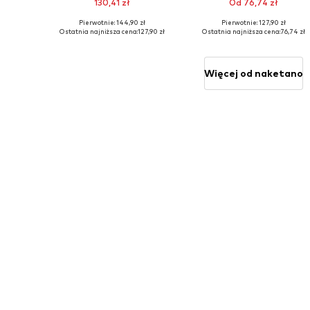
130,41 zł
Od 76,74 zł
Pierwotnie: 144,90 zł
Pierwotnie: 127,90 zł
Dostępne rozmiary: XS, S, M, L, XL, XXL
Dostępne rozmiary: XS, S, M, L, XL
Ostatnia najniższa cena:
127,90 zł
Ostatnia najniższa cena:
76,74 zł
Dodaj do koszyka
Dodaj do koszyka
Więcej od naketano