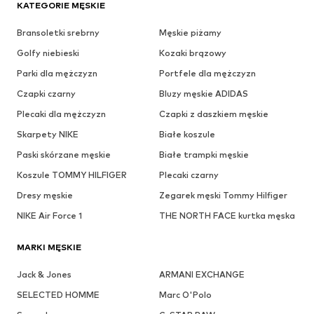
KATEGORIE MĘSKIE
Bransoletki srebrny
Męskie piżamy
Golfy niebieski
Kozaki brązowy
Parki dla mężczyzn
Portfele dla mężczyzn
Czapki czarny
Bluzy męskie ADIDAS
Plecaki dla mężczyzn
Czapki z daszkiem męskie
Skarpety NIKE
Białe koszule
Paski skórzane męskie
Białe trampki męskie
Koszule TOMMY HILFIGER
Plecaki czarny
Dresy męskie
Zegarek męski Tommy Hilfiger
NIKE Air Force 1
THE NORTH FACE kurtka męska
MARKI MĘSKIE
Jack & Jones
ARMANI EXCHANGE
SELECTED HOMME
Marc O'Polo