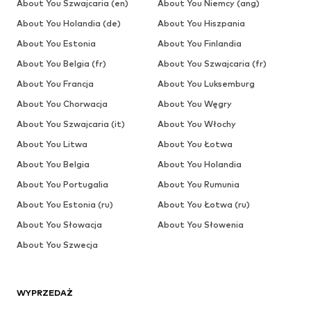
About You Szwajcaria (en)
About You Niemcy (ang)
About You Holandia (de)
About You Hiszpania
About You Estonia
About You Finlandia
About You Belgia (fr)
About You Szwajcaria (fr)
About You Francja
About You Luksemburg
About You Chorwacja
About You Węgry
About You Szwajcaria (it)
About You Włochy
About You Litwa
About You Łotwa
About You Belgia
About You Holandia
About You Portugalia
About You Rumunia
About You Estonia (ru)
About You Łotwa (ru)
About You Słowacja
About You Słowenia
About You Szwecja
WYPRZEDAŻ