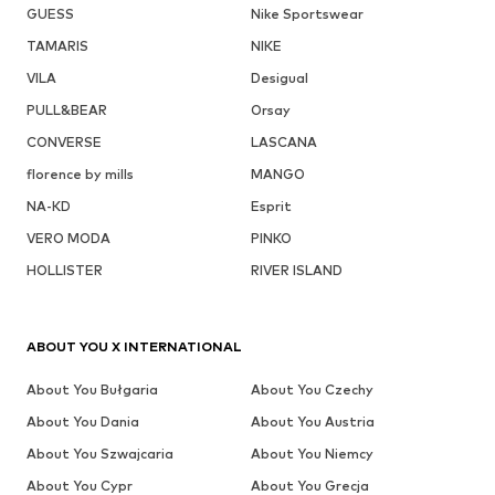
GUESS
Nike Sportswear
TAMARIS
NIKE
VILA
Desigual
PULL&BEAR
Orsay
CONVERSE
LASCANA
florence by mills
MANGO
NA-KD
Esprit
VERO MODA
PINKO
HOLLISTER
RIVER ISLAND
ABOUT YOU X INTERNATIONAL
About You Bułgaria
About You Czechy
About You Dania
About You Austria
About You Szwajcaria
About You Niemcy
About You Cypr
About You Grecja