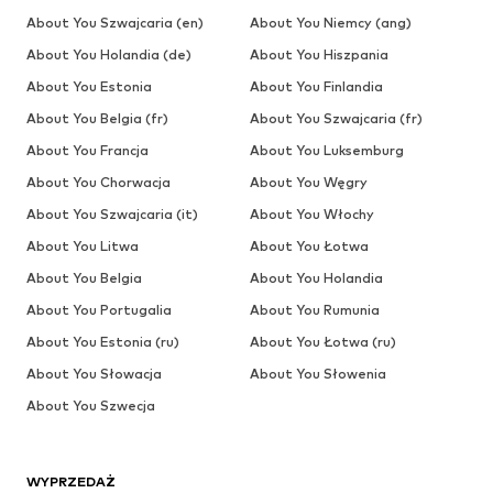
About You Szwajcaria (en)
About You Niemcy (ang)
About You Holandia (de)
About You Hiszpania
About You Estonia
About You Finlandia
About You Belgia (fr)
About You Szwajcaria (fr)
About You Francja
About You Luksemburg
About You Chorwacja
About You Węgry
About You Szwajcaria (it)
About You Włochy
About You Litwa
About You Łotwa
About You Belgia
About You Holandia
About You Portugalia
About You Rumunia
About You Estonia (ru)
About You Łotwa (ru)
About You Słowacja
About You Słowenia
About You Szwecja
WYPRZEDAŻ