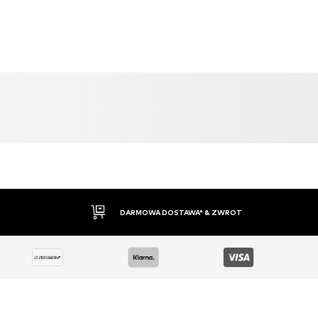
MOŻE CI SIĘ SPODOBAĆ RÓWNIEŻ
Podobne produkty
OFERTA
OFERTA