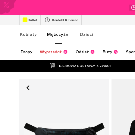
Outlet
Kontakt & Pomoc
Kobiety
Mężczyźni
Dzieci
Dropy
Wyprzedaż
Odzież
Buty
Spor
DARMOWA DOSTAWA* & ZWROT