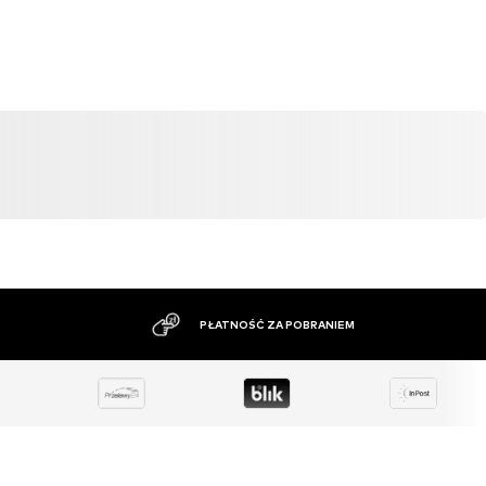
OFERTA
WYPRZEDAŻ
OFER