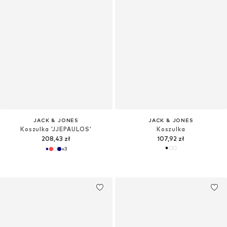
JACK & JONES
JACK & JONES
Koszulka 'JJEPAULOS'
Koszulka
208,43 zł
107,92 zł
+
3