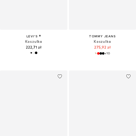
LEVI'S ®
TOMMY JEANS
Koszulka
Koszulka
222,71 zł
275,92 zł
+
10