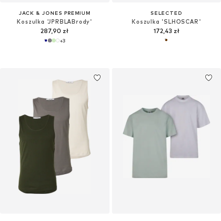
JACK & JONES PREMIUM
SELECTED
Koszulka 'JPRBLABrody'
Koszulka 'SLHOSCAR'
287,90 zł
172,43 zł
+
3