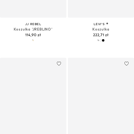
JJ REBEL
LEVI'S ®
Koszulka 'JREBLINO'
Koszulka
114,90 zł
222,71 zł