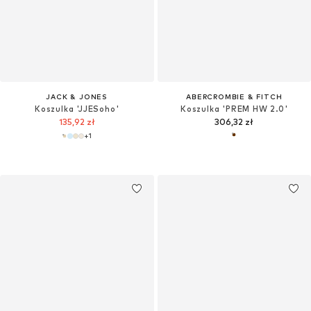
JACK & JONES
ABERCROMBIE & FITCH
Koszulka 'JJESoho'
Koszulka 'PREM HW 2.0'
135,92 zł
306,32 zł
+
1