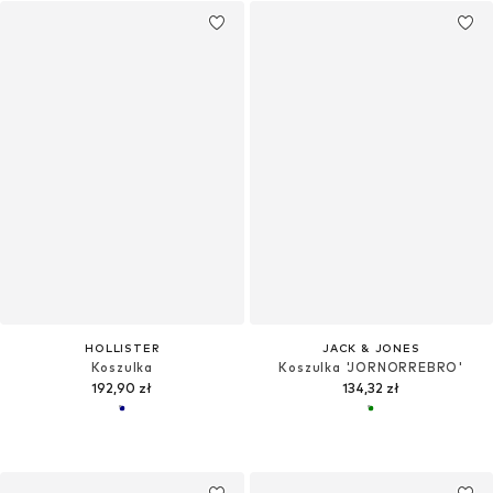
HOLLISTER
JACK & JONES
Koszulka
Koszulka 'JORNORREBRO'
192,90 zł
134,32 zł