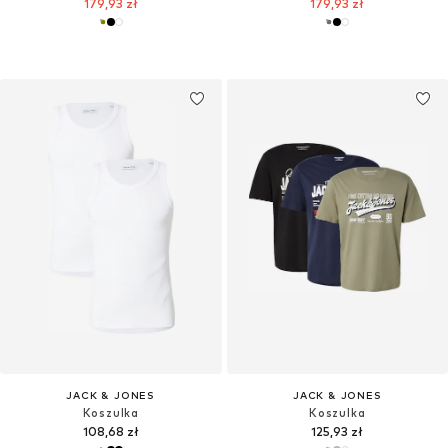
179,93 zł
179,93 zł
JACK & JONES
JACK & JONES
Koszulka
Koszulka
108,68 zł
125,93 zł