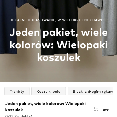
IDEALNE DOPASOWANIE, W WIELOKROTNEJ DAWCE
Jeden pakiet, wiele
kolorów: Wielopaki
koszulek
T-shirty
Koszulki polo
Bluzki z długim rękaw
Jeden pakiet, wiele kolorów: Wielopaki
koszulek
Filtr
(623 Produkty)