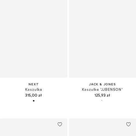
NEXT
JACK & JONES
Koszulka
Koszulka 'JJBENSON'
315,00 zł
125,93 zł