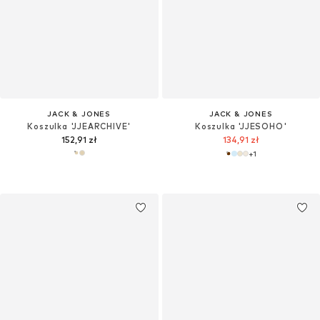
JACK & JONES
JACK & JONES
Koszulka 'JJEARCHIVE'
Koszulka 'JJESOHO'
152,91 zł
134,91 zł
+
1