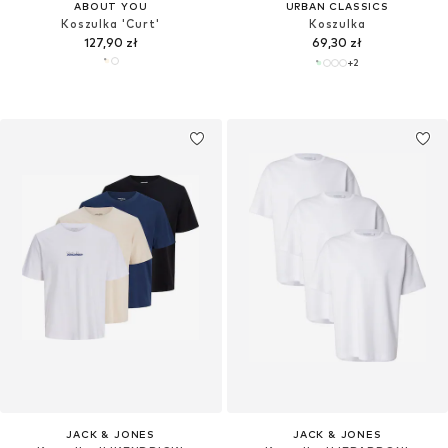
ABOUT YOU
URBAN CLASSICS
Koszulka 'Curt'
Koszulka
127,90 zł
69,30 zł
+
2
JACK & JONES
JACK & JONES