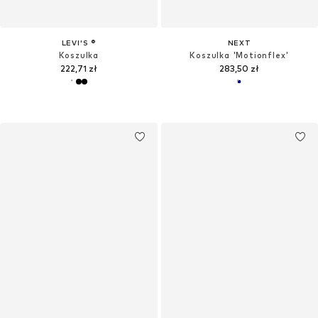
LEVI'S ®
NEXT
Koszulka
Koszulka 'Motionflex'
222,71 zł
283,50 zł