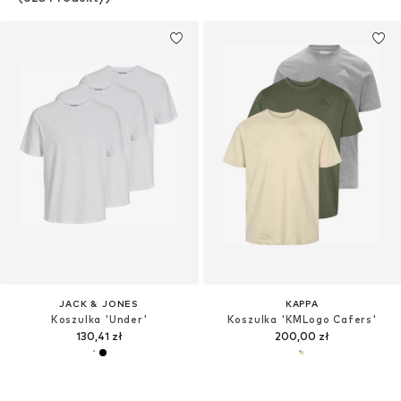
JACK & JONES
KAPPA
Koszulka 'Under'
Koszulka 'KMLogo Cafers'
130,41 zł
200,00 zł