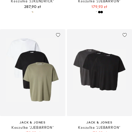
Koszulka 'JJKENDRICK'
Koszulka 'JJEBARRON'
287,90 zł
179,93 zł
JACK & JONES
JACK & JONES
Koszulka 'JJEBARRON'
Koszulka 'JJEBARRON'