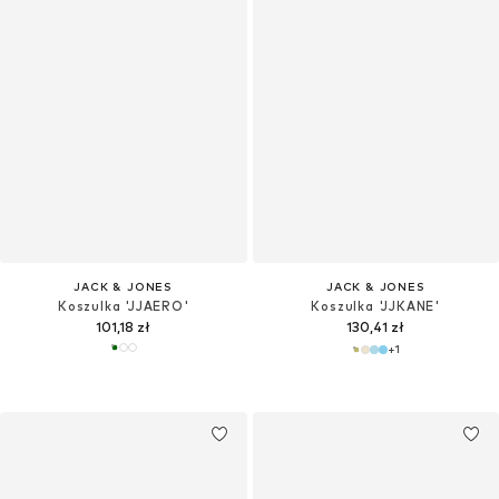
JACK & JONES
JACK & JONES
Koszulka 'JJAERO'
Koszulka 'JJKANE'
101,18 zł
130,41 zł
+
1