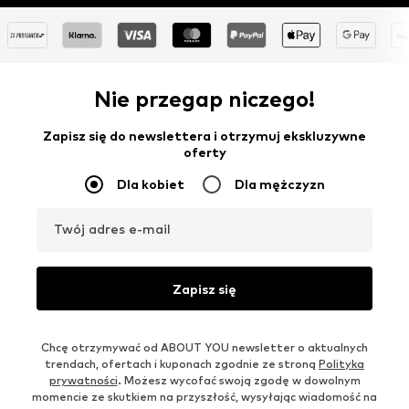
Nie przegap niczego!
Zapisz się do newslettera i otrzymuj ekskluzywne
oferty
Dla kobiet
Dla mężczyzn
Twój adres e-mail
Zapisz się
Chcę otrzymywać od ABOUT YOU newsletter o aktualnych
trendach, ofertach i kuponach zgodnie ze stroną
Polityka
prywatności
. Możesz wycofać swoją zgodę w dowolnym
momencie ze skutkiem na przyszłość, wysyłając wiadomość na