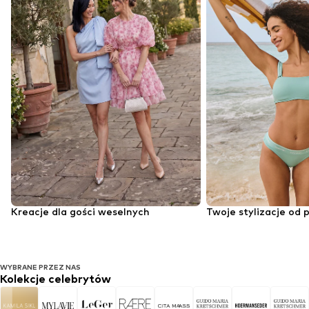
Kreacje dla gości weselnych
Twoje stylizacje od 
WYBRANE PRZEZ NAS
Kolekcje celebrytów