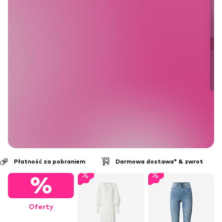
Płatność za pobraniem
Darmowa dostawa* & zwrot
%
Oferty