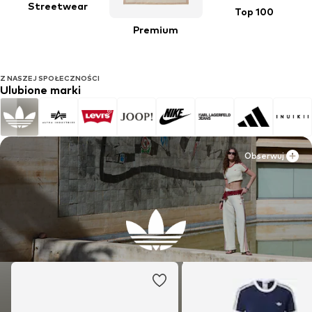
Streetwear
Top 100
Premium
Z NASZEJ SPOŁECZNOŚCI
Ulubione marki
Obserwuj
Obserwuj