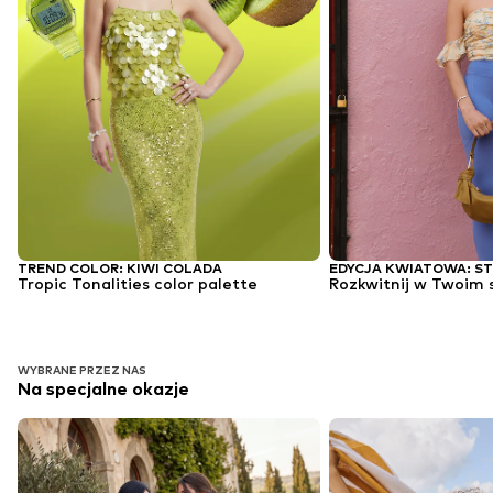
TREND COLOR: KIWI COLADA
Tropic Tonalities color palette
Rozkwitnij w Twoim s
WYBRANE PRZEZ NAS
Na specjalne okazje