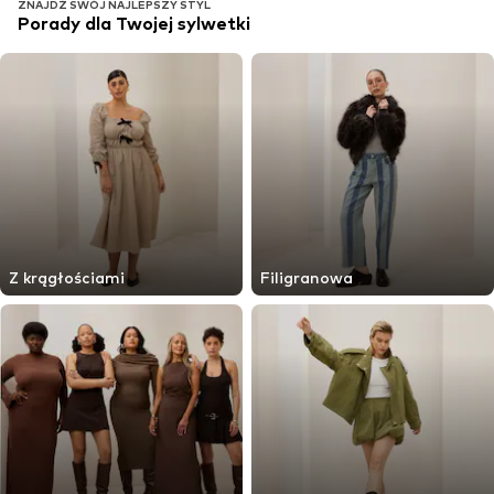
ZNAJDŹ SWÓJ NAJLEPSZY STYL
Porady dla Twojej sylwetki
Z krągłościami
Filigranowa