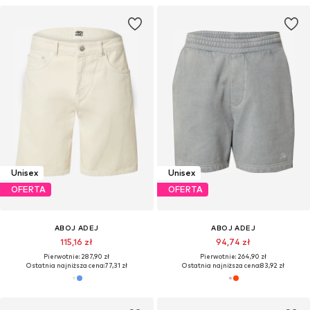
Unisex
Unisex
OFERTA
OFERTA
ABOJ ADEJ
ABOJ ADEJ
115,16 zł
94,74 zł
Pierwotnie: 287,90 zł
Pierwotnie: 264,90 zł
Ostatnia najniższa cena:
77,31 zł
Ostatnia najniższa cena:
83,92 zł