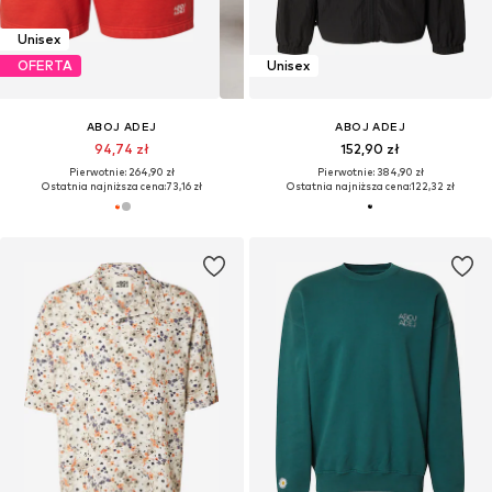
Unisex
OFERTA
Unisex
ABOJ ADEJ
ABOJ ADEJ
94,74 zł
152,90 zł
Pierwotnie: 264,90 zł
Pierwotnie: 384,90 zł
Ostatnia najniższa cena:
73,16 zł
Ostatnia najniższa cena:
122,32 zł