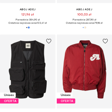
ABOJ ADEJ
ABOJ ADEJ
121,96 zł
100,03 zł
Pierwotnie: 384,90 zł
Pierwotnie: 287,90 zł
Ostatnia najniższa cena:
103,41 zł
Ostatnia najniższa cena:
79,96 zł
Unisex
Unisex
OFERTA
OFERTA