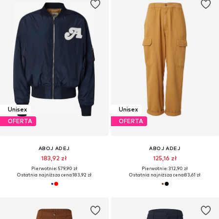
Unisex
Unisex
OFERTA
OFERTA
ABOJ ADEJ
ABOJ ADEJ
183,92 zł
125,16 zł
Pierwotnie: 579,90 zł
Pierwotnie: 312,90 zł
Ostatnia najniższa cena:
183,92 zł
Ostatnia najniższa cena:
83,61 zł