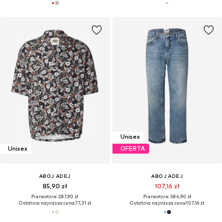
Unisex
Unisex
OFERTA
ABOJ ADEJ
ABOJ ADEJ
85,90 zł
107,16 zł
Pierwotnie: 287,90 zł
Pierwotnie: 384,90 zł
Ostatnia najniższa cena:
77,31 zł
Ostatnia najniższa cena:
107,16 zł