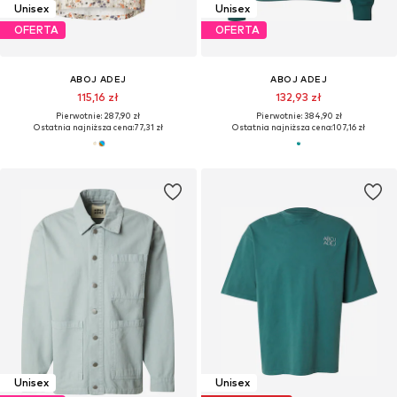
Unisex
Unisex
OFERTA
OFERTA
ABOJ ADEJ
ABOJ ADEJ
115,16 zł
132,93 zł
Pierwotnie: 287,90 zł
Pierwotnie: 384,90 zł
Ostatnia najniższa cena:
77,31 zł
Ostatnia najniższa cena:
107,16 zł
Unisex
Unisex