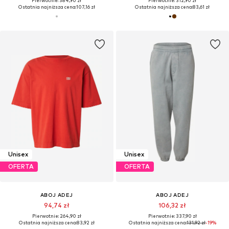
Pierwotnie: 384,90 zł
Pierwotnie: 312,90 zł
Ostatnia najniższa cena:
107,16 zł
Ostatnia najniższa cena:
83,61 zł
Unisex
Unisex
OFERTA
OFERTA
ABOJ ADEJ
ABOJ ADEJ
94,74 zł
106,32 zł
Pierwotnie: 264,90 zł
Pierwotnie: 337,90 zł
Ostatnia najniższa cena:
83,92 zł
Ostatnia najniższa cena:
131,92 zł
-19%