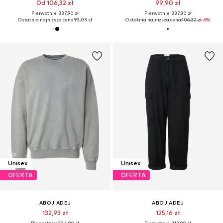
Od 106,32 zł
99,90 zł
Pierwotnie: 337,90 zł
Pierwotnie: 337,90 zł
Ostatnia najniższa cena:
93,03 zł
Ostatnia najniższa cena:
106,32 zł
-6%
Unisex
Unisex
OFERTA
OFERTA
ABOJ ADEJ
ABOJ ADEJ
132,93 zł
125,16 zł