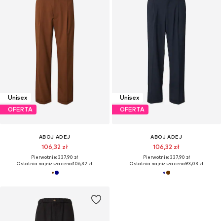
Unisex
Unisex
OFERTA
OFERTA
ABOJ ADEJ
ABOJ ADEJ
106,32 zł
106,32 zł
Pierwotnie: 337,90 zł
Pierwotnie: 337,90 zł
Ostatnia najniższa cena:
106,32 zł
Ostatnia najniższa cena:
93,03 zł