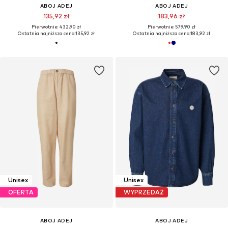
ABOJ ADEJ
ABOJ ADEJ
135,92 zł
183,96 zł
Pierwotnie: 432,90 zł
Pierwotnie: 579,90 zł
Ostatnia najniższa cena:
135,92 zł
Ostatnia najniższa cena:
183,92 zł
Unisex
Unisex
OFERTA
WYPRZEDAŻ
ABOJ ADEJ
ABOJ ADEJ