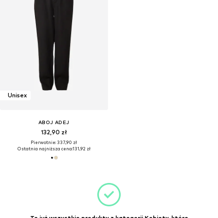
Unisex
ABOJ ADEJ
132,90 zł
Pierwotnie: 337,90 zł
Ostatnia najniższa cena:
131,92 zł
To już wszystkie produkty z kategorii Kobiety, które