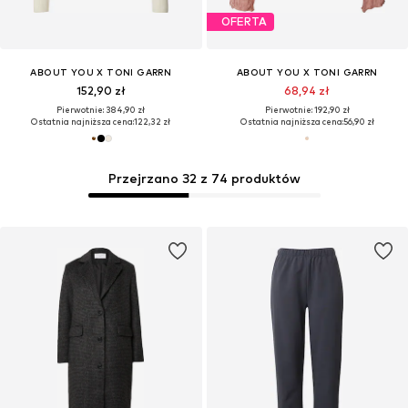
OFERTA
ABOUT YOU X TONI GARRN
ABOUT YOU X TONI GARRN
152,90 zł
68,94 zł
Pierwotnie: 384,90 zł
Pierwotnie: 192,90 zł
Ostatnia najniższa cena:
122,32 zł
Ostatnia najniższa cena:
56,90 zł
Przejrzano 32 z 74 produktów