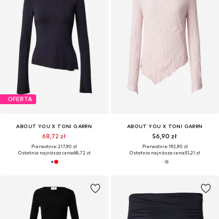
OFERTA
ABOUT YOU X TONI GARRN
ABOUT YOU X TONI GARRN
68,72 zł
56,90 zł
Pierwotnie: 217,90 zł
Pierwotnie: 192,90 zł
Ostatnia najniższa cena:
68,72 zł
Ostatnia najniższa cena:
51,21 zł