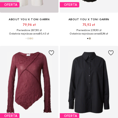
OFERTA
OFERTA
ABOUT YOU X TONI GARRN
ABOUT YOU X TONI GARRN
79,96 zł
75,92 zł
Pierwotnie: 287,90 zł
Pierwotnie: 239,90 zł
Ostatnia najniższa cena:
80,43 zł
Ostatnia najniższa cena:
65,96 zł
OFERTA
OFERTA