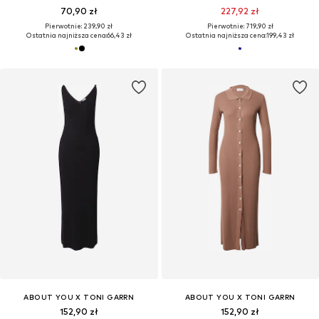
70,90 zł
227,92 zł
Pierwotnie: 239,90 zł
Pierwotnie: 719,90 zł
Ostatnia najniższa cena:
66,43 zł
Ostatnia najniższa cena:
199,43 zł
ABOUT YOU X TONI GARRN
ABOUT YOU X TONI GARRN
152,90 zł
152,90 zł