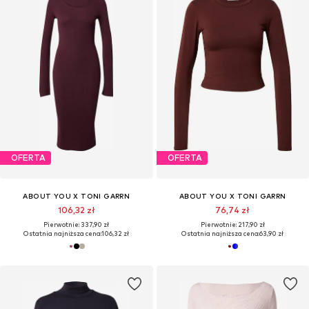
OFERTA
OFERTA
ABOUT YOU X TONI GARRN
ABOUT YOU X TONI GARRN
106,32 zł
76,74 zł
Pierwotnie: 337,90 zł
Pierwotnie: 217,90 zł
Ostatnia najniższa cena:
106,32 zł
Ostatnia najniższa cena:
63,90 zł