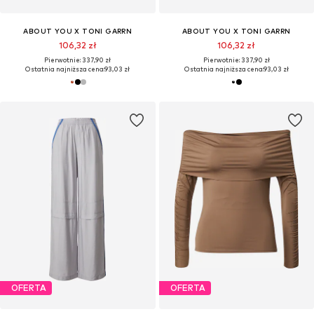
ABOUT YOU X TONI GARRN
ABOUT YOU X TONI GARRN
106,32 zł
106,32 zł
Pierwotnie: 337,90 zł
Pierwotnie: 337,90 zł
Ostatnia najniższa cena:
93,03 zł
Ostatnia najniższa cena:
93,03 zł
OFERTA
OFERTA