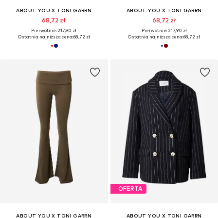
ABOUT YOU X TONI GARRN
ABOUT YOU X TONI GARRN
68,72 zł
68,72 zł
Pierwotnie: 217,90 zł
Pierwotnie: 217,90 zł
Ostatnia najniższa cena:
68,72 zł
Ostatnia najniższa cena:
68,72 zł
OFERTA
ABOUT YOU X TONI GARRN
ABOUT YOU X TONI GARRN