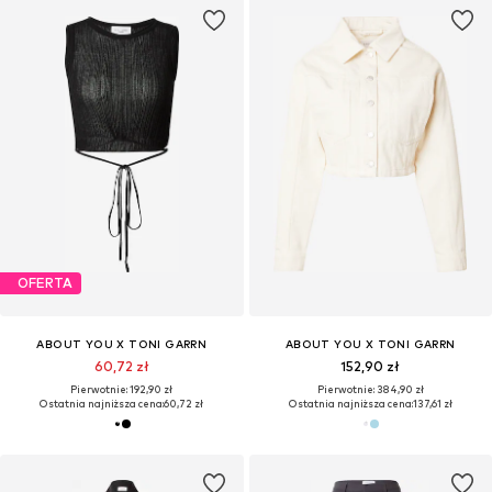
OFERTA
ABOUT YOU X TONI GARRN
ABOUT YOU X TONI GARRN
60,72 zł
152,90 zł
Pierwotnie: 192,90 zł
Pierwotnie: 384,90 zł
Ostatnia najniższa cena:
60,72 zł
Ostatnia najniższa cena:
137,61 zł