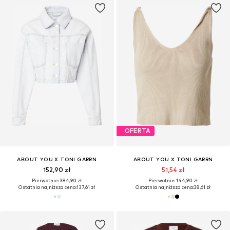
OFERTA
ABOUT YOU X TONI GARRN
ABOUT YOU X TONI GARRN
152,90 zł
51,54 zł
Pierwotnie: 384,90 zł
Pierwotnie: 144,90 zł
Ostatnia najniższa cena:
137,61 zł
Ostatnia najniższa cena:
38,61 zł