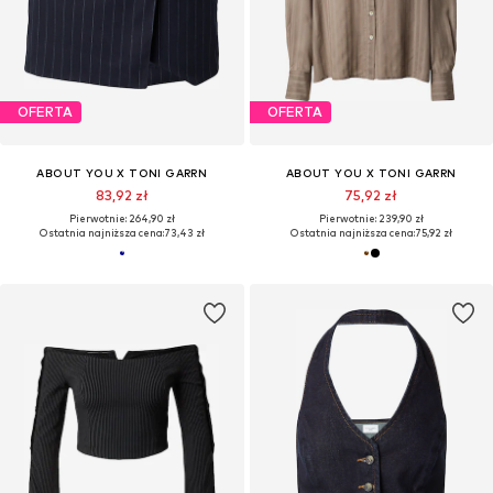
OFERTA
OFERTA
ABOUT YOU X TONI GARRN
ABOUT YOU X TONI GARRN
83,92 zł
75,92 zł
Pierwotnie: 264,90 zł
Pierwotnie: 239,90 zł
Ostatnia najniższa cena:
73,43 zł
Ostatnia najniższa cena:
75,92 zł