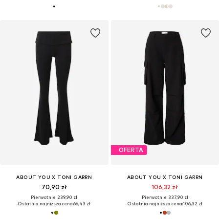
OFERTA
ABOUT YOU X TONI GARRN
ABOUT YOU X TONI GARRN
70,90 zł
106,32 zł
Pierwotnie: 239,90 zł
Pierwotnie: 337,90 zł
Ostatnia najniższa cena:
66,43 zł
Ostatnia najniższa cena:
106,32 zł