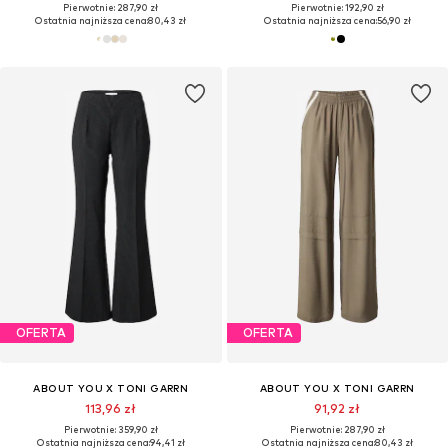
Pierwotnie: 287,90 zł
Pierwotnie: 192,90 zł
Ostatnia najniższa cena:
80,43 zł
Ostatnia najniższa cena:
56,90 zł
OFERTA
OFERTA
ABOUT YOU X TONI GARRN
ABOUT YOU X TONI GARRN
113,96 zł
91,92 zł
Pierwotnie: 359,90 zł
Pierwotnie: 287,90 zł
Ostatnia najniższa cena:
94,41 zł
Ostatnia najniższa cena:
80,43 zł