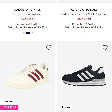
ADIDAS ORIGINALS
ADIDAS ORIGINALS
Zwężany krój Spodnie
Kurtka przejściowa 'SST Adicolor'
242,90 zł
359,93 zł
Pierwotnie: 287,90 zł
Pierwotnie: 479,90 zł
Ostatnia najniższa cena:
244,72 zł
Ostatnia najniższa cena:
343,92 zł
+
2
Unisex
OFERTA
Unisex