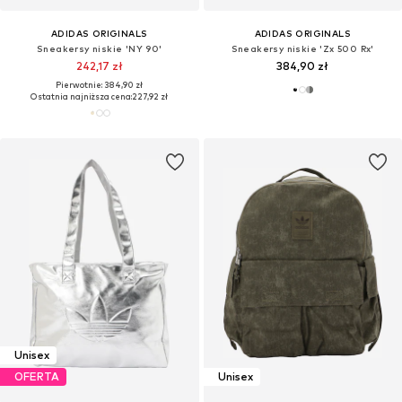
ADIDAS ORIGINALS
ADIDAS ORIGINALS
Sneakersy niskie 'NY 90'
Sneakersy niskie 'Zx 500 Rx'
242,17 zł
384,90 zł
Pierwotnie: 384,90 zł
Ostatnia najniższa cena:
227,92 zł
Unisex
OFERTA
Unisex