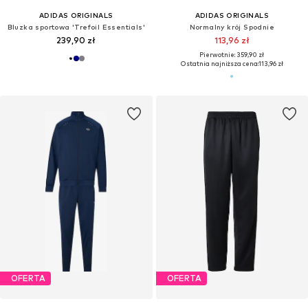
ADIDAS ORIGINALS
ADIDAS ORIGINALS
Bluzka sportowa 'Trefoil Essentials'
Normalny krój Spodnie
239,90 zł
113,96 zł
Pierwotnie: 359,90 zł
Ostatnia najniższa cena:
113,96 zł
OFERTA
OFERTA