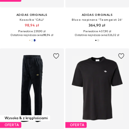
ADIDAS ORIGINALS
ADIDAS ORIGINALS
Koszulka 'CALI'
Bluza rozpinana 'Teamgeist 26'
98,94 zł
364,90 zł
Pierwotnie: 239,90 zł
Pierwotnie: 407,90 zł
Ostatnia najniższa cena:
98,94 zł
Ostatnia najniższa cena:
326,32 zł
Wysoka & z krągłościami
OFERTA
OFERTA