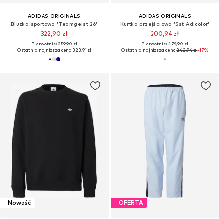
ADIDAS ORIGINALS
ADIDAS ORIGINALS
Bluzka sportowa 'Teamgeist 26'
Kurtka przejściowa 'Sst Adicolor'
322,90 zł
200,94 zł
Pierwotnie: 359,90 zł
Pierwotnie: 479,90 zł
Ostatnia najniższa cena:
323,91 zł
Ostatnia najniższa cena:
242,94 zł
-17%
Nowość
OFERTA