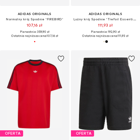
ADIDAS ORIGINALS
ADIDAS ORIGINALS
Normalny krój Spodnie 'FIREBIRD'
Lużny krój Spodnie 'Trefoil Essentials'
107,16 zł
111,93 zł
Pierwotnie: 359,90 zł
Pierwotnie: 192,90 zł
Ostatnia najniższa cena:
107,16 zł
Ostatnia najniższa cena:
111,93 zł
OFERTA
OFERTA