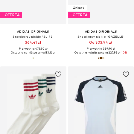
Unisex
OFERTA
OFERTA
ADIDAS ORIGINALS
ADIDAS ORIGINALS
Sneakersy niskie 'SL 72'
Sneakersy niskie 'GAZELLE'
364,41 zł
Od 203,94 zł
Pierwotnie: 479,90 zł
Pierwotnie: 339,90 zł
Ostatnia najniższa cena:
153,16 zł
Ostatnia najniższa cena:
227,92 zł
-10%