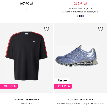
167,90 zł
269,91 zł
Pierwotnie: 337,90 zł
Ostatnia najniższa cena:
269,91 zł
Unisex
OFERTA
OFERTA
ADIDAS ORIGINALS
ADIDAS ORIGINALS
Koszulka
Sneakersy niskie 'Mega Ghostride'