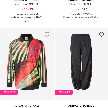
Koszulka 'BERLIN'
Koszulka 'NCLR'
127,42 zł
89,17 zł
Pierwotnie: 167,90 zł
Pierwotnie: 119,90 zł
Ostatnia najniższa cena:
119,92 zł
Ostatnia najniższa cena:
83,92 zł
OFERTA
OFERTA
ADIDAS ORIGINALS
ADIDAS ORIGINALS