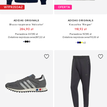
WYPRZEDAŻ
OFERTA
ADIDAS ORIGINALS
ADIDAS ORIGINALS
Bluza rozpinana 'Adicolor'
Koszulka 'Ringer'
284,90 zł
118,92 zł
Pierwotnie: 337,90 zł
Pierwotnie: 157,90 zł
Ostatnia najniższa cena:
287,22 zł
Ostatnia najniższa cena:
110,53 zł
+
2