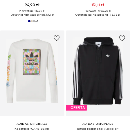
94,90 zł
151,11 zł
Pierwotnie: 119,90 zł
Pierwotnie: 167,90 zł
Ostatnia najniższa cena:
83,92 zł
Ostatnia najniższa cena:
142,72 zł
+
3
OFERTA
ADIDAS ORIGINALS
ADIDAS ORIGINALS
Koszulka 'CARE BEAR'
Bluza rozpinana 'Adicolor'