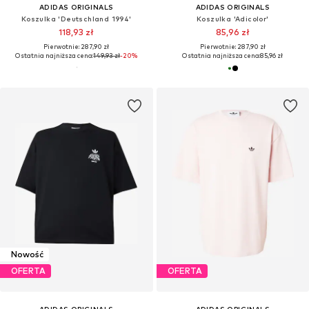
ADIDAS ORIGINALS
ADIDAS ORIGINALS
Koszulka 'Deutschland 1994'
Koszulka 'Adicolor'
118,93 zł
85,96 zł
Pierwotnie: 287,90 zł
Pierwotnie: 287,90 zł
Ostatnia najniższa cena:
149,93 zł
-20%
Ostatnia najniższa cena:
85,96 zł
Nowość
OFERTA
OFERTA
ADIDAS ORIGINALS
ADIDAS ORIGINALS