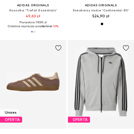
ADIDAS ORIGINALS
ADIDAS ORIGINALS
Koszulka 'Trefoil Essentials'
Sneakersy niskie 'Continental 80'
49,63 zł
524,90 zł
Pierwotnie: 119,90 zł
Ostatnia najniższa cena:
56,72 zł
-12%
Unisex
OFERTA
OFERTA