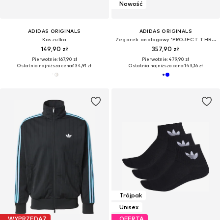
Nowość
ADIDAS ORIGINALS
ADIDAS ORIGINALS
Koszulka
Zegarek analogowy 'PROJECT THREE'
149,90 zł
357,90 zł
Pierwotnie: 167,90 zł
Pierwotnie: 479,90 zł
Ostatnia najniższa cena:
134,91 zł
Ostatnia najniższa cena:
143,16 zł
Trójpak
Unisex
WYPRZEDAŻ
OFERTA