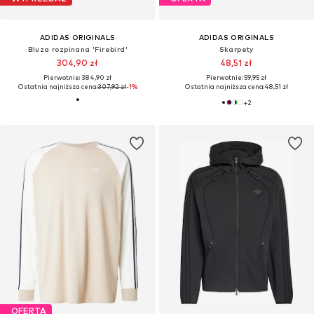
ADIDAS ORIGINALS
ADIDAS ORIGINALS
Bluza rozpinana 'Firebird'
Skarpety
304,90 zł
48,51 zł
Pierwotnie: 384,90 zł
Pierwotnie: 59,95 zł
Ostatnia najniższa cena:
307,92 zł
-1%
Ostatnia najniższa cena:
48,51 zł
+
2
OFERTA