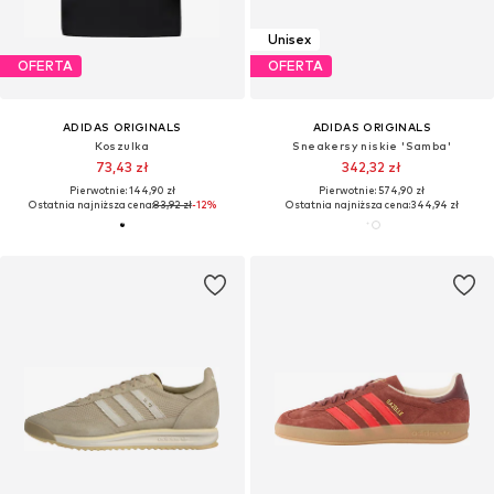
Unisex
OFERTA
OFERTA
ADIDAS ORIGINALS
ADIDAS ORIGINALS
Koszulka
Sneakersy niskie 'Samba'
73,43 zł
342,32 zł
Pierwotnie: 144,90 zł
Pierwotnie: 574,90 zł
Ostatnia najniższa cena:
83,92 zł
-12%
Ostatnia najniższa cena:
344,94 zł