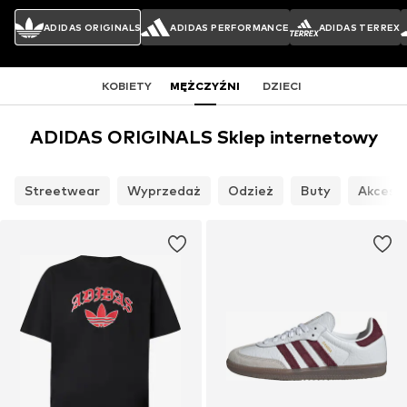
ADIDAS ORIGINALS
ADIDAS PERFORMANCE
ADIDAS TERREX
KOBIETY
MĘŻCZYŹNI
DZIECI
ADIDAS ORIGINALS Sklep internetowy
Streetwear
Wyprzedaż
Odzież
Buty
Akcesor