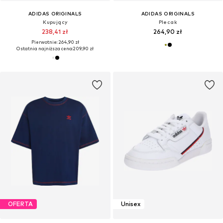
ADIDAS ORIGINALS
ADIDAS ORIGINALS
Kupujący
Plecak
238,41 zł
264,90 zł
Pierwotnie: 264,90 zł
Ostatnia najniższa cena:
209,90 zł
OFERTA
Unisex