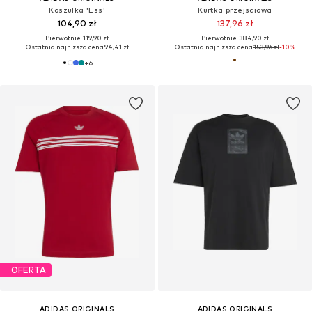
Koszulka 'Ess'
Kurtka przejściowa
104,90 zł
137,96 zł
Pierwotnie: 119,90 zł
Pierwotnie: 384,90 zł
Ostatnia najniższa cena:
94,41 zł
Ostatnia najniższa cena:
153,96 zł
-10%
+
6
OFERTA
ADIDAS ORIGINALS
ADIDAS ORIGINALS