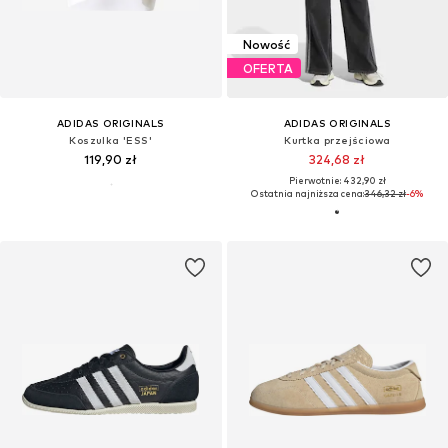
Nowość
OFERTA
ADIDAS ORIGINALS
ADIDAS ORIGINALS
Koszulka 'ESS'
Kurtka przejściowa
119,90 zł
324,68 zł
Pierwotnie: 432,90 zł
Ostatnia najniższa cena:
346,32 zł
-6%