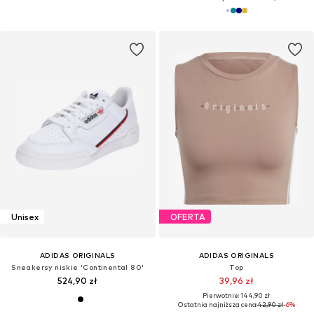
Unisex
OFERTA
ADIDAS ORIGINALS
ADIDAS ORIGINALS
Sneakersy niskie 'Continental 80'
Top
524,90 zł
39,96 zł
Pierwotnie: 144,90 zł
Ostatnia najniższa cena:
42,90 zł
-6%