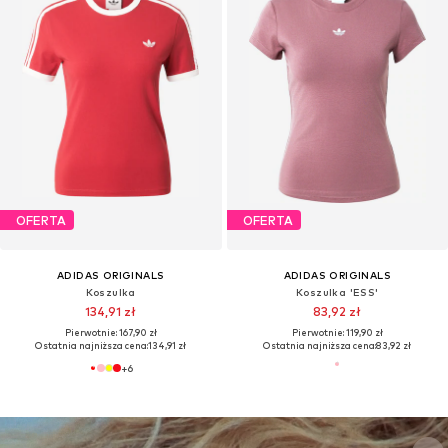
OFERTA
OFERTA
ADIDAS ORIGINALS
ADIDAS ORIGINALS
Koszulka
Koszulka 'ESS'
134,91 zł
83,92 zł
Pierwotnie: 167,90 zł
Pierwotnie: 119,90 zł
Ostatnia najniższa cena:
134,91 zł
Ostatnia najniższa cena:
83,92 zł
+
6