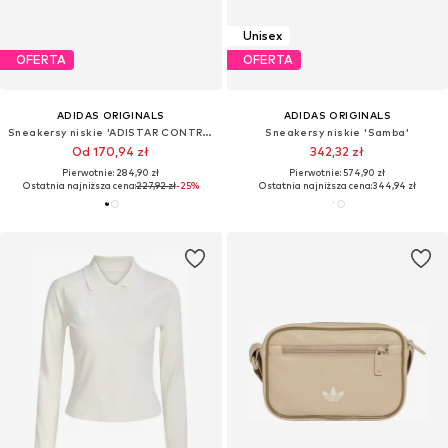
Unisex
OFERTA
OFERTA
ADIDAS ORIGINALS
ADIDAS ORIGINALS
Sneakersy niskie 'ADISTAR CONTROL 5 W'
Sneakersy niskie 'Samba'
Od 170,94 zł
342,32 zł
Pierwotnie: 284,90 zł
Pierwotnie: 574,90 zł
Ostatnia najniższa cena:
227,92 zł
-25%
Ostatnia najniższa cena:
344,94 zł