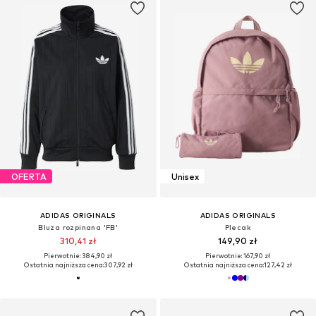
OFERTA
Unisex
ADIDAS ORIGINALS
ADIDAS ORIGINALS
Bluza rozpinana 'FB'
Plecak
310,41 zł
149,90 zł
Pierwotnie: 384,90 zł
Pierwotnie: 167,90 zł
Ostatnia najniższa cena:
307,92 zł
Ostatnia najniższa cena:
127,42 zł