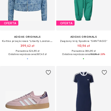
OFERTA
OFERTA
ADIDAS ORIGINALS
ADIDAS ORIGINALS
Kurtka przejściowa 'Liberty London Firebird'
Zwężany krój Spodnie 'SANTIAGO'
399,42 zł
113,96 zł
Pierwotnie: 524,90 zł
Pierwotnie: 384,90 zł
Ostatnia najniższa cena:
367,43 zł
Ostatnia najniższa cena:
153,96 zł
-26%