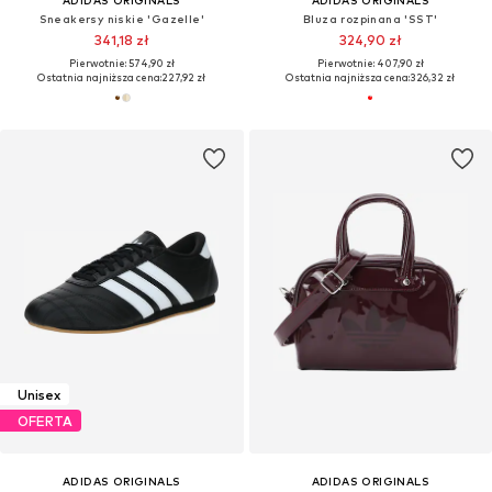
ADIDAS ORIGINALS
ADIDAS ORIGINALS
Sneakersy niskie 'Gazelle'
Bluza rozpinana 'SST'
341,18 zł
324,90 zł
Pierwotnie: 574,90 zł
Pierwotnie: 407,90 zł
Ostatnia najniższa cena:
227,92 zł
Ostatnia najniższa cena:
326,32 zł
Unisex
OFERTA
ADIDAS ORIGINALS
ADIDAS ORIGINALS