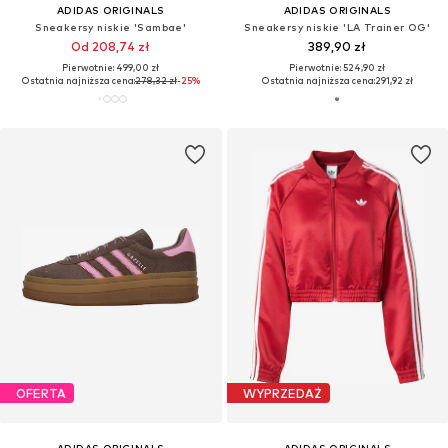
ADIDAS ORIGINALS
ADIDAS ORIGINALS
Sneakersy niskie 'Sambae'
Sneakersy niskie 'LA Trainer OG'
Od 208,74 zł
389,90 zł
Pierwotnie: 499,00 zł
Pierwotnie: 524,90 zł
Ostatnia najniższa cena:
278,32 zł
-25%
Ostatnia najniższa cena:
291,92 zł
OFERTA
WYPRZEDAŻ