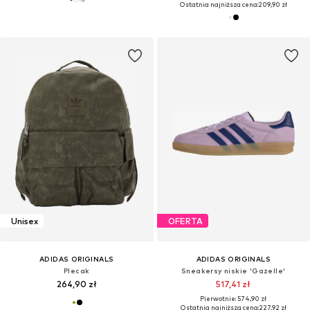
Ostatnia najniższa cena:
209,90 zł
Unisex
OFERTA
ADIDAS ORIGINALS
ADIDAS ORIGINALS
Plecak
Sneakersy niskie 'Gazelle'
264,90 zł
517,41 zł
Pierwotnie: 574,90 zł
Ostatnia najniższa cena:
227,92 zł