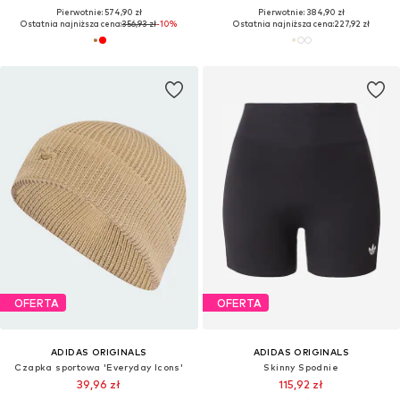
Pierwotnie: 574,90 zł
Pierwotnie: 384,90 zł
Ostatnia najniższa cena:
356,93 zł
-10%
Ostatnia najniższa cena:
227,92 zł
OFERTA
OFERTA
ADIDAS ORIGINALS
ADIDAS ORIGINALS
Czapka sportowa 'Everyday Icons'
Skinny Spodnie
39,96 zł
115,92 zł