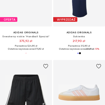
OFERTA
WYPRZEDAŻ
ADIDAS ORIGINALS
ADIDAS ORIGINALS
Sneakersy niskie 'Handball Spezial'
Sukienka
375,92 zł
217,90 zł
Pierwotnie: 524,90 zł
Pierwotnie: 312,90 zł
Ostatnia najniższa cena:
375,92 zł
Ostatnia najniższa cena:
251,91 zł
-13%