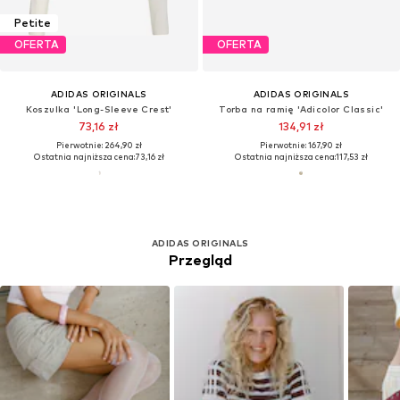
Petite
OFERTA
OFERTA
ADIDAS ORIGINALS
ADIDAS ORIGINALS
Koszulka 'Long-Sleeve Crest'
Torba na ramię 'Adicolor Classic'
73,16 zł
134,91 zł
Pierwotnie: 264,90 zł
Pierwotnie: 167,90 zł
Ostatnia najniższa cena:
73,16 zł
Ostatnia najniższa cena:
117,53 zł
ADIDAS ORIGINALS
Przegląd