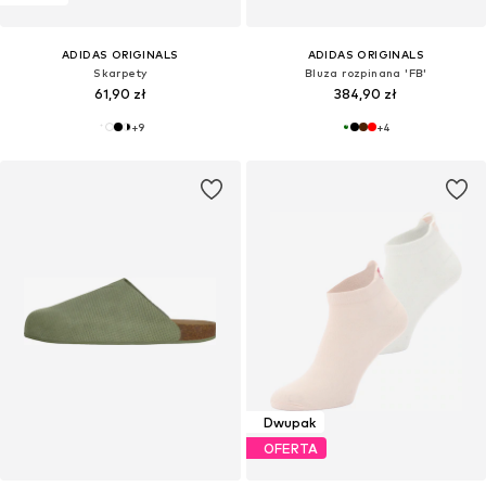
ADIDAS ORIGINALS
ADIDAS ORIGINALS
Skarpety
Bluza rozpinana 'FB'
61,90 zł
384,90 zł
+
9
+
4
Dwupak
OFERTA