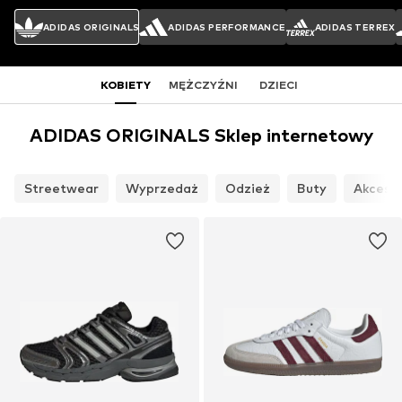
ADIDAS ORIGINALS
ADIDAS PERFORMANCE
ADIDAS TERREX
KOBIETY
MĘŻCZYŹNI
DZIECI
ADIDAS ORIGINALS Sklep internetowy
Streetwear
Wyprzedaż
Odzież
Buty
Akcesor