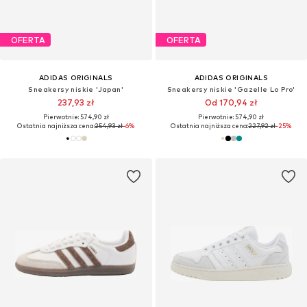
OFERTA
OFERTA
ADIDAS ORIGINALS
ADIDAS ORIGINALS
Sneakersy niskie 'Japan'
Sneakersy niskie 'Gazelle Lo Pro'
237,93 zł
Od 170,94 zł
Pierwotnie: 574,90 zł
Pierwotnie: 574,90 zł
Ostatnia najniższa cena:
254,93 zł
-6%
Ostatnia najniższa cena:
227,92 zł
-25%