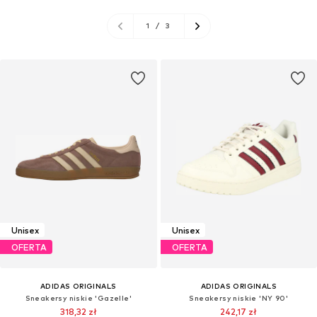
1
/
3
Unisex
Unisex
OFERTA
OFERTA
ADIDAS ORIGINALS
ADIDAS ORIGINALS
Sneakersy niskie 'Gazelle'
Sneakersy niskie 'NY 90'
318,32 zł
242,17 zł