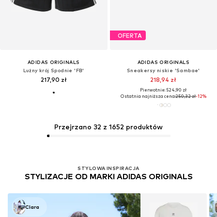
OFERTA
ADIDAS ORIGINALS
ADIDAS ORIGINALS
Lużny krój Spodnie 'FB'
Sneakersy niskie 'Sambae'
217,90 zł
218,94 zł
Pierwotnie: 524,90 zł
Ostatnia najniższa cena:
250,32 zł
-12%
Przejrzano 32 z 1652 produktów
STYLOWA INSPIRACJA
STYLIZACJE OD MARKI ADIDAS ORIGINALS
Clara