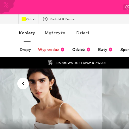
Outlet
Kontakt & Pomoc
Kobiety
Mężczyźni
Dzieci
Dropy
Wyprzedaż
Odzież
Buty
Spor
DARMOWA DOSTAWA* & ZWROT