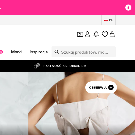
%
PL
Marki
Inspiracje
PŁATNOŚĆ ZA POBRANIEM
OBSERWUJ