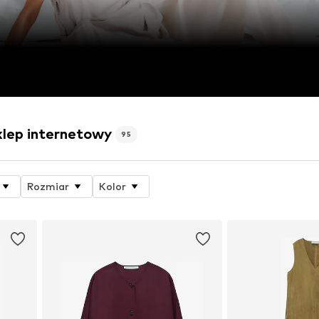
lep internetowy
95
Rozmiar
Kolor