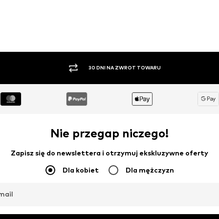
PŁATNOŚĆ ZA POBRANIEM
Nie przegap niczego!
Zapisz się do newslettera i otrzymuj ekskluzywne oferty
Dla kobiet
Dla mężczyzn
mail