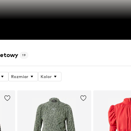
rnetowy
19
Rozmiar
Kolor