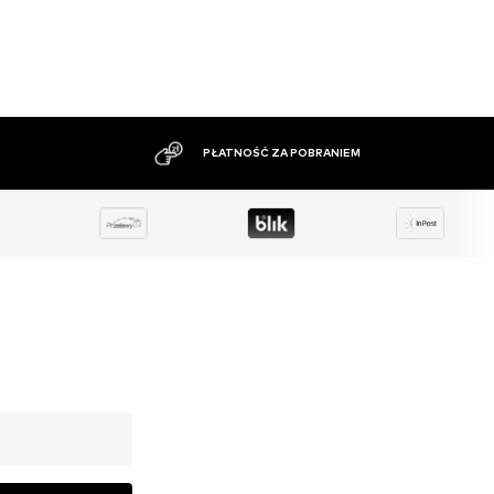
DUŻY ASORTYMENT