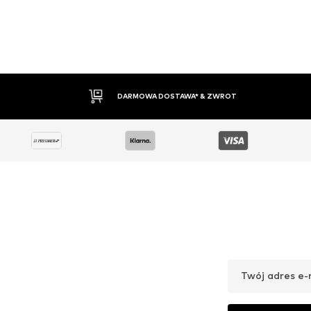
30 DNI NA ZWROT TOWARU
Twój adres e-