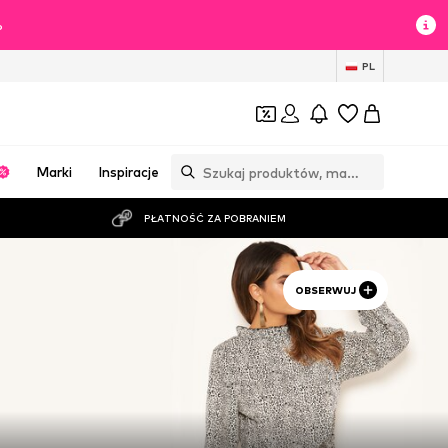
%
PL
Marki
Inspiracje
PŁATNOŚĆ ZA POBRANIEM
OBSERWUJ