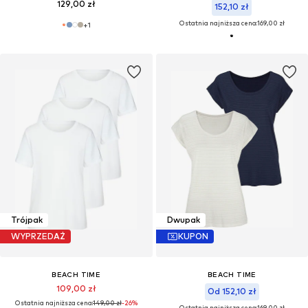
129,00 zł
152,10 zł
Ostatnia najniższa cena:
169,00 zł
+
1
Trójpak
Dwupak
WYPRZEDAŻ
KUPON
BEACH TIME
BEACH TIME
109,00 zł
Od 152,10 zł
Ostatnia najniższa cena:
149,00 zł
-26%
Ostatnia najniższa cena:
169,00 zł