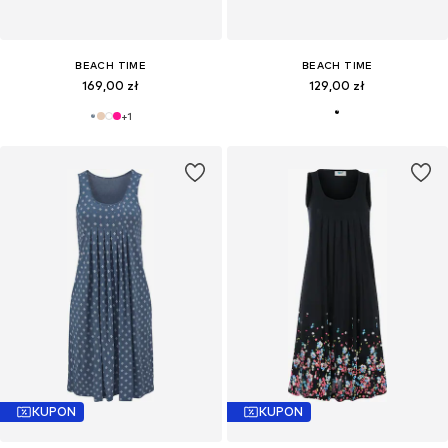
BEACH TIME
BEACH TIME
169,00 zł
129,00 zł
+
1
KUPON
KUPON