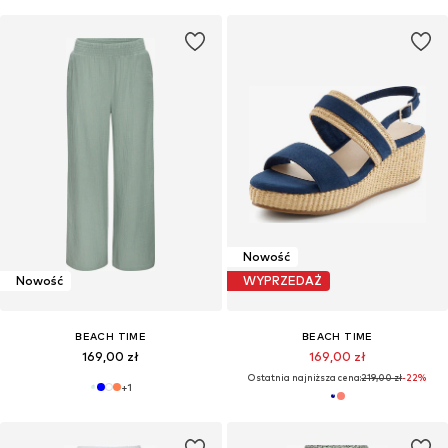
Nowość
Nowość
WYPRZEDAŻ
BEACH TIME
BEACH TIME
169,00 zł
169,00 zł
Ostatnia najniższa cena:
219,00 zł
-22%
+
1