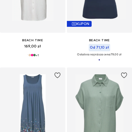
KUPON
BEACH TIME
BEACH TIME
169,00 zł
Od 71,10 zł
Ostatnia najniższa cena:
79,00 zł
+
1