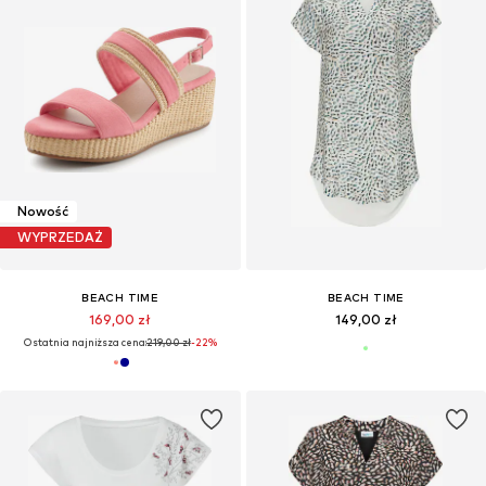
Nowość
WYPRZEDAŻ
BEACH TIME
BEACH TIME
169,00 zł
149,00 zł
Ostatnia najniższa cena:
219,00 zł
-22%