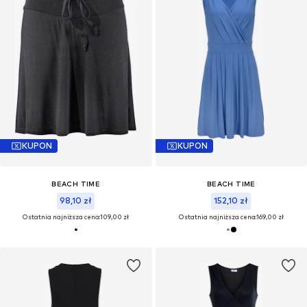
KUPON
KUPON
BEACH TIME
BEACH TIME
98,10 zł
152,10 zł
Ostatnia najniższa cena:
109,00 zł
Ostatnia najniższa cena:
169,00 zł