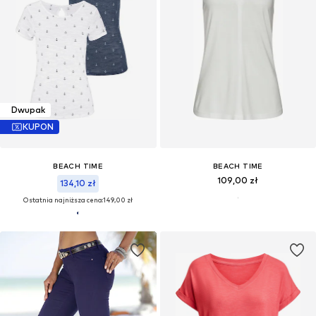
Dwupak
KUPON
BEACH TIME
BEACH TIME
109,00 zł
134,10 zł
Ostatnia najniższa cena:
149,00 zł