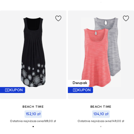
Dwupak
KUPON
KUPON
BEACH TIME
BEACH TIME
152,10 zł
134,10 zł
Ostatnia najniższa cena:
169,00 zł
Ostatnia najniższa cena:
149,00 zł