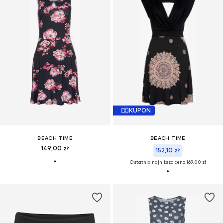
KUPON
BEACH TIME
BEACH TIME
149,00 zł
152,10 zł
Ostatnia najniższa cena:
169,00 zł