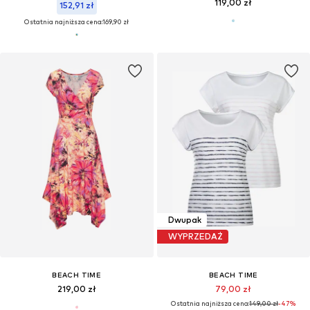
119,00 zł
152,91 zł
Ostatnia najniższa cena:
169,90 zł
Dwupak
WYPRZEDAŻ
BEACH TIME
BEACH TIME
219,00 zł
79,00 zł
Ostatnia najniższa cena:
149,00 zł
-47%