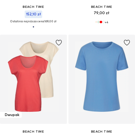
BEACH TIME
BEACH TIME
79,00 zł
152,10 zł
Ostatnia najniższa cena:
169,00 zł
+
4
Dwupak
BEACH TIME
BEACH TIME