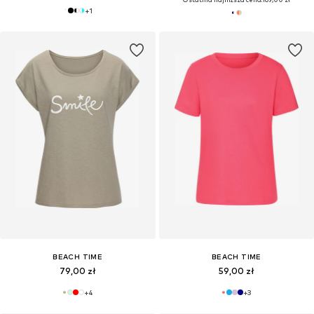
+
1
BEACH TIME
BEACH TIME
79,00 zł
59,00 zł
+
4
+
3