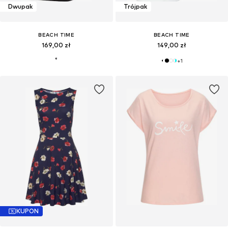
Dwupak
Trójpak
BEACH TIME
BEACH TIME
169,00 zł
149,00 zł
+
1
KUPON