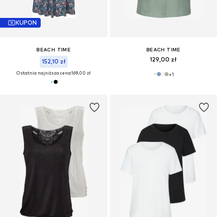
KUPON
BEACH TIME
BEACH TIME
129,00 zł
152,10 zł
Ostatnia najniższa cena:
169,00 zł
+
1