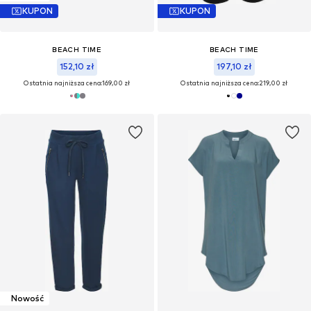
KUPON
KUPON
BEACH TIME
BEACH TIME
152,10 zł
197,10 zł
Ostatnia najniższa cena:
169,00 zł
Ostatnia najniższa cena:
219,00 zł
Nowość