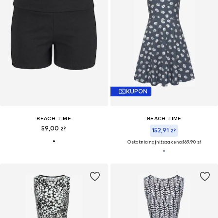
KUPON
BEACH TIME
BEACH TIME
59,00 zł
152,91 zł
Ostatnia najniższa cena:
169,90 zł