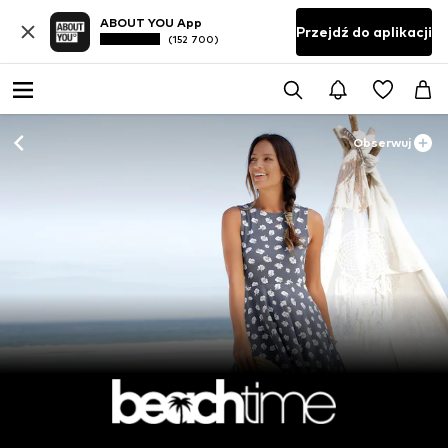
ABOUT YOU App
Przejdź do aplikacji
(152 700)
Obserwuj