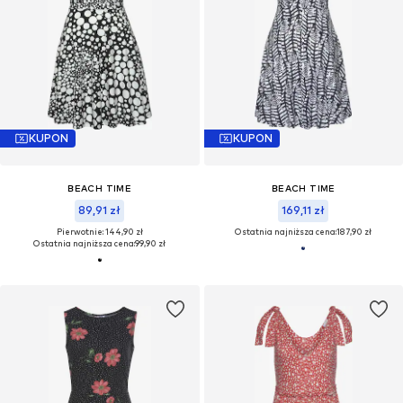
KUPON
KUPON
BEACH TIME
BEACH TIME
89,91 zł
169,11 zł
Pierwotnie: 144,90 zł
Ostatnia najniższa cena:
187,90 zł
Ostatnia najniższa cena:
99,90 zł