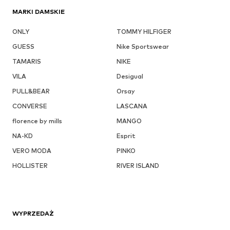
MARKI DAMSKIE
ONLY
TOMMY HILFIGER
GUESS
Nike Sportswear
TAMARIS
NIKE
VILA
Desigual
PULL&BEAR
Orsay
CONVERSE
LASCANA
florence by mills
MANGO
NA-KD
Esprit
VERO MODA
PINKO
HOLLISTER
RIVER ISLAND
WYPRZEDAŻ