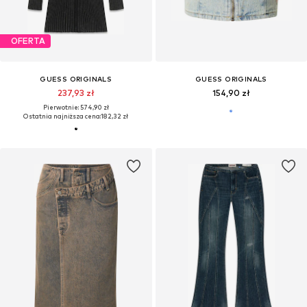
OFERTA
GUESS ORIGINALS
GUESS ORIGINALS
237,93 zł
154,90 zł
Pierwotnie: 574,90 zł
Ostatnia najniższa cena:
182,32 zł