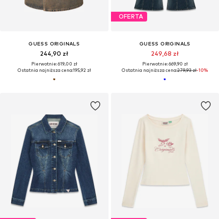
OFERTA
GUESS ORIGINALS
GUESS ORIGINALS
244,90 zł
249,68 zł
Pierwotnie: 619,00 zł
Pierwotnie: 669,90 zł
Ostatnia najniższa cena:
195,92 zł
Ostatnia najniższa cena:
279,93 zł
-10%