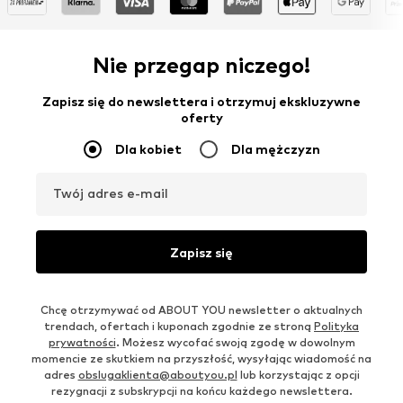
Nie przegap niczego!
Zapisz się do newslettera i otrzymuj ekskluzywne
oferty
Dla kobiet
Dla mężczyzn
Twój adres e-mail
Zapisz się
Chcę otrzymywać od ABOUT YOU newsletter o aktualnych
trendach, ofertach i kuponach zgodnie ze stroną
Polityka
prywatności
. Możesz wycofać swoją zgodę w dowolnym
momencie ze skutkiem na przyszłość, wysyłając wiadomość na
adres
obslugaklienta@aboutyou.pl
lub korzystając z opcji
rezygnacji z subskrypcji na końcu każdego newslettera.