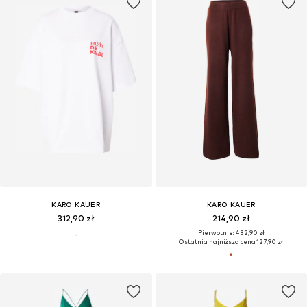
KARO KAUER
KARO KAUER
312,90 zł
214,90 zł
Pierwotnie: 432,90 zł
Ostatnia najniższa cena:
127,90 zł