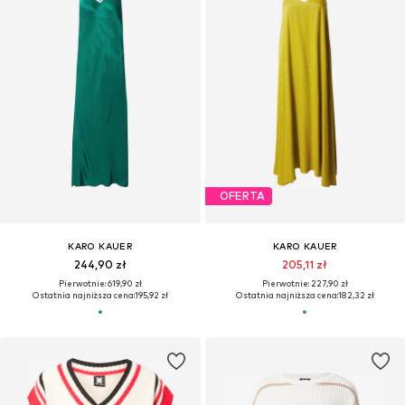
OFERTA
KARO KAUER
KARO KAUER
244,90 zł
205,11 zł
Pierwotnie: 619,90 zł
Pierwotnie: 227,90 zł
Ostatnia najniższa cena:
195,92 zł
Ostatnia najniższa cena:
182,32 zł