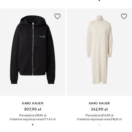
KARO KAUER
KARO KAUER
307,90 zł
242,90 zł
Pierwotnie: 619,90 zł
Pierwotnie: 814,90 zł
Ostatnia najniższa cena:
277,43 zł
Ostatnia najniższa cena:
218,61 zł