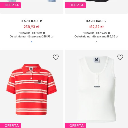
OFERTA
OFERTA
KARO KAUER
KARO KAUER
258,93 zł
182,32 zł
Pierwotnie: 619,90 zł
Pierwotnie: 574,90 zł
Ostatnia najniższa cena:
258,93 zł
Ostatnia najniższa cena:
182,32 zł
OFERTA
OFERTA