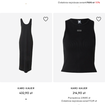
Ostatnia najniższa cena:
479,90 zł
-10%
KARO KAUER
KARO KAUER
432,90 zł
214,90 zł
Pierwotnie: 239,90 zł
Ostatnia najniższa cena:
170,91 zł