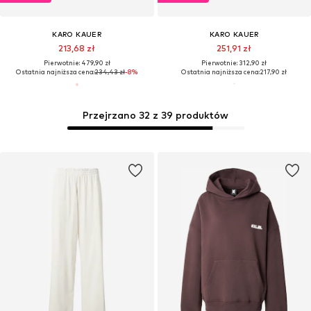
KARO KAUER
KARO KAUER
213,68 zł
251,91 zł
Pierwotnie: 479,90 zł
Pierwotnie: 312,90 zł
Ostatnia najniższa cena:
234,43 zł
-8%
Ostatnia najniższa cena:
217,90 zł
Przejrzano 32 z 39 produktów