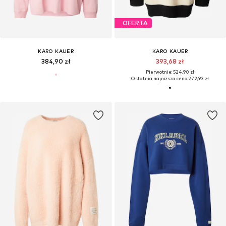
OFERTA
KARO KAUER
KARO KAUER
384,90 zł
393,68 zł
Pierwotnie: 524,90 zł
Ostatnia najniższa cena:
272,93 zł