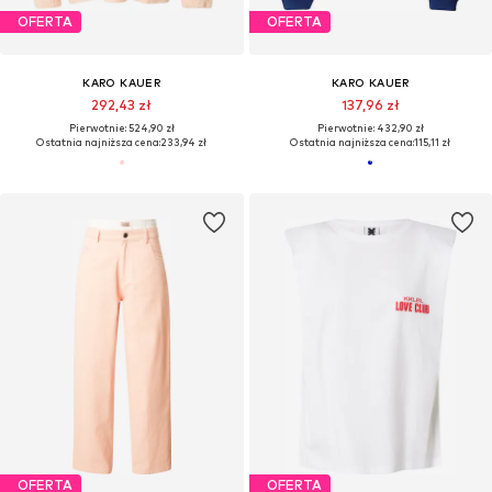
OFERTA
OFERTA
KARO KAUER
KARO KAUER
292,43 zł
137,96 zł
Pierwotnie: 524,90 zł
Pierwotnie: 432,90 zł
Ostatnia najniższa cena:
233,94 zł
Ostatnia najniższa cena:
115,11 zł
OFERTA
OFERTA