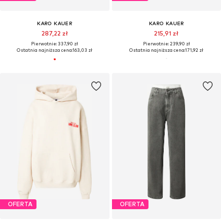
KARO KAUER
KARO KAUER
287,22 zł
215,91 zł
Pierwotnie: 337,90 zł
Pierwotnie: 239,90 zł
Ostatnia najniższa cena:
163,03 zł
Ostatnia najniższa cena:
171,92 zł
OFERTA
OFERTA