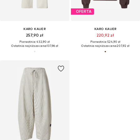
OFERTA
KARO KAUER
KARO KAUER
257,90 zł
220,92 zł
Pierwotnie: 432,90 zł
Pierwotnie: 524,90 zł
Ostatnia najniższa cena:
137,96 zł
Ostatnia najniższa cena:
207,92 zł