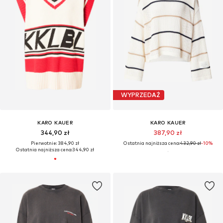
WYPRZEDAŻ
KARO KAUER
KARO KAUER
344,90 zł
387,90 zł
Pierwotnie: 384,90 zł
Ostatnia najniższa cena:
432,90 zł
-10%
Ostatnia najniższa cena:
344,90 zł