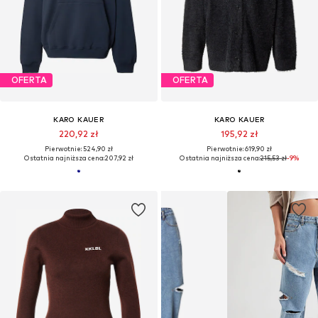
OFERTA
OFERTA
KARO KAUER
KARO KAUER
220,92 zł
195,92 zł
Pierwotnie: 524,90 zł
Pierwotnie: 619,90 zł
Ostatnia najniższa cena:
207,92 zł
Ostatnia najniższa cena:
215,53 zł
-9%