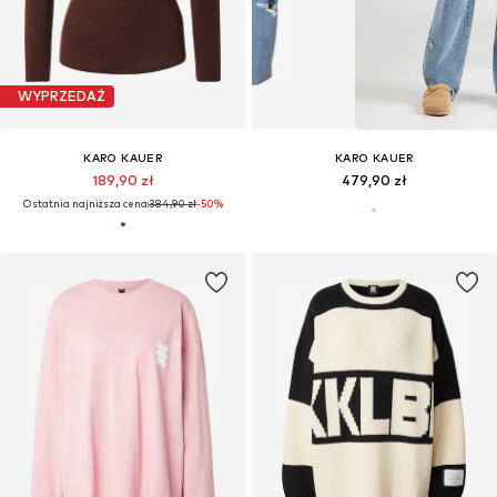
WYPRZEDAŻ
KARO KAUER
KARO KAUER
189,90 zł
479,90 zł
Ostatnia najniższa cena:
384,90 zł
-50%