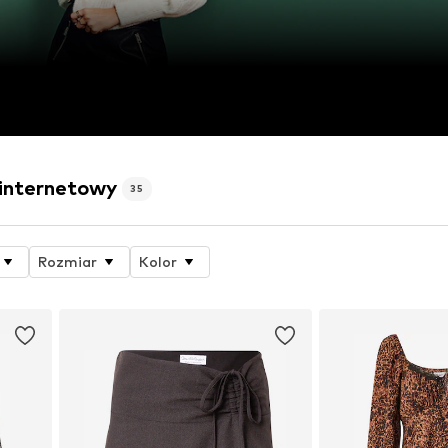
 internetowy
35
Rozmiar
Kolor