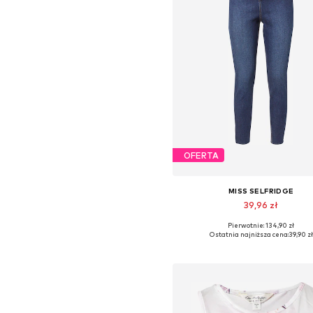
OFERTA
MISS SELFRIDGE
39,96 zł
Pierwotnie: 134,90 zł
Ostatnia najniższa cena:
39,90 zł
Dodaj do koszyka