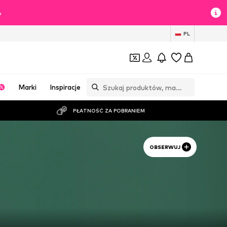
%
PL
Marki
Inspiracje
PŁATNOŚĆ ZA POBRANIEM
OBSERWUJ