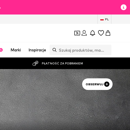
%
PL
Marki
Inspiracje
PŁATNOŚĆ ZA POBRANIEM
OBSERWUJ