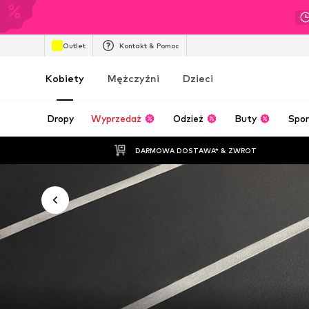
Outlet
Kontakt & Pomoc
Kobiety
Mężczyźni
Dzieci
Dropy
Wyprzedaż
Odzież
Buty
Spor
DARMOWA DOSTAWA* & ZWROT