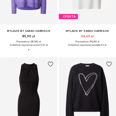
OFERTA
MYLAVIE BY SARAH HARRISON
MYLAVIE BY SARAH HARRISON
85,90 zł
66,43 zł
Pierwotnie: 287,90 zł
Pierwotnie: 192,90 zł
Ostatnia najniższa cena:
77,31 zł
Ostatnia najniższa cena:
66,43 zł