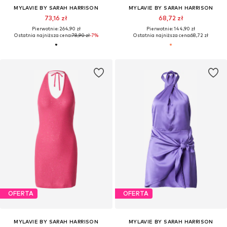
MYLAVIE BY SARAH HARRISON
MYLAVIE BY SARAH HARRISON
73,16 zł
68,72 zł
Pierwotnie: 264,90 zł
Pierwotnie: 144,90 zł
Ostatnia najniższa cena:
78,90 zł
-7%
Ostatnia najniższa cena:
68,72 zł
OFERTA
OFERTA
MYLAVIE BY SARAH HARRISON
MYLAVIE BY SARAH HARRISON