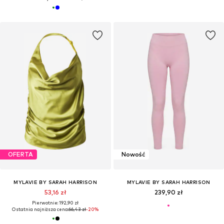
OFERTA
Nowość
MYLAVIE BY SARAH HARRISON
MYLAVIE BY SARAH HARRISON
53,16 zł
239,90 zł
Pierwotnie: 192,90 zł
Ostatnia najniższa cena:
66,43 zł
-20%