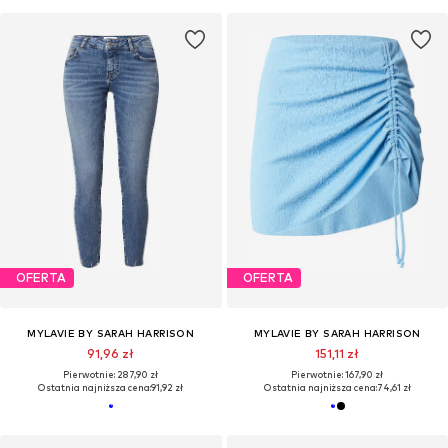
OFERTA
OFERTA
MYLAVIE BY SARAH HARRISON
MYLAVIE BY SARAH HARRISON
91,96 zł
151,11 zł
Pierwotnie: 287,90 zł
Pierwotnie: 167,90 zł
Ostatnia najniższa cena:
91,92 zł
Ostatnia najniższa cena:
74,61 zł