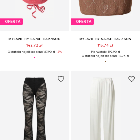
OFERTA
OFERTA
MYLAVIE BY SARAH HARRISON
MYLAVIE BY SARAH HARRISON
142,72 zł
115,74 zł
Ostatnia najniższa cena:
167,90 zł
-15%
Pierwotnie: 192,90 zł
Ostatnia najniższa cena:
115,74 zł