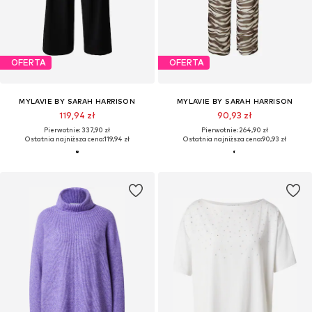
OFERTA
OFERTA
MYLAVIE BY SARAH HARRISON
MYLAVIE BY SARAH HARRISON
119,94 zł
90,93 zł
Pierwotnie: 337,90 zł
Pierwotnie: 264,90 zł
Ostatnia najniższa cena:
119,94 zł
Ostatnia najniższa cena:
90,93 zł