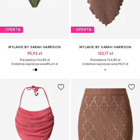
OFERTA
OFERTA
MYLAVIE BY SARAH HARRISON
MYLAVIE BY SARAH HARRISON
95,92 zł
123,17 zł
Pierwotnie: 144,90 zł
Pierwotnie: 144,90 zł
Ostatnia najniższa cena:
94,41 zł
Ostatnia najniższa cena:
115,11 zł