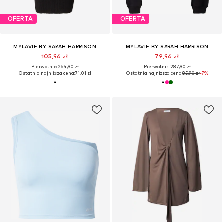
OFERTA
OFERTA
MYLAVIE BY SARAH HARRISON
MYLAVIE BY SARAH HARRISON
105,96 zł
79,96 zł
Pierwotnie: 264,90 zł
Pierwotnie: 287,90 zł
Ostatnia najniższa cena:
71,01 zł
Ostatnia najniższa cena:
85,90 zł
-7%