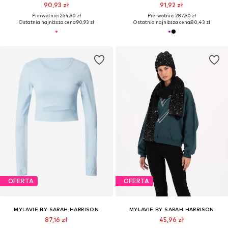
90,93 zł
91,92 zł
Pierwotnie: 264,90 zł
Pierwotnie: 287,90 zł
Ostatnia najniższa cena:
90,93 zł
Ostatnia najniższa cena:
80,43 zł
OFERTA
OFERTA
MYLAVIE BY SARAH HARRISON
MYLAVIE BY SARAH HARRISON
87,16 zł
45,96 zł