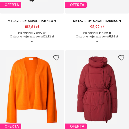
OFERTA
OFERTA
MYLAVIE BY SARAH HARRISON
MYLAVIE BY SARAH HARRISON
182,61 zł
95,92 zł
Pierwotnie: 239,90 zł
Pierwotnie: 144,90 zł
Ostatnia najniższa cena:
162,32 zł
Ostatnia najniższa cena:
95,92 zł
OFERTA
OFERTA