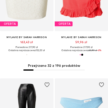
OFERTA
OFERTA
MYLAVIE BY SARAH HARRISON
MYLAVIE BY SARAH HARRISON
163,43 zł
59,96 zł
Pierwotnie: 217,90 zł
Pierwotnie: 217,90 zł
Ostatnia najniższa cena:
152,53 zł
Ostatnia najniższa cena:
63,90 zł
-6%
Przejrzano 32 z 196 produktów