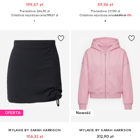
199,67 zł
59,96 zł
Pierwotnie: 264,90 zł
Pierwotnie: 217,90 zł
Ostatnia najniższa cena:
199,67 zł
Ostatnia najniższa cena:
63,90 zł
-6%
OFERTA
Nowość
MYLAVIE BY SARAH HARRISON
MYLAVIE BY SARAH HARRISON
106,32 zł
312,90 zł