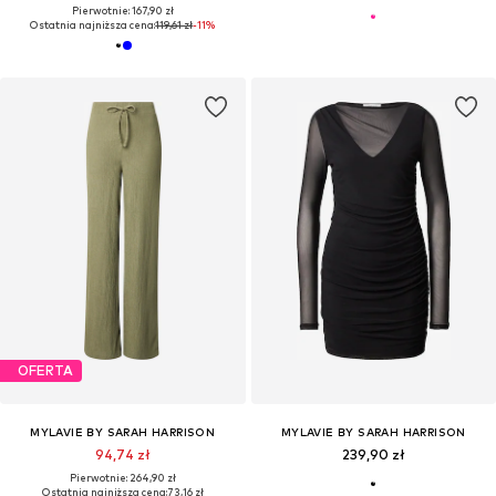
Pierwotnie: 167,90 zł
Ostatnia najniższa cena:
119,61 zł
-11%
OFERTA
MYLAVIE BY SARAH HARRISON
MYLAVIE BY SARAH HARRISON
94,74 zł
239,90 zł
Pierwotnie: 264,90 zł
Ostatnia najniższa cena:
73,16 zł