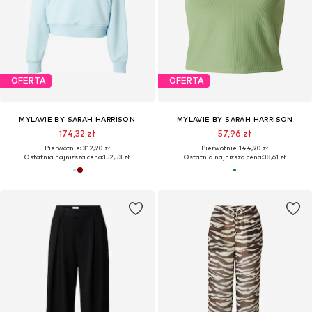
OFERTA
OFERTA
MYLAVIE BY SARAH HARRISON
MYLAVIE BY SARAH HARRISON
174,32 zł
57,96 zł
Pierwotnie: 312,90 zł
Pierwotnie: 144,90 zł
Ostatnia najniższa cena:
152,53 zł
Ostatnia najniższa cena:
38,61 zł