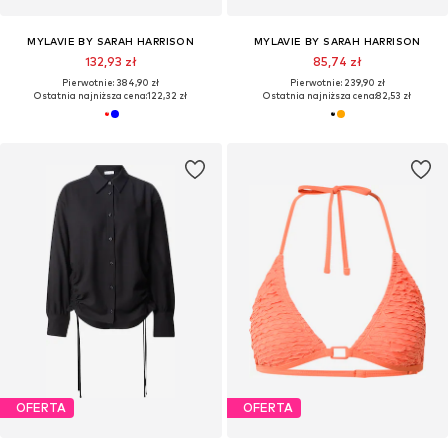
MYLAVIE BY SARAH HARRISON
MYLAVIE BY SARAH HARRISON
132,93 zł
85,74 zł
Pierwotnie: 384,90 zł
Pierwotnie: 239,90 zł
Ostatnia najniższa cena:
122,32 zł
Ostatnia najniższa cena:
82,53 zł
OFERTA
OFERTA