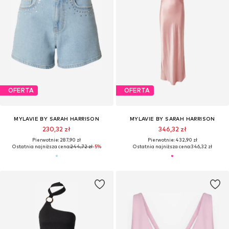
OFERTA
OFERTA
MYLAVIE BY SARAH HARRISON
MYLAVIE BY SARAH HARRISON
230,32 zł
346,32 zł
Pierwotnie: 287,90 zł
Pierwotnie: 432,90 zł
Ostatnia najniższa cena:
244,72 zł
-5%
Ostatnia najniższa cena:
346,32 zł