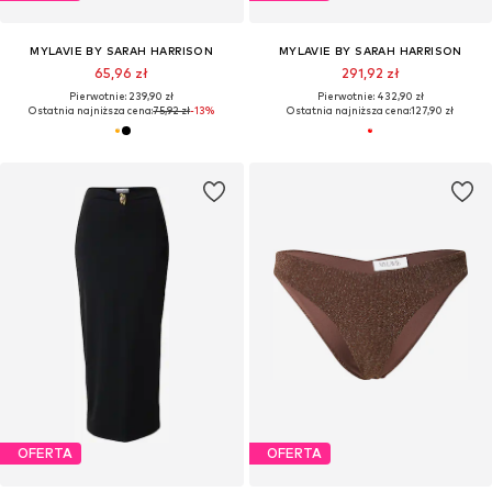
MYLAVIE BY SARAH HARRISON
MYLAVIE BY SARAH HARRISON
65,96 zł
291,92 zł
Pierwotnie: 239,90 zł
Pierwotnie: 432,90 zł
Ostatnia najniższa cena:
75,92 zł
-13%
Ostatnia najniższa cena:
127,90 zł
OFERTA
OFERTA