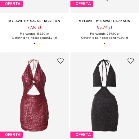
OFERTA
OFERTA
MYLAVIE BY SARAH HARRISON
MYLAVIE BY SARAH HARRISON
77,16 zł
85,74 zł
Pierwotnie: 192,90 zł
Pierwotnie: 239,90 zł
Ostatnia najniższa cena:
51,21 zł
Ostatnia najniższa cena:
70,90 zł
OFERTA
OFERTA