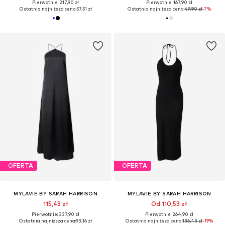
Pierwotnie: 217,90 zł
Pierwotnie: 167,90 zł
Ostatnia najniższa cena:
57,51 zł
Ostatnia najniższa cena:
49,90 zł
-7%
OFERTA
OFERTA
MYLAVIE BY SARAH HARRISON
MYLAVIE BY SARAH HARRISON
115,43 zł
Od 110,53 zł
Pierwotnie: 337,90 zł
Pierwotnie: 264,90 zł
Ostatnia najniższa cena:
93,16 zł
Ostatnia najniższa cena:
136,43 zł
-19%