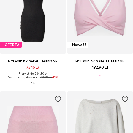
OFERTA
Nowość
MYLAVIE BY SARAH HARRISON
MYLAVIE BY SARAH HARRISON
73,16 zł
192,90 zł
Pierwotnie: 264,90 zł
Ostatnia najniższa cena:
90,93 zł
-19%