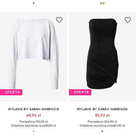
OFERTA
OFERTA
MYLAVIE BY SARAH HARRISON
MYLAVIE BY SARAH HARRISON
68,94 zł
83,92 zł
Pierwotnie: 192,90 zł
Pierwotnie: 264,90 zł
Ostatnia najniższa cena:
56,90 zł
Ostatnia najniższa cena:
83,92 zł