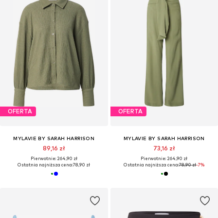
OFERTA
OFERTA
MYLAVIE BY SARAH HARRISON
MYLAVIE BY SARAH HARRISON
89,16 zł
73,16 zł
Pierwotnie: 264,90 zł
Pierwotnie: 264,90 zł
Ostatnia najniższa cena:
78,90 zł
Ostatnia najniższa cena:
78,90 zł
-7%