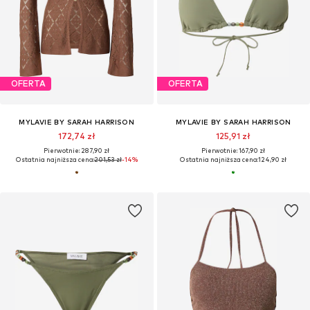
OFERTA
OFERTA
MYLAVIE BY SARAH HARRISON
MYLAVIE BY SARAH HARRISON
172,74 zł
125,91 zł
Pierwotnie: 287,90 zł
Pierwotnie: 167,90 zł
Ostatnia najniższa cena:
201,53 zł
-14%
Ostatnia najniższa cena:
124,90 zł